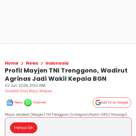
Home
News
Indonesia
Profil Mayjen TNI Trenggono, Wadirut
Agrinas Jadi Wakil Kepala BGN
02 Jun 2026, 21:53 WIB
Yosafat Diva Bayu Wisesa
News
Channel
Add Us on Google
Mayor Jenderal (Mayjen) TNI Trenggono (Instagram/Kodim 0802 Ponorogo)
Intinya Sih