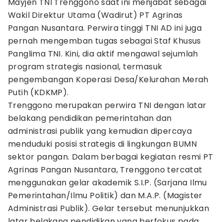
Mayjen TNI Trenggono saat ini menjabat sebagai
Wakil Direktur Utama (Wadirut) PT Agrinas
Pangan Nusantara. Perwira tinggi TNI AD ini juga
pernah mengemban tugas sebagai Staf Khusus
Panglima TNI. Kini, dia aktif mengawal sejumlah
program strategis nasional, termasuk
pengembangan Koperasi Desa/Kelurahan Merah
Putih (KDKMP).
Trenggono merupakan perwira TNI dengan latar
belakang pendidikan pemerintahan dan
administrasi publik yang kemudian dipercaya
menduduki posisi strategis di lingkungan BUMN
sektor pangan. Dalam berbagai kegiatan resmi PT
Agrinas Pangan Nusantara, Trenggono tercatat
menggunakan gelar akademik S.I.P. (Sarjana Ilmu
Pemerintahan/Ilmu Politik) dan M.A.P. (Magister
Administrasi Publik). Gelar tersebut menunjukkan
latar belakang pendidikan yang berfokus pada