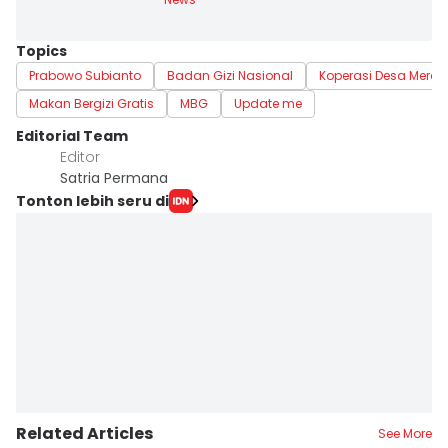
Topics
Prabowo Subianto
Badan Gizi Nasional
Koperasi Desa Merah 
Makan Bergizi Gratis
MBG
Update me
Editorial Team
Editor
Satria Permana
Tonton lebih seru di
Related Articles
See More