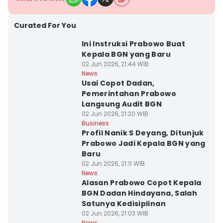
Curated For You
Ini Instruksi Prabowo Buat
Kepala BGN yang Baru
02 Jun 2026, 21:44 WIB
News
Usai Copot Dadan,
Pemerintahan Prabowo
Langsung Audit BGN
02 Jun 2026, 21:20 WIB
Business
Profil Nanik S Deyang, Ditunjuk
Prabowo Jadi Kepala BGN yang
Baru
02 Jun 2026, 21:11 WIB
News
Alasan Prabowo Copot Kepala
BGN Dadan Hindayana, Salah
Satunya Kedisiplinan
02 Jun 2026, 21:03 WIB
News