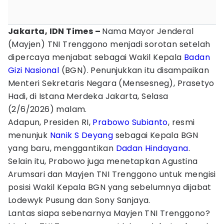
Jakarta, IDN Times –
Nama Mayor Jenderal
(Mayjen) TNI Trenggono menjadi sorotan setelah
dipercaya menjabat sebagai Wakil Kepala
Badan
Gizi Nasional
(BGN). Penunjukkan itu disampaikan
Menteri Sekretaris Negara (Mensesneg), Prasetyo
Hadi, di Istana Merdeka Jakarta, Selasa
(2/6/2026) malam.
Adapun, Presiden RI,
Prabowo Subianto
, resmi
menunjuk
Nanik S Deyang
sebagai Kepala BGN
yang baru, menggantikan
Dadan Hindayana
.
Selain itu, Prabowo juga menetapkan Agustina
Arumsari dan Mayjen TNI Trenggono untuk mengisi
posisi Wakil Kepala BGN yang sebelumnya dijabat
Lodewyk Pusung dan Sony Sanjaya.
Lantas siapa sebenarnya Mayjen TNI Trenggono?