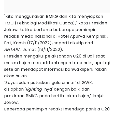
"Kita menggunakan BMKG dan kita menyiapkan
TMC (Teknologi Modifikasi Cuaca)," kata Presiden
Jokowi ketika bertemu beberapa pemimpin
redaksi media nasional di Hotel Apurva Kempinski,
Bali, Kamis (17/11/2022), seperti dikutip dari
ANTARA
, Jumat (18/11/2022).
Presiden mengakui pelaksanaan G20 di Bali saat
musim hujan menjadi tantangan tersendiri, apalagi
setelah mendapat informasi bahwa diperkirakan
akan hujan.
"Saya sudah putuskan 'gala dinner' di GWK,
disiapkan '
lighting
-nya' dengan baik, dan
prakiraan BMKG pada hari itu akan hujan," lanjut
Jokowi.
Beberapa pemimpin redaksi menduga panitia G20