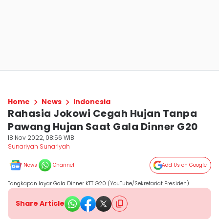
Home
News
Indonesia
Rahasia Jokowi Cegah Hujan Tanpa
Pawang Hujan Saat Gala Dinner G20
18 Nov 2022, 08:56 WIB
Sunariyah Sunariyah
News
Channel
Add Us on Google
Tangkapan layar Gala Dinner KTT G20 (YouTube/Sekretariat Presiden)
Share Article