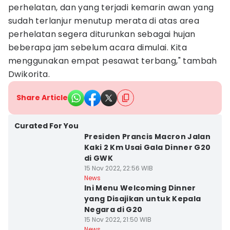
perhelatan, dan yang terjadi kemarin awan yang
sudah terlanjur menutup merata di atas area
perhelatan segera diturunkan sebagai hujan
beberapa jam sebelum acara dimulai. Kita
menggunakan empat pesawat terbang," tambah
Dwikorita.
Share Article
Curated For You
Presiden Prancis Macron Jalan
Kaki 2 Km Usai Gala Dinner G20
di GWK
15 Nov 2022, 22:56 WIB
News
Ini Menu Welcoming Dinner
yang Disajikan untuk Kepala
Negara di G20
15 Nov 2022, 21:50 WIB
News