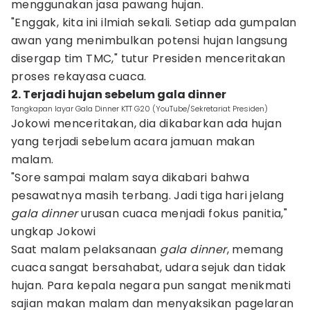
menggunakan jasa pawang hujan.
"Enggak, kita ini ilmiah sekali. Setiap ada gumpalan
awan yang menimbulkan potensi hujan langsung
disergap tim TMC," tutur Presiden menceritakan
proses rekayasa cuaca.
2. Terjadi hujan sebelum gala dinner
Tangkapan layar Gala Dinner KTT G20 (YouTube/Sekretariat Presiden)
Jokowi menceritakan, dia dikabarkan ada hujan
yang terjadi sebelum acara jamuan makan
malam.
"Sore sampai malam saya dikabari bahwa
pesawatnya masih terbang. Jadi tiga hari jelang
gala dinner
urusan cuaca menjadi fokus panitia,"
ungkap Jokowi
Saat malam pelaksanaan
gala dinner
, memang
cuaca sangat bersahabat, udara sejuk dan tidak
hujan. Para kepala negara pun sangat menikmati
sajian makan malam dan menyaksikan pagelaran