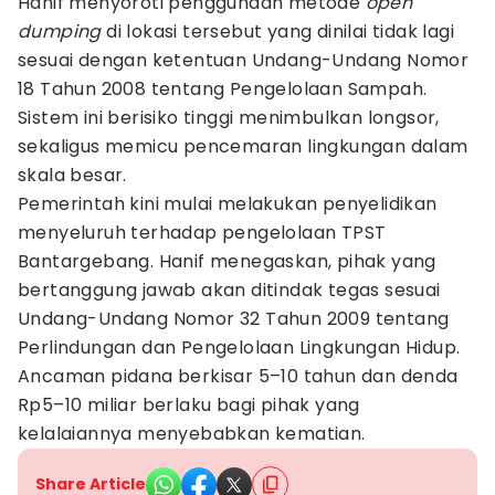
Hanif menyoroti penggunaan metode
open
dumping
di lokasi tersebut yang dinilai tidak lagi
sesuai dengan ketentuan Undang-Undang Nomor
18 Tahun 2008 tentang Pengelolaan Sampah.
Sistem ini berisiko tinggi menimbulkan longsor,
sekaligus memicu pencemaran lingkungan dalam
skala besar.
Pemerintah kini mulai melakukan penyelidikan
menyeluruh terhadap pengelolaan TPST
Bantargebang. Hanif menegaskan, pihak yang
bertanggung jawab akan ditindak tegas sesuai
Undang-Undang Nomor 32 Tahun 2009 tentang
Perlindungan dan Pengelolaan Lingkungan Hidup.
Ancaman pidana berkisar 5–10 tahun dan denda
Rp5–10 miliar berlaku bagi pihak yang
kelalaiannya menyebabkan kematian.
Share Article