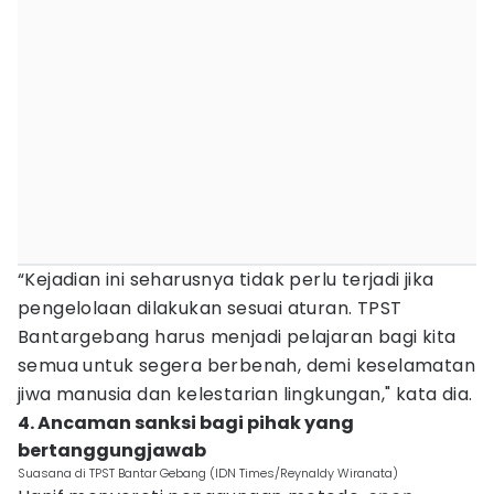
“Kejadian ini seharusnya tidak perlu terjadi jika
pengelolaan dilakukan sesuai aturan. TPST
Bantargebang harus menjadi pelajaran bagi kita
semua untuk segera berbenah, demi keselamatan
jiwa manusia dan kelestarian lingkungan," kata dia.
4. Ancaman sanksi bagi pihak yang
bertanggungjawab
Suasana di TPST Bantar Gebang (IDN Times/Reynaldy Wiranata)