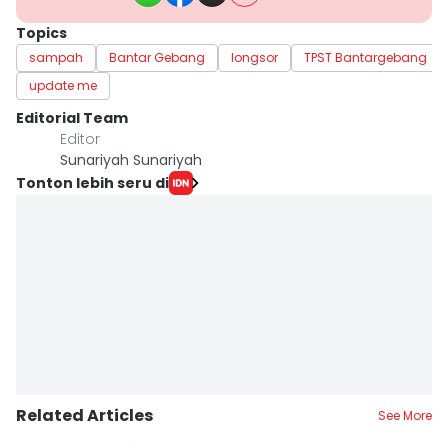
Topics
sampah
Bantar Gebang
longsor
TPST Bantargebang
update me
Editorial Team
Editor
Sunariyah Sunariyah
Tonton lebih seru di
Related Articles
See More