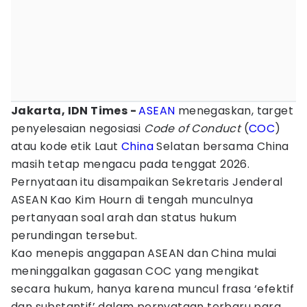
Jakarta, IDN Times -
ASEAN
menegaskan, target
penyelesaian negosiasi
Code of Conduct
(
COC
)
atau kode etik Laut
China
Selatan bersama China
masih tetap mengacu pada tenggat 2026.
Pernyataan itu disampaikan Sekretaris Jenderal
ASEAN Kao Kim Hourn di tengah munculnya
pertanyaan soal arah dan status hukum
perundingan tersebut.
Kao menepis anggapan ASEAN dan China mulai
meninggalkan gagasan COC yang mengikat
secara hukum, hanya karena muncul frasa ‘efektif
dan substantif’ dalam pernyataan terbaru para