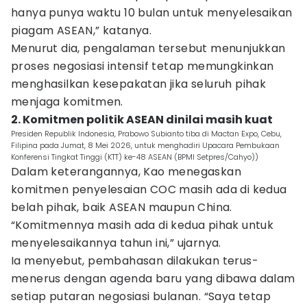
hanya punya waktu 10 bulan untuk menyelesaikan
piagam ASEAN,” katanya.
Menurut dia, pengalaman tersebut menunjukkan
proses negosiasi intensif tetap memungkinkan
menghasilkan kesepakatan jika seluruh pihak
menjaga komitmen.
2. Komitmen politik ASEAN dinilai masih kuat
Presiden Republik Indonesia, Prabowo Subianto tiba di Mactan Expo, Cebu,
Filipina pada Jumat, 8 Mei 2026, untuk menghadiri Upacara Pembukaan
Konferensi Tingkat Tinggi (KTT) ke-48 ASEAN (BPMI Setpres/Cahyo))
Dalam keterangannya, Kao menegaskan
komitmen penyelesaian COC masih ada di kedua
belah pihak, baik ASEAN maupun China.
“Komitmennya masih ada di kedua pihak untuk
menyelesaikannya tahun ini,” ujarnya.
Ia menyebut, pembahasan dilakukan terus-
menerus dengan agenda baru yang dibawa dalam
setiap putaran negosiasi bulanan. “Saya tetap