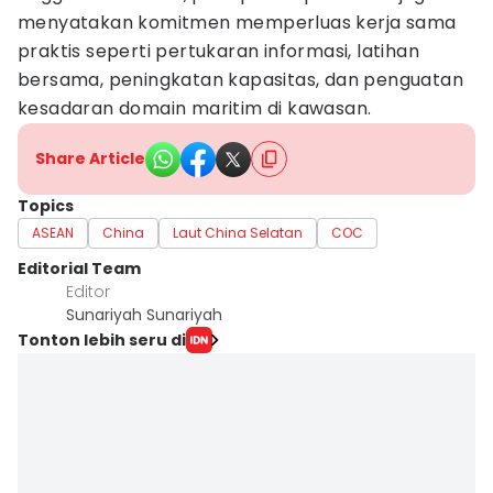
menyatakan komitmen memperluas kerja sama
praktis seperti pertukaran informasi, latihan
bersama, peningkatan kapasitas, dan penguatan
kesadaran domain maritim di kawasan.
Share Article
Topics
ASEAN
China
Laut China Selatan
COC
Editorial Team
Editor
Sunariyah Sunariyah
Tonton lebih seru di