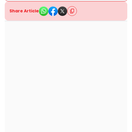
Share Article