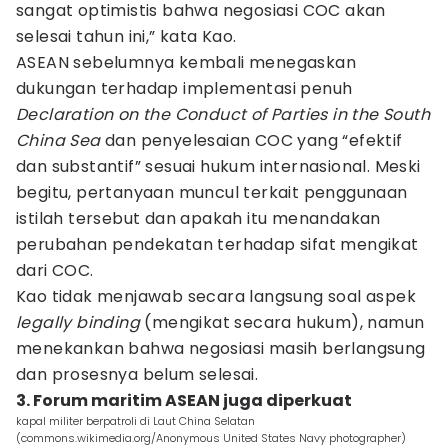
sangat optimistis bahwa negosiasi COC akan
selesai tahun ini,” kata Kao.
ASEAN sebelumnya kembali menegaskan
dukungan terhadap implementasi penuh
Declaration on the Conduct of Parties in the South
China Sea
dan penyelesaian COC yang “efektif
dan substantif” sesuai hukum internasional. Meski
begitu, pertanyaan muncul terkait penggunaan
istilah tersebut dan apakah itu menandakan
perubahan pendekatan terhadap sifat mengikat
dari COC.
Kao tidak menjawab secara langsung soal aspek
legally binding
(mengikat secara hukum), namun
menekankan bahwa negosiasi masih berlangsung
dan prosesnya belum selesai.
3. Forum maritim ASEAN juga diperkuat
kapal militer berpatroli di Laut China Selatan
(commons.wikimedia.org/Anonymous United States Navy photographer)