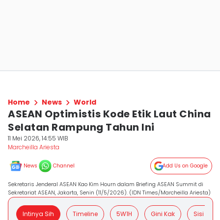
Home
News
World
ASEAN Optimistis Kode Etik Laut China
Selatan Rampung Tahun Ini
11 Mei 2026, 14:55 WIB
Marcheilla Ariesta
News
Channel
Add Us on Google
Sekretaris Jenderal ASEAN Kao Kim Hourn dalam Briefing ASEAN Summit di
Sekretariat ASEAN, Jakarta, Senin (11/5/2026). (IDN Times/Marcheilla Ariesta)
Intinya Sih
Timeline
5W1H
Gini Kak
Sisi Posit