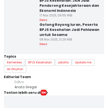
BPJS Kesehatan: JKN Jadi
Pendorong Kesejahteraan dan
Ekonomi Indonesia
17 Nov 2025, 09:55 WIB
News
Gotong Royong Iuran, Peserta
BPJS Kesehatan Jadi Pahlawan
untuk Sesama
08 Nov 2025, 21:29 WIB
News
Topics
Kemenkes
BPJS Kesehatan
jakarta
Update me
Ali Ghufron
Editorial Team
Editor
Anata Siregar
Tonton lebih seru di