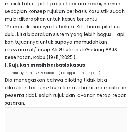
masuk tahap pilot project secara resmi, namun
sebagian konsep rujukan berbasis kasuistik sudah
mulai diterapkan untuk kasus tertentu.
“Pemangkasannya itu belum. Kita harus piloting
dulu, kita bicarakan sistem yang lebih bagus. Tapi
kan tujuannya untuk supaya memudahkan
masyarakat," ucap Ali Ghufron di Gedung BPJS
Kesehatan, Rabu (19/11/2025).
1. Rujukan masih berbasis kasus
ilustrasi layanan BPJS Kesehatan (dok. bpjskesehatan.go.id)
Dia menegaskan bahwa piloting tidak bisa
dilakukan terburu-buru karena harus memastikan
peserta tidak salah rujuk dan layanan tetap tepat
sasaran.