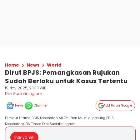
Home
News
World
Dirut BPJS: Pemangkasan Rujukan
Sudah Berlaku untuk Kasus Tertentu
19 Nov 2025, 23:33 WIB
Dini Suciatiningrum
News
Channel
Add Us on Google
Direktur Utama BPJS Kesehatan Ali Ghufron Mukti di gedung BPJS
Kesehatan/IDN Times Dini Suciatiningrum
Intinya Sih