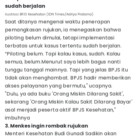
sudah berjalan
ilustrasi BPJS Kesehatan (IDN Times/Aditya Pratama)
Saat ditanya mengenai waktu penerapan
pemangkasan rujukan, ia menegaskan bahwa
piloting belum dimulai, tetapi implementasi
terbatas untuk kasus tertentu sudah berjalan.
“Piloting belum. Tapi kalau kasus, sudah. Kalau
semua, belum.Menurut saya lebih bagus nanti
tunggu tanggal mainnya. Tapi yang jelas BPJS itu
tidak akan menghambat. BPJS hadir memberikan
akses pelayanan yang bermutu," ucapnya.
"Dulu, ya ada buku 'Orang Miskin Dilarang Sakit',
sekarang 'Orang Miskin Kalau Sakit Dilarang Bayar'
asal menjadi peserta aktif BPJS Kesehatan,"
imbuhnya
3. Menkes ingin rombak rujukan
Menteri Kesehatan Budi Gunadi Sadikin akan