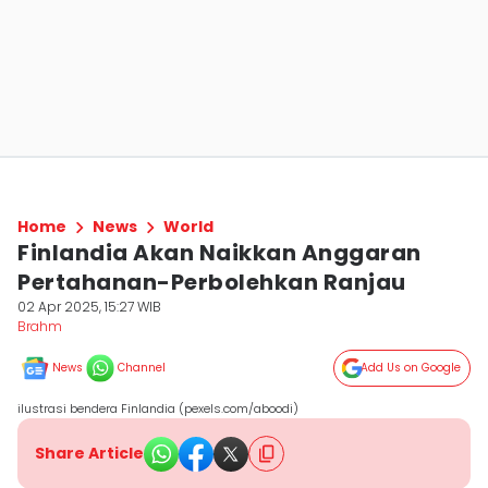
Home
News
World
Finlandia Akan Naikkan Anggaran
Pertahanan-Perbolehkan Ranjau
02 Apr 2025, 15:27 WIB
Brahm
News
Channel
Add Us on Google
ilustrasi bendera Finlandia (pexels.com/aboodi)
Share Article