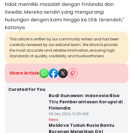
tidak memiliki masalah dengan Finlandia dan
Swedia. Mereka sendiri yang mengurangi
hubungan dengan kami hingga ke titik terendah,"
katanya.
This article is written by our community writers and has been
carefully reviewed by our editorial team. We strive to provide
the most accurate and reliable information, ensuring high
standards of quality, credibility, and trustworthiness.
Share Article
Curated For You
Budi Gunawan: Indonesia Bisa
Tiru Pemberantasan Korupsi di
Finlandia
09 Des 2024, 12:05 WIB
News
Moldova Tuduh Rusia Bantu
Buronan Melarikan Diri