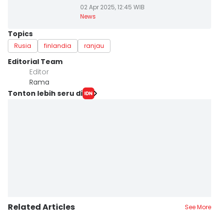
02 Apr 2025, 12:45 WIB
News
Topics
Rusia
finlandia
ranjau
Editorial Team
Editor
Rama
Tonton lebih seru di
Related Articles
See More