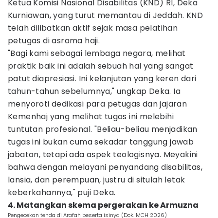
Ketua Komisi Nasional Disabilitas (KND) RI, Deka
Kurniawan, yang turut memantau di Jeddah. KND
telah dilibatkan aktif sejak masa pelatihan
petugas di asrama haji.
"Bagi kami sebagai lembaga negara, melihat
praktik baik ini adalah sebuah hal yang sangat
patut diapresiasi. Ini kelanjutan yang keren dari
tahun-tahun sebelumnya," ungkap Deka. Ia
menyoroti dedikasi para petugas dan jajaran
Kemenhaj yang melihat tugas ini melebihi
tuntutan profesional. "Beliau-beliau menjadikan
tugas ini bukan cuma sekadar tanggung jawab
jabatan, tetapi ada aspek teologisnya. Meyakini
bahwa dengan melayani penyandang disabilitas,
lansia, dan perempuan, justru di situlah letak
keberkahannya," puji Deka.
4. Matangkan skema pergerakan ke Armuzna
Pengecekan tenda di Arafah beserta isinya (Dok. MCH 2026)