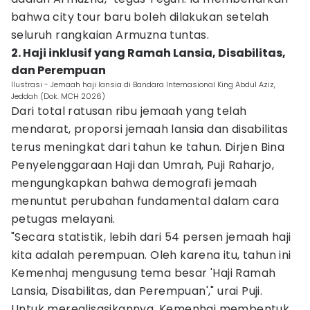
bahwa city tour baru boleh dilakukan setelah
seluruh rangkaian Armuzna tuntas.
2. Haji inklusif yang Ramah Lansia, Disabilitas,
dan Perempuan
Ilustrasi - Jemaah haji lansia di Bandara Internasional King Abdul Aziz,
Jeddah (Dok. MCH 2026)
Dari total ratusan ribu jemaah yang telah
mendarat, proporsi jemaah lansia dan disabilitas
terus meningkat dari tahun ke tahun. Dirjen Bina
Penyelenggaraan Haji dan Umrah, Puji Raharjo,
mengungkapkan bahwa demografi jemaah
menuntut perubahan fundamental dalam cara
petugas melayani.
"Secara statistik, lebih dari 54 persen jemaah haji
kita adalah perempuan. Oleh karena itu, tahun ini
Kemenhaj mengusung tema besar 'Haji Ramah
Lansia, Disabilitas, dan Perempuan'," urai Puji.
Untuk merealisasikannya, Kemenhaj membentuk