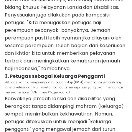
bidang khusus Pelayanan Lansia dan Disabilitas.
Penyesuaian juga dilakukan pada komposisi
petugas. "Kita menugaskan petugas haji
perempuan sebanyak-banyaknya. Jemaah
perempuan pasti lebih nyaman jika dilayani oleh
sesama perempuan. Itulah bagian dari keseriusan
dan ikhtiar kita untuk memberikan pelayanan
terbaik dan meningkatkan kemabruran jemaah
haji Indonesia," tambahnya.
3. Petugas sebagai Keluarga Pengganti
Petugas Panitia Penyelenggara Ibadah Haji (PPIH) membantu jemaah haji
lansia keluar dari Hajj Pavilion bandara menuju bus yang akan mengantar
mereka ke hotel (IDN Times/Yogie Fadila)
Banyaknya jemaah lansia dan disabilitas yang
berangkat tanpa didampingi mahram (keluarga)
sempat menimbulkan kekhawatiran. Namun,
petugas difokuskan untuk menjadi "keluarga
pengganti" yang mengawal jemaah dari turun