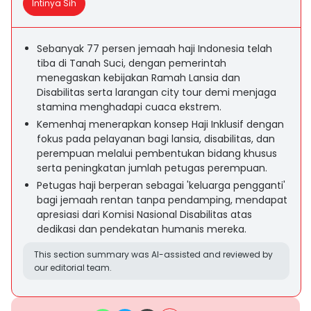
Intinya Sih
Sebanyak 77 persen jemaah haji Indonesia telah
tiba di Tanah Suci, dengan pemerintah
menegaskan kebijakan Ramah Lansia dan
Disabilitas serta larangan city tour demi menjaga
stamina menghadapi cuaca ekstrem.
Kemenhaj menerapkan konsep Haji Inklusif dengan
fokus pada pelayanan bagi lansia, disabilitas, dan
perempuan melalui pembentukan bidang khusus
serta peningkatan jumlah petugas perempuan.
Petugas haji berperan sebagai 'keluarga pengganti'
bagi jemaah rentan tanpa pendamping, mendapat
apresiasi dari Komisi Nasional Disabilitas atas
dedikasi dan pendekatan humanis mereka.
This section summary was AI-assisted and reviewed by
our editorial team.