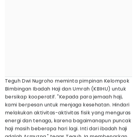
Teguh Dwi Nugroho meminta pimpinan Kelompok
Bimbingan Ibadah Haji dan Umrah (KBIHU) untuk
bersikap kooperatif. "Kepada para jemaah haji,
kami berpesan untuk menjaga kesehatan. Hindari
melakukan aktivitas-aktivitas fisik yang menguras
energi dan tenaga, karena bagaimanapun puncak
haji masih beberapa hari lagi. Inti dari ibadah haji
adalah Armuzna," tegas Teguh. Ia membenarkan