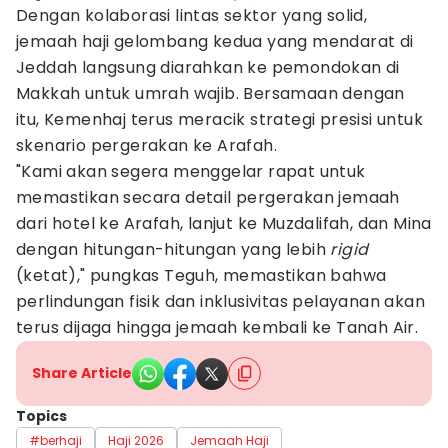
Dengan kolaborasi lintas sektor yang solid,
jemaah haji gelombang kedua yang mendarat di
Jeddah langsung diarahkan ke pemondokan di
Makkah untuk umrah wajib. Bersamaan dengan
itu, Kemenhaj terus meracik strategi presisi untuk
skenario pergerakan ke Arafah.
"Kami akan segera menggelar rapat untuk
memastikan secara detail pergerakan jemaah
dari hotel ke Arafah, lanjut ke Muzdalifah, dan Mina
dengan hitungan-hitungan yang lebih
rigid
(ketat)," pungkas Teguh, memastikan bahwa
perlindungan fisik dan inklusivitas pelayanan akan
terus dijaga hingga jemaah kembali ke Tanah Air.
Share Article
Topics
#berhaji
Haji 2026
Jemaah Haji