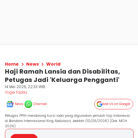
Home
News
World
Haji Ramah Lansia dan Disabilitas,
Petugas Jadi 'Keluarga Pengganti'
14 Mei 2026, 22:33 WIB
Yogie Fadila
News
Channel
Add Us on Google
Petugas PPIH mendorong kursi roda yang digunakan jemaah haji Indonesia
di Bandara Internasional King Abdulaziz, Jeddah (10/05/2026) (Dok. MCH
2026)