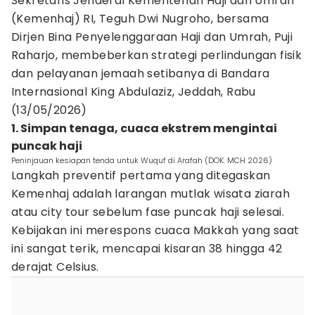
Sekretaris Jenderal Kementerian Haji dan Umrah
(Kemenhaj) RI, Teguh Dwi Nugroho, bersama
Dirjen Bina Penyelenggaraan Haji dan Umrah, Puji
Raharjo, membeberkan strategi perlindungan fisik
dan pelayanan jemaah setibanya di Bandara
Internasional King Abdulaziz, Jeddah, Rabu
(13/05/2026)
1. Simpan tenaga, cuaca ekstrem mengintai
puncak haji
Peninjauan kesiapan tenda untuk Wuquf di Arafah (DOK. MCH 2026)
Langkah preventif pertama yang ditegaskan
Kemenhaj adalah larangan mutlak wisata ziarah
atau city tour sebelum fase puncak haji selesai.
Kebijakan ini merespons cuaca Makkah yang saat
ini sangat terik, mencapai kisaran 38 hingga 42
derajat Celsius.