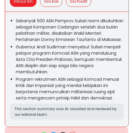
Intinya Sih
Gini Kak
Sisi Positif
Sebanyak 500 ASN Pemprov Sulsel resmi dikukuhkan
sebagai Komponen Cadangan setelah dua bulan
pelatihan militer, disaksikan Wakil Menteri
Pertahanan Donny Ermawan Taufanto di Makassar.
Gubernur Andi Sudirman menyebut Sulsel menjadi
pelopor program Komcad ASN yang mendukung
Asta Cita Presiden Prabowo, bertujuan membentuk
ASN disiplin dan siap siaga bila negara
membutuhkan.
Program rekrutmen ASN sebagai Komcad menuai
kritik dari Imparsial yang menilai kebijakan ini
berpotensi memunculkan militerisasi ruang sipil
serta mengancam prinsip HAM dan demokrasi.
This section summary was AI-assisted and reviewed by
our editorial team.