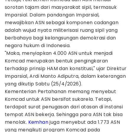
sorotan tajam dari masyarakat sipil, termasuk
Imparsial. Dalam pandangan Imparsial,
mewajibkan ASN sebagai komponen cadangan
adalah wujud nyata militerisasi ruang sipil yang
berbahaya bagi kelangsungan demokrasi dan
negara hukum di Indonesia.
"Maka, menyiapkan 4.000 ASN untuk menjadi
Komcad merupakan bentuk pengingkaran
terhadap prinsip HAM dan konstitusi," ujar Direktur
Imparsial, Ardi Manto Adiputra, dalam keterangan
yang dikutip Sabtu (25/4/2026).
Kementerian Pertahanan memang menyebut
Komcad untuk ASN bersifat sukarela. Tetapi,
terdapat surat penugasan dari atasan di instansi
tempat ASN bekerja. Sehingga para ASN tak bisa
menolak.
Kemhan
juga menyebut ada 1.773 ASN
yang mengikuti program Komcad pada