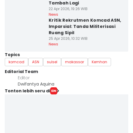
Tambah Lagi
22 Apr 2026, 19:26 WIB
News
Kritik Rekrutmen Komcad ASN,
Imparsial: Tanda Militerisasi
Ruang Sipil
25 Apr 2026, 10:32 WIB
News
Topics
komcad
ASN
sulsel
makassar
Kemhan
Editorial Team
Editor
Dwifantya Aquina
Tonton lebih seru di