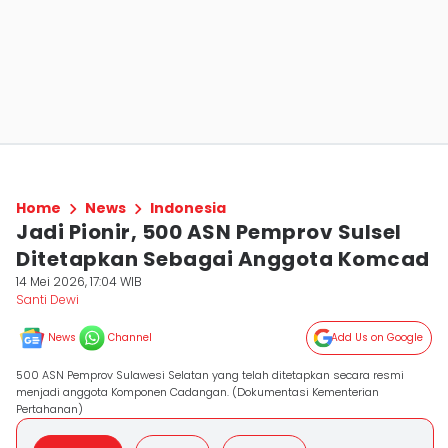
Home
News
Indonesia
Jadi Pionir, 500 ASN Pemprov Sulsel
Ditetapkan Sebagai Anggota Komcad
14 Mei 2026, 17:04 WIB
Santi Dewi
News
Channel
Add Us on Google
500 ASN Pemprov Sulawesi Selatan yang telah ditetapkan secara resmi
menjadi anggota Komponen Cadangan. (Dokumentasi Kementerian
Pertahanan)