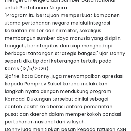
mengenai Pengelolaan Sumber Daya Nasional
untuk Pertahanan Negara.
"Program itu bertujuan memperkuat komponen
utama pertahanan negara melalui integrasi
kekuatan militer dan nirmiliter, sekaligus
membangun sumber daya manusia yang disiplin,
tangguh, berintegritas dan siap menghadapi
berbagai tantangan strategis bangsa," ujar Donny
seperti dikutip dari keterangan tertulis pada
Kamis (13/5/2026).
Sjafrie, kata Donny, juga menyampaikan apresiasi
kepada Pemprov Sulsel karena melakukan
langkah nyata dengan mendukung program
Komcad. Dukungan tersebut dinilai sebagai
contoh positif kolaborasi antara pemerintah
pusat dan daerah dalam memperkokoh pondasi
pertahanan nasional dari wilayah.
Donny juga menitipkan pesan kepada ratusan ASN