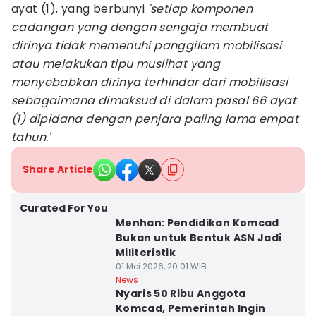
ayat (1), yang berbunyi
'setiap komponen
cadangan yang dengan sengaja membuat
dirinya tidak memenuhi panggilam mobilisasi
atau melakukan tipu muslihat yang
menyebabkan dirinya terhindar dari mobilisasi
sebagaimana dimaksud di dalam pasal 66 ayat
(1) dipidana dengan penjara paling lama empat
tahun.'
Share Article
Curated For You
Menhan: Pendidikan Komcad
Bukan untuk Bentuk ASN Jadi
Militeristik
01 Mei 2026, 20:01 WIB
News
Nyaris 50 Ribu Anggota
Komcad, Pemerintah Ingin