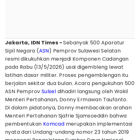
Jakarta, IDN Times -
Sebanyak 500 Aparatur
Sipil Negara (
ASN
) Pemprov Sulawesi Selatan
resmi dikukuhkan menjadi Komponen Cadangan
pada Rabu (13/5/2026) usai digembleng lewat
latihan dasar militer. Proses pengemblengan itu
berjalan sekitar dua bulan. Acara pengukuhan 500
ASN Pemprov
Sulsel
dihadiri langsung oleh Wakil
Menteri Pertahanan, Donny Ermawan Taufanto.
Di dalam pidatonya, Donny membacakan arahan
Menteri Pertahanan Sjafrie Sjamsoeddin bahwa
pembentukan
Komcad
merupakan implementasi
nyata dari Undang-undang nomor 23 tahun 2019