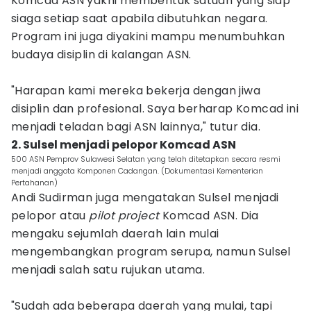
Komcad ASN yakni membentuk satuan yang siap
siaga setiap saat apabila dibutuhkan negara.
Program ini juga diyakini mampu menumbuhkan
budaya disiplin di kalangan ASN.
"Harapan kami mereka bekerja dengan jiwa
disiplin dan profesional. Saya berharap Komcad ini
menjadi teladan bagi ASN lainnya," tutur dia.
2. Sulsel menjadi pelopor Komcad ASN
500 ASN Pemprov Sulawesi Selatan yang telah ditetapkan secara resmi
menjadi anggota Komponen Cadangan. (Dokumentasi Kementerian
Pertahanan)
Andi Sudirman juga mengatakan Sulsel menjadi
pelopor atau
pilot project
Komcad ASN. Dia
mengaku sejumlah daerah lain mulai
mengembangkan program serupa, namun Sulsel
menjadi salah satu rujukan utama.
"Sudah ada beberapa daerah yang mulai, tapi