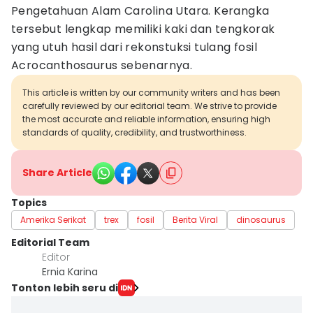
Pengetahuan Alam Carolina Utara. Kerangka
tersebut lengkap memiliki kaki dan tengkorak
yang utuh hasil dari rekonstuksi tulang fosil
Acrocanthosaurus sebenarnya.
This article is written by our community writers and has been
carefully reviewed by our editorial team. We strive to provide
the most accurate and reliable information, ensuring high
standards of quality, credibility, and trustworthiness.
Share Article
Topics
Amerika Serikat
trex
fosil
Berita Viral
dinosaurus
Editorial Team
Editor
Ernia Karina
Tonton lebih seru di