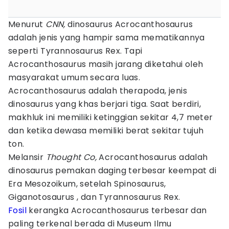
Menurut
CNN,
dinosaurus Acrocanthosaurus
adalah jenis yang hampir sama mematikannya
seperti Tyrannosaurus Rex. Tapi
Acrocanthosaurus masih jarang diketahui oleh
masyarakat umum secara luas.
Acrocanthosaurus adalah therapoda, jenis
dinosaurus yang khas berjari tiga. Saat berdiri,
makhluk ini memiliki ketinggian sekitar 4,7 meter
dan ketika dewasa memiliki berat sekitar tujuh
ton.
Melansir
Thought Co,
Acrocanthosaurus adalah
dinosaurus pemakan daging terbesar keempat di
Era Mesozoikum, setelah Spinosaurus,
Giganotosaurus , dan Tyrannosaurus Rex.
Fosil
kerangka Acrocanthosaurus terbesar dan
paling terkenal berada di Museum Ilmu