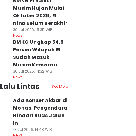
BMKG Prediksi
Musim Hujan Mulai
Oktober 2026, El
Nino Belum Berakhir
30 Jul 2026, 15:35 WIB
News
BMKG Ungkap 54,5
Persen Wilayah RI
Sudah Masuk
Musim Kemarau
30 Jul 2026, 14:32 WIB
News
Lalu Lintas
See More
Ada Konser Akbar di
Monas, Pengendara
Hindari Ruas Jalan
Ini
18 Jul 2026, 14:48 WIB
News