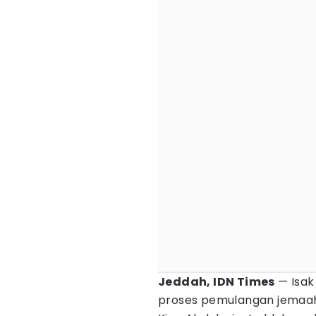
Jeddah, IDN Times
— Isak
proses pemulangan jemaah h