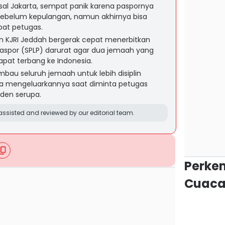
 asal Jakarta, sempat panik karena paspornya
 sebelum kepulangan, namun akhirnya bisa
pat petugas.
n KJRI Jeddah bergerak cepat menerbitkan
Paspor (SPLP) darurat agar dua jemaah yang
apat terbang ke Indonesia.
bau seluruh jemaah untuk lebih disiplin
a mengeluarkannya saat diminta petugas
den serupa.
ssisted and reviewed by our editorial team.
Perke
Cuaca