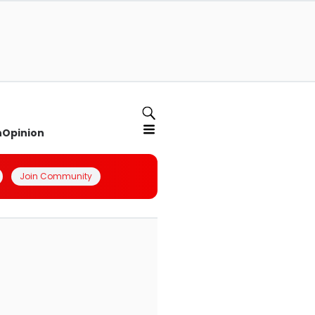
n
Opinion
Join Community