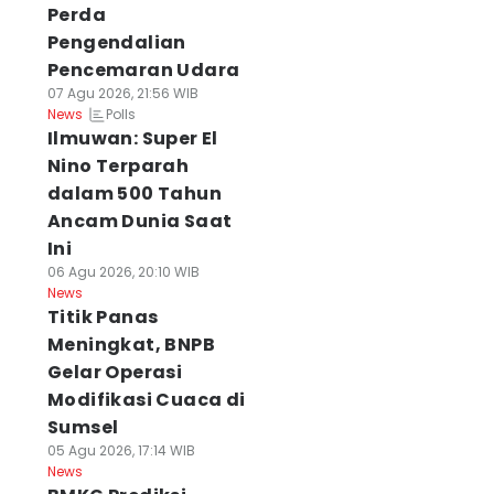
Perda
Pengendalian
Pencemaran Udara
07 Agu 2026, 21:56 WIB
Polls
News
Ilmuwan: Super El
Nino Terparah
dalam 500 Tahun
Ancam Dunia Saat
Ini
06 Agu 2026, 20:10 WIB
News
Titik Panas
Meningkat, BNPB
Gelar Operasi
Modifikasi Cuaca di
Sumsel
05 Agu 2026, 17:14 WIB
News