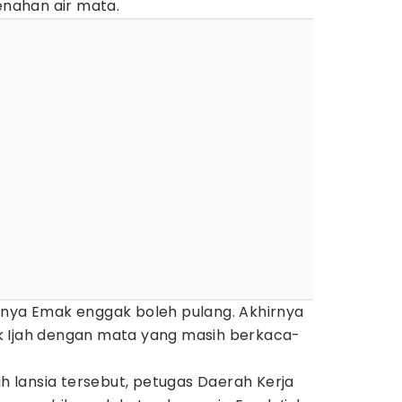
nahan air mata.
anya Emak enggak boleh pulang. Akhirnya
k Ijah dengan mata yang masih berkaca-
ah lansia tersebut, petugas Daerah Kerja