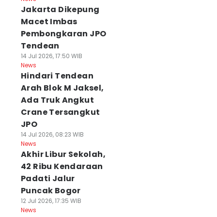
Jakarta Dikepung
Macet Imbas
Pembongkaran JPO
Tendean
14 Jul 2026, 17:50 WIB
News
Hindari Tendean
Arah Blok M Jaksel,
Ada Truk Angkut
Crane Tersangkut
JPO
14 Jul 2026, 08:23 WIB
News
Akhir Libur Sekolah,
42 Ribu Kendaraan
Padati Jalur
Puncak Bogor
12 Jul 2026, 17:35 WIB
News