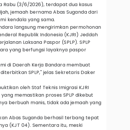
 Rabu (3/6/2026), terdapat dua kasus
 Ijah, jemaah bernama Abas Suganda dari
ami kendala yang sama.
Bandara langsung mengirimkan permohonan
enderal Republik Indonesia (KJRI) Jeddah
erjalanan Laksana Paspor (SPLP). SPLP
ara yang berfungsi layaknya paspor
mi di Daerah Kerja Bandara membuat
iterbitkan SPLP," jelas Sekretaris Daker
ktikan oleh Staf Teknis Imigrasi KJRI
, yang memastikan proses SPLP dikebut
lnya berbuah manis, tidak ada jemaah yang
an Abas Suganda berhasil terbang tepat
nya (KJT 04). Sementara itu, meski