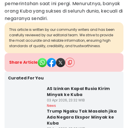
pemerintahan saat ini pergi. Menurutnya, banyak
orang Kuba yang sukses di seluruh dunia, kecuali di
negaranya sendiri.
This article is written by our community writers and has been
carefully reviewed by our editorial team. We strive to provide
the most accurate and reliable information, ensuring high
standards of quality, credibility, and trustworthiness.
Share Article
Curated For You
AS Izinkan Kapal Rusia Kirim
Minyak ke Kuba
03 Apr 2026, 23:32 WIB
News
Trump Ngaku Tak Masalah jika
Ada Negara Ekspor Minyak ke
Kuba