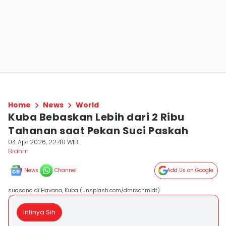
Home
News
World
Kuba Bebaskan Lebih dari 2 Ribu
Tahanan saat Pekan Suci Paskah
04 Apr 2026, 22:40 WIB
Brahm
News
Channel
Add Us on Google
suasana di Havana, Kuba (unsplash.com/dmrschmidt)
Intinya Sih