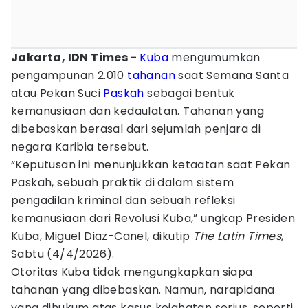
Jakarta, IDN Times -
Kuba
mengumumkan
pengampunan 2.010
tahanan
saat Semana Santa
atau Pekan Suci
Paskah
sebagai bentuk
kemanusiaan dan kedaulatan. Tahanan yang
dibebaskan berasal dari sejumlah penjara di
negara Karibia tersebut.
“Keputusan ini menunjukkan ketaatan saat Pekan
Paskah, sebuah praktik di dalam sistem
pengadilan kriminal dan sebuah refleksi
kemanusiaan dari Revolusi Kuba,” ungkap Presiden
Kuba, Miguel Diaz-Canel, dikutip
The Latin Times
,
Sabtu (4/4/2026).
Otoritas Kuba tidak mengungkapkan siapa
tahanan yang dibebaskan. Namun, narapidana
yang dihukum atas kasus kejahatan serius, seperti