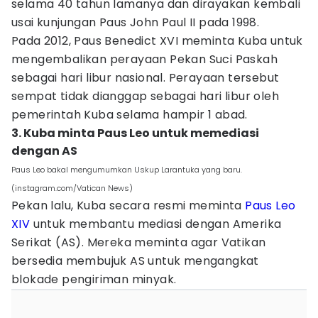
selama 40 tahun lamanya dan dirayakan kembali
usai kunjungan Paus John Paul II pada 1998.
Pada 2012, Paus Benedict XVI meminta Kuba untuk
mengembalikan perayaan Pekan Suci Paskah
sebagai hari libur nasional. Perayaan tersebut
sempat tidak dianggap sebagai hari libur oleh
pemerintah Kuba selama hampir 1 abad.
3. Kuba minta Paus Leo untuk memediasi
dengan AS
Paus Leo bakal mengumumkan Uskup Larantuka yang baru.
(instagram.com/Vatican News)
Pekan lalu, Kuba secara resmi meminta
Paus Leo
XIV
untuk membantu mediasi dengan Amerika
Serikat (AS). Mereka meminta agar Vatikan
bersedia membujuk AS untuk mengangkat
blokade pengiriman minyak.