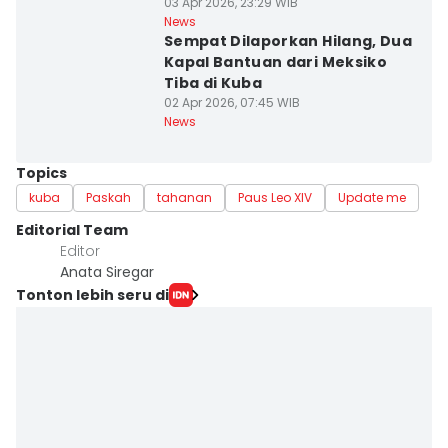
03 Apr 2026, 23:29 WIB
News
Sempat Dilaporkan Hilang, Dua
Kapal Bantuan dari Meksiko
Tiba di Kuba
02 Apr 2026, 07:45 WIB
News
Topics
kuba
Paskah
tahanan
Paus Leo XIV
Update me
Editorial Team
Editor
Anata Siregar
Tonton lebih seru di