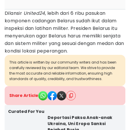
Dilansir
United24
, lebih dari 6 ribu pasukan
komponen cadangan Belarus sudah ikut dalam
inspeksi dan latihan militer. Presiden Belarus itu
menyerukan agar Belarus harus memiliki senjata
dan sistem militer yang sesuai dengan medan dan
kondisi lokasi peperangan.
This article is written by our community writers and has been
carefully reviewed by our editorial team. We strive to provide
the most accurate and reliable information, ensuring high
standards of quality, credibility, and trustworthiness.
Share Article
Curated For You
Deportasi Paksa Anak-anak
Ukraina, Uni Eropa Sanksi
Pejabat Rusia