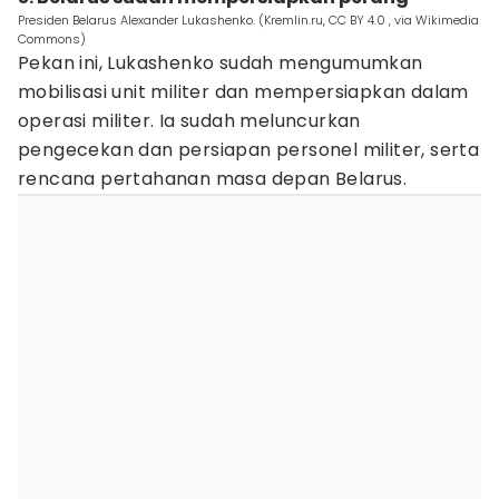
Presiden Belarus Alexander Lukashenko. (Kremlin.ru, CC BY 4.0 , via Wikimedia
Commons)
Pekan ini, Lukashenko sudah mengumumkan
mobilisasi unit militer dan mempersiapkan dalam
operasi militer. Ia sudah meluncurkan
pengecekan dan persiapan personel militer, serta
rencana pertahanan masa depan Belarus.