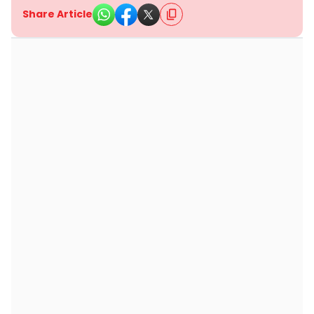
Share Article