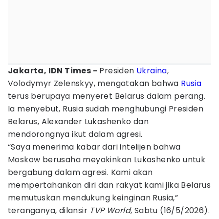
Jakarta, IDN Times -
Presiden
Ukraina
,
Volodymyr Zelenskyy, mengatakan bahwa
Rusia
terus berupaya menyeret Belarus dalam perang.
Ia menyebut, Rusia sudah menghubungi Presiden
Belarus, Alexander Lukashenko dan
mendorongnya ikut dalam agresi.
“Saya menerima kabar dari intelijen bahwa
Moskow berusaha meyakinkan Lukashenko untuk
bergabung dalam agresi. Kami akan
mempertahankan diri dan rakyat kami jika Belarus
memutuskan mendukung keinginan Rusia,”
teranganya, dilansir
TVP World
, Sabtu (16/5/2026).