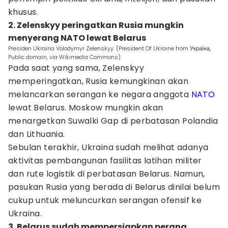
khusus.
2. Zelenskyy peringatkan Rusia mungkin
menyerang NATO lewat Belarus
Presiden Ukraina Volodymyr Zelenskyy. (President Of Ukraine from Україна,
Public domain, via Wikimedia Commons)
Pada saat yang sama, Zelenskyy
memperingatkan, Rusia kemungkinan akan
melancarkan serangan ke negara anggota
NATO
lewat Belarus. Moskow mungkin akan
menargetkan Suwalki Gap di perbatasan Polandia
dan Lithuania.
Sebulan terakhir, Ukraina sudah melihat adanya
aktivitas pembangunan fasilitas latihan militer
dan rute logistik di perbatasan Belarus. Namun,
pasukan Rusia yang berada di Belarus dinilai belum
cukup untuk meluncurkan serangan ofensif ke
Ukraina.
3. Belarus sudah mempersiapkan perang