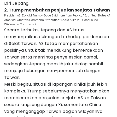
Diri Jepang.
2. Trump membahas penjualan senjata Taiwan
Presiden AS, Donald Trump (Gage Skidmore from Peoria, AZ, United States of
America, Creative Commons Attribution-Share Alike 2.0 Generic, via
Wikimedia Commons)
Secara terbuka, Jepang dan AS terus
menyampaikan dukungan terhadap perdamaian
di Selat Taiwan. AS tetap mempertahankan
posisinya untuk tak mendukung kemerdekaan
Taiwan serta meminta penyelesaian damai,
sedangkan Jepang memilih jalur dialog sambil
menjaga hubungan non-pemerintah dengan
Taiwan.
Meski begitu, situasi di lapangan dinilai jauh lebih
kompleks. Trump sebelumnya menyatakan akan
membicarakan penjualan senjata AS ke Taiwan
secara langsung dengan Xi, sementara China
yang menganggap Taiwan bagian wilayahnya