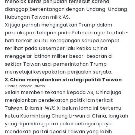
menolak keras penjualan tersebut karena
dianggap bertentangan dengan Undang-Undang
Hubungan Taiwan milik AS.
Xi juga pernah mengingatkan Trump dalam
percakapan telepon pada Februari agar berhati-
hati terkait isu itu. Ketegangan serupa sempat
terlihat pada Desember lalu ketika China
menggelar latihan militer besar-besaran di
sekitar Taiwan usai pemerintahan Trump
menyetujui kesepakatan penjualan senjata.
3. China menjalankan strategi politik Taiwan
ilustrasi bendera Taiwan
Selain memberi tekanan kepada AS, China juga
menjalankan pendekatan politik lain terkait
Taiwan. Dilansir
NHK
, Xi belum lama ini bertemu
ketua Kuomintang Cheng Li-wun di China, langkah
yang dipandang para pakar sebagai upaya
mendekati partai oposisi Taiwan yang lebih