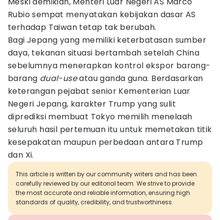
Meski demikian, Menteri Luar Negeri AS Marco
Rubio sempat menyatakan kebijakan dasar AS
terhadap Taiwan tetap tak berubah.
Bagi Jepang yang memiliki keterbatasan sumber
daya, tekanan situasi bertambah setelah China
sebelumnya menerapkan kontrol ekspor barang-
barang
dual-use
atau ganda guna. Berdasarkan
keterangan pejabat senior Kementerian Luar
Negeri Jepang, karakter Trump yang sulit
diprediksi membuat Tokyo memilih menelaah
seluruh hasil pertemuan itu untuk memetakan titik
kesepakatan maupun perbedaan antara Trump
dan Xi.
This article is written by our community writers and has been
carefully reviewed by our editorial team. We strive to provide
the most accurate and reliable information, ensuring high
standards of quality, credibility, and trustworthiness.