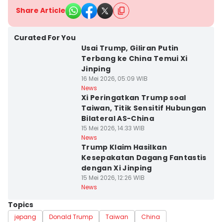
Share Article
Curated For You
Usai Trump, Giliran Putin
Terbang ke China Temui Xi
Jinping
16 Mei 2026, 05:09 WIB
News
Xi Peringatkan Trump soal
Taiwan, Titik Sensitif Hubungan
Bilateral AS-China
15 Mei 2026, 14:33 WIB
News
Trump Klaim Hasilkan
Kesepakatan Dagang Fantastis
dengan Xi Jinping
15 Mei 2026, 12:26 WIB
News
Topics
jepang
Donald Trump
Taiwan
China