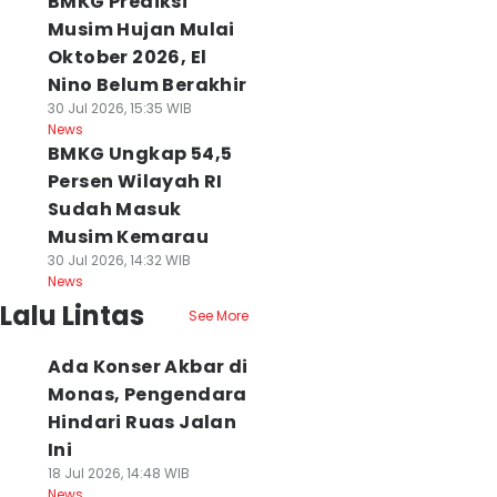
BMKG Prediksi
Musim Hujan Mulai
Oktober 2026, El
Nino Belum Berakhir
30 Jul 2026, 15:35 WIB
News
BMKG Ungkap 54,5
Persen Wilayah RI
Sudah Masuk
Musim Kemarau
30 Jul 2026, 14:32 WIB
News
Lalu Lintas
See More
Ada Konser Akbar di
Monas, Pengendara
Hindari Ruas Jalan
Ini
18 Jul 2026, 14:48 WIB
News