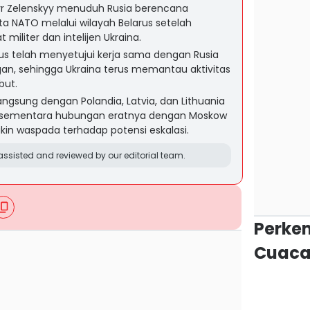
yr Zelenskyy menuduh Rusia berencana
 NATO melalui wilayah Belarus setelah
iliter dan intelijen Ukraina.
us telah menyetujui kerja sama dengan Rusia
an, sehingga Ukraina terus memantau aktivitas
but.
angsung dengan Polandia, Latvia, dan Lithuania
sia, sementara hubungan eratnya dengan Moskow
n waspada terhadap potensi eskalasi.
ssisted and reviewed by our editorial team.
Perke
Cuaca