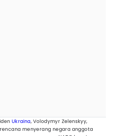
siden
Ukraina
, Volodymyr Zelenskyy,
rencana menyerang negara anggota