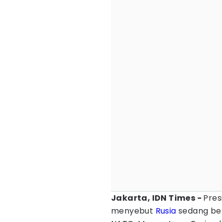
Jakarta, IDN Times -
Pre
menyebut
Rusia
sedang be