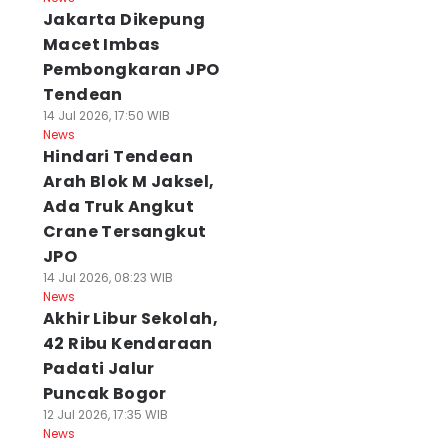
Jakarta Dikepung
Macet Imbas
Pembongkaran JPO
Tendean
14 Jul 2026, 17:50 WIB
News
Hindari Tendean
Arah Blok M Jaksel,
Ada Truk Angkut
Crane Tersangkut
JPO
14 Jul 2026, 08:23 WIB
News
Akhir Libur Sekolah,
42 Ribu Kendaraan
Padati Jalur
Puncak Bogor
12 Jul 2026, 17:35 WIB
News