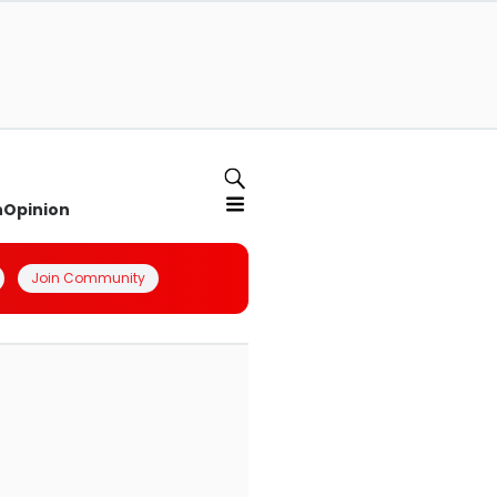
n
Opinion
Join Community