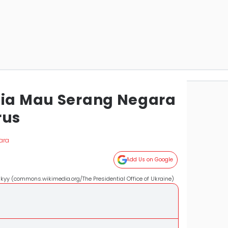
sia Mau Serang Negara
rus
ara
Add Us on Google
skyy (commons.wikimedia.org/The Presidential Office of Ukraine)