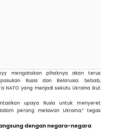
skyy mengatakan pihaknya akan terus
pasukan Rusia dan Belarusia. Sebab,
ara NATO yang menjadi sekutu Ukraina ikut
ntasikan upaya Rusia untuk menyeret
dalam perang melawan Ukraina,” tegas
 langsung dengan negara-negara