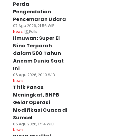
Perda
Pengendalian
Pencemaran Udara
07 Agu 2026, 21:56 WIB
Polls
News
Ilmuwan: Super El
Nino Terparah
dalam 500 Tahun
Ancam Dunia Saat
Ini
06 Agu 2026, 20:10 WIB
News
Titik Panas
Meningkat, BNPB
Gelar Operasi
Modifikasi Cuaca di
Sumsel
05 Agu 2026, 17:14 WIB
News