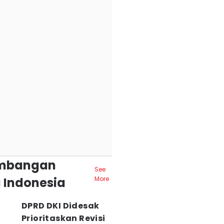
mbangan
See
 Indonesia
More
DPRD DKI Didesak
Prioritaskan Revisi