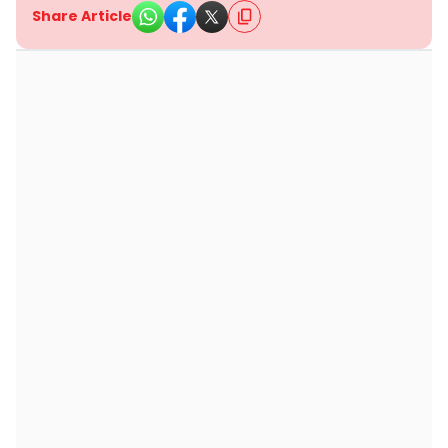
Share Article