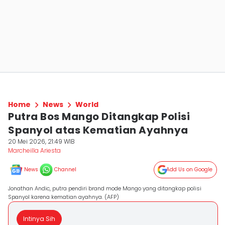
Home
News
World
Putra Bos Mango Ditangkap Polisi
Spanyol atas Kematian Ayahnya
20 Mei 2026, 21:49 WIB
Marcheilla Ariesta
News
Channel
Add Us on Google
Jonathan Andic, putra pendiri brand mode Mango yang ditangkap polisi
Spanyol karena kematian ayahnya. (AFP)
Intinya Sih