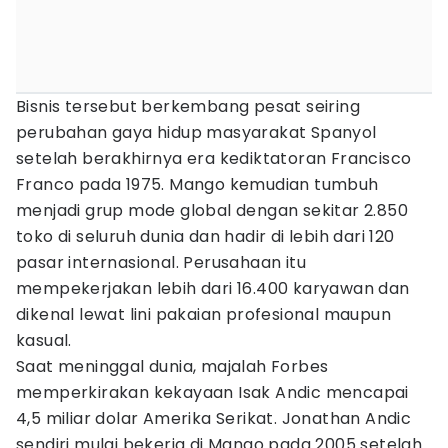
Bisnis tersebut berkembang pesat seiring
perubahan gaya hidup masyarakat Spanyol
setelah berakhirnya era kediktatoran Francisco
Franco pada 1975. Mango kemudian tumbuh
menjadi grup mode global dengan sekitar 2.850
toko di seluruh dunia dan hadir di lebih dari 120
pasar internasional. Perusahaan itu
mempekerjakan lebih dari 16.400 karyawan dan
dikenal lewat lini pakaian profesional maupun
kasual.
Saat meninggal dunia, majalah Forbes
memperkirakan kekayaan Isak Andic mencapai
4,5 miliar dolar Amerika Serikat. Jonathan Andic
sendiri mulai bekerja di Mango pada 2005 setelah