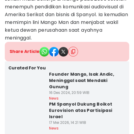
menempuh pendidikan komunikasi audiovisual di
Amerika Serikat dan bisnis di Spanyol. Ia kemudian
memimpin lini Mango Man dan menjabat wakil
ketua dewan perusahaan saat ayahnya
meninggal.
Share Article
Curated For You
Founder Mango, Isak Andic,
Meninggal saat Mendaki
Gunung
16 Des 2024, 20:59 WIB
News
PM Spanyol Dukung Boikot
Eurovision atas Partisipasi
Israel
17 Mei 2026, 14:21 WIB
News