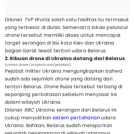
Dilansir
TVP World
, salah satu fasilitas itu termasuk
yang terbesar di dunia. Semenatra lokasi peluncur
drone
tersebut memiliki akses untuk mencapai
target serangan di ibu kota Kiev dan Ukraina
bagian barat lewat teritori udara Belarus.
2. Ribuan drone di Ukraina datang dari Belarus
ilustrasi drone (unsplash.com/jeisblack)
Pejabat militer Ukraina mengungkapkan bahwa
sudah ada sejumlah
drone
yang datang dari
teritori Belarus.
Drone
Rusia tersebut terbang di
sepanjang perbatasan sebelum menyasar ke
dalam wilayah Ukraina.
Dilansir
RBC Ukraine
, serangan dari Belarus ini
cukup menyulitkan
sistem pertahanan
udara
Ukraina. Bahkan, Belarus sudah melaporkan
sejumlah pelanggaran di wilayah udaranya.