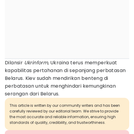
Dilansir
Ukrinform
, Ukraina terus memperkuat
kapabilitas pertahanan di sepanjang perbatasan
Belarus. Kiev sudah mendirikan benteng di
perbatasan untuk menghindari kemungkinan
serangan dari Belarus.
This article is written by our community writers and has been
carefully reviewed by our editorial team. We strive to provide
the most accurate and reliable information, ensuring high
standards of quality, credibility, and trustworthiness.