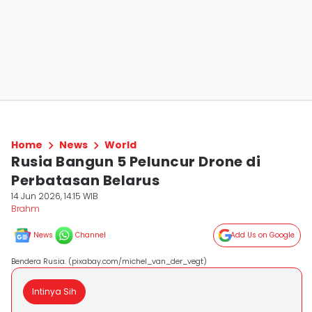
Home
News
World
Rusia Bangun 5 Peluncur Drone di
Perbatasan Belarus
14 Jun 2026, 14:15 WIB
Brahm
News
Channel
Add Us on Google
Bendera Rusia. (pixabay.com/michel_van_der_vegt)
Intinya Sih