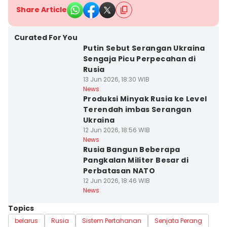
Share Article
Curated For You
Putin Sebut Serangan Ukraina
Sengaja Picu Perpecahan di
Rusia
13 Jun 2026, 18:30 WIB
News
Produksi Minyak Rusia ke Level
Terendah imbas Serangan
Ukraina
12 Jun 2026, 18:56 WIB
News
Rusia Bangun Beberapa
Pangkalan Militer Besar di
Perbatasan NATO
12 Jun 2026, 18:46 WIB
News
Topics
belarus
Rusia
Sistem Pertahanan
Senjata Perang