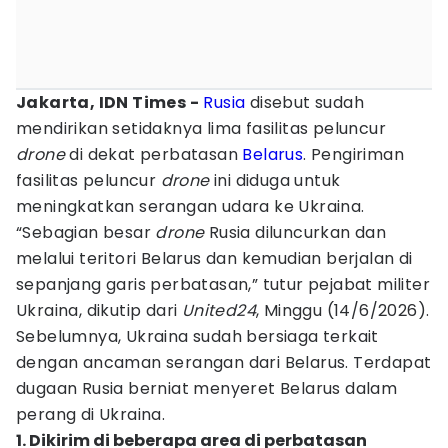
Jakarta, IDN Times -
Rusia
disebut sudah
mendirikan setidaknya lima fasilitas peluncur
drone
di dekat perbatasan
Belarus
. Pengiriman
fasilitas peluncur
drone
ini diduga untuk
meningkatkan serangan udara ke Ukraina.
“Sebagian besar
drone
Rusia diluncurkan dan
melalui teritori Belarus dan kemudian berjalan di
sepanjang garis perbatasan,” tutur pejabat militer
Ukraina, dikutip dari
United24
, Minggu (14/6/2026).
Sebelumnya, Ukraina sudah bersiaga terkait
dengan ancaman serangan dari Belarus. Terdapat
dugaan Rusia berniat menyeret Belarus dalam
perang di Ukraina.
1. Dikirim di beberapa area di perbatasan