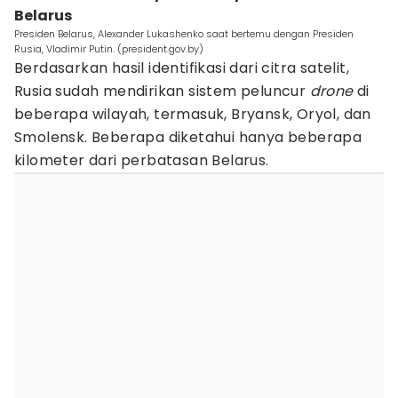
Belarus
Presiden Belarus, Alexander Lukashenko saat bertemu dengan Presiden
Rusia, Vladimir Putin. (president.gov.by)
Berdasarkan hasil identifikasi dari citra satelit,
Rusia sudah mendirikan sistem peluncur
drone
di
beberapa wilayah, termasuk, Bryansk, Oryol, dan
Smolensk. Beberapa diketahui hanya beberapa
kilometer dari perbatasan Belarus.