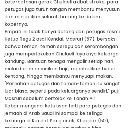
keterbatasan gerak Chulaeli akibat stroke, para
petugas juga turun tangan membantu menyusun
dan merapikan seluruh barang ke dalam
kopernya.
Empati ini tidak hanya datang dari petugas resmi.
Ketua Regu 2 asal Kendal, Masruri (57), bersaksi
bahwa teman-teman seregu dan serombongan
juga memperlakukan Chulaeli layaknya keluarga
kandung. Bantuan tenaga mengalir setiap hari,
mulai dari mencucikan baju, membelikan bubur
kentang, hingga membantu menyuapi makan.
"Perhatian petugas dan teman-teman itu sangat
luar biasa, seperti pada keluarganya sendiri," puji
Masruri sebelum bertolak ke Tanah Air.
Kabar mengenai ketulusan hati para petugas dan
jemaah di Arab Saudi ini sampai ke telinga
keluarga di Kendal. Sang anak, Khaedar (50),