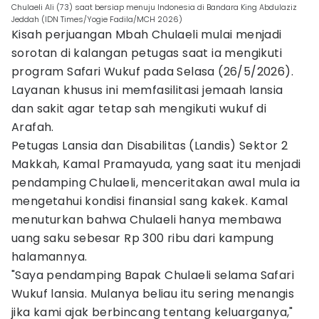
Chulaeli Ali (73) saat bersiap menuju Indonesia di Bandara King Abdulaziz
Jeddah (IDN Times/Yogie Fadila/MCH 2026)
Kisah perjuangan Mbah Chulaeli mulai menjadi
sorotan di kalangan petugas saat ia mengikuti
program Safari Wukuf pada Selasa (26/5/2026).
Layanan khusus ini memfasilitasi jemaah lansia
dan sakit agar tetap sah mengikuti wukuf di
Arafah.
Petugas Lansia dan Disabilitas (Landis) Sektor 2
Makkah, Kamal Pramayuda, yang saat itu menjadi
pendamping Chulaeli, menceritakan awal mula ia
mengetahui kondisi finansial sang kakek. Kamal
menuturkan bahwa Chulaeli hanya membawa
uang saku sebesar Rp 300 ribu dari kampung
halamannya.
"Saya pendamping Bapak Chulaeli selama Safari
Wukuf lansia. Mulanya beliau itu sering menangis
jika kami ajak berbincang tentang keluarganya,"