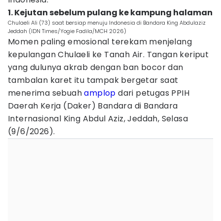
1. Kejutan sebelum pulang ke kampung halaman
Chulaeli Ali (73) saat bersiap menuju Indonesia di Bandara King Abdulaziz
Jeddah (IDN Times/Yogie Fadila/MCH 2026)
Momen paling emosional terekam menjelang
kepulangan Chulaeli ke Tanah Air. Tangan keriput
yang dulunya akrab dengan ban bocor dan
tambalan karet itu tampak bergetar saat
menerima sebuah
amplop
dari petugas PPIH
Daerah Kerja (Daker) Bandara di Bandara
Internasional King Abdul Aziz, Jeddah, Selasa
(9/6/2026).