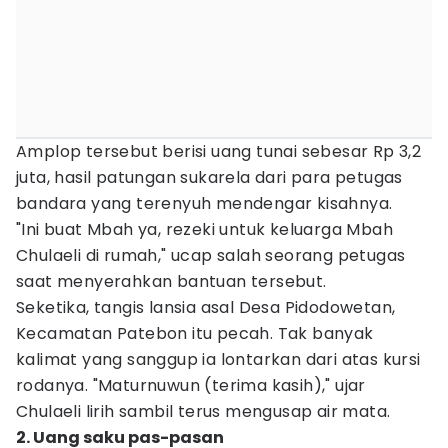
Amplop tersebut berisi uang tunai sebesar Rp 3,2
juta, hasil patungan sukarela dari para petugas
bandara yang terenyuh mendengar kisahnya.
"Ini buat Mbah ya, rezeki untuk keluarga Mbah
Chulaeli di rumah," ucap salah seorang petugas
saat menyerahkan bantuan tersebut.
Seketika, tangis lansia asal Desa Pidodowetan,
Kecamatan Patebon itu pecah. Tak banyak
kalimat yang sanggup ia lontarkan dari atas kursi
rodanya. "Maturnuwun (terima kasih)," ujar
Chulaeli lirih sambil terus mengusap air mata.
2. Uang saku pas-pasan