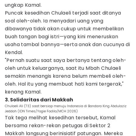
ungkap Kamal.
Puncak kesedihan Chulaeli terjadi saat ditanya
soal oleh-oleh. Ia menyadari uang yang
dibawanya tidak akan cukup untuk membelikan
buah tangan bagi istri—yang kini meneruskan
usaha tambal bannya—serta anak dan cucunya di
Kendal.
"Pernah suatu saat saya bertanya tentang oleh-
oleh untuk keluarganya, saat itu Mbah Chulaeli
semakin menangis karena belum membeli oleh-
oleh. Hal itu yang membuat hati kami tergerak,"
kenang Kamal.
3. Solidaritas dari Makkah
Chulaeli Ali (73) saat bersiap menuju Indonesia di Bandara King Abdulaziz
Jeddah (IDN Times/Yogie Fadila/MCH 2026)
Tak tega melihat kesedihan tersebut, Kamal
bersama rekan-rekan petugas di Sektor 2
Makkah langsung berinisiatif patungan. Mereka