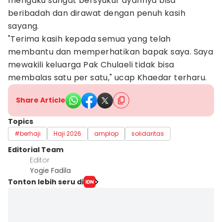
mengaku sangat bersyukur ayahnya bisa
beribadah dan dirawat dengan penuh kasih
sayang.
"Terima kasih kepada semua yang telah
membantu dan memperhatikan bapak saya. Saya
mewakili keluarga Pak Chulaeli tidak bisa
membalas satu per satu," ucap Khaedar terharu.
Share Article
Topics
#berhaji
Haji 2026
amplop
solidaritas
Editorial Team
Editor
Yogie Fadila
Tonton lebih seru di