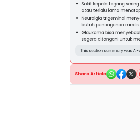
Sakit kepala tegang sering 
atau terlalu lama menatap
Neuralgia trigeminal menye
butuh penanganan medis.
Glaukoma bisa menyebabkan
segera ditangani untuk m
This section summary was AI-a
Share Article