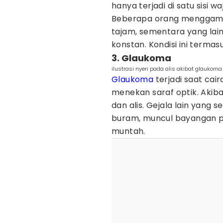
hanya terjadi di satu sisi wa
Beberapa orang menggamba
tajam, sementara yang lai
konstan. Kondisi ini terma
3. Glaukoma
ilustrasi nyeri pada alis akibat glaukoma
Glaukoma
terjadi saat ca
menekan saraf optik. Akiba
dan alis. Gejala lain yang 
buram, muncul bayangan pel
muntah.