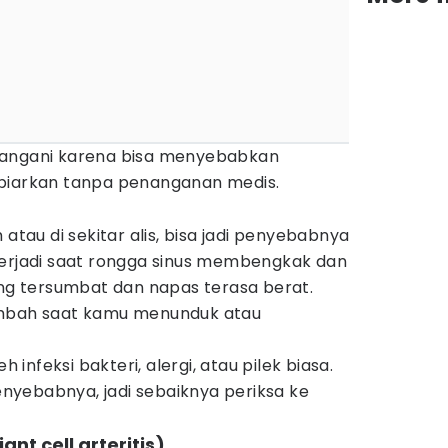
tangani karena bisa menyebabkan
ibiarkan tanpa penanganan medis.
 atau di sekitar alis, bisa jadi penyebabnya
i terjadi saat rongga sinus membengkak dan
ung tersumbat dan napas terasa berat.
ambah saat kamu menunduk atau
h infeksi bakteri, alergi, atau pilek biasa.
yebabnya, jadi sebaiknya periksa ke
ant cell arteritis)