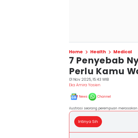
Home
Health
Medical
7 Penyebab Ny
Perlu Kamu W
01 Nov 2025, 15:43 WIB
Eka Amira Yasien
News
Channel
ilustrasi seorang perempuan merasakan 
Intinya Sih