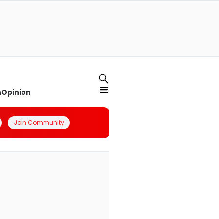
n
Opinion
Join Community