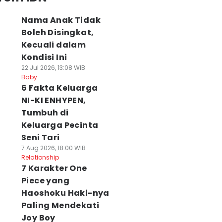
Nama Anak Tidak
Boleh Disingkat,
Kecuali dalam
Kondisi Ini
22 Jul 2026, 13:08 WIB
Baby
6 Fakta Keluarga
NI-KI ENHYPEN,
Tumbuh di
Keluarga Pecinta
Seni Tari
7 Aug 2026, 18:00 WIB
Relationship
7 Karakter One
Piece yang
Haoshoku Haki-nya
Paling Mendekati
Joy Boy