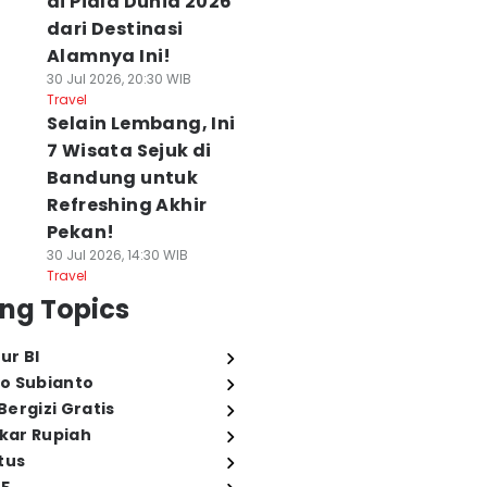
di Piala Dunia 2026
dari Destinasi
Alamnya Ini!
30 Jul 2026, 20:30 WIB
Travel
Selain Lembang, Ini
7 Wisata Sejuk di
Bandung untuk
Refreshing Akhir
Pekan!
30 Jul 2026, 14:30 WIB
Travel
ng Topics
ur BI
o Subianto
ergizi Gratis
ukar Rupiah
tus