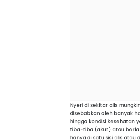
Nyeri di sekitar alis mungk
disebabkan oleh banyak hal
hingga kondisi kesehatan ya
tiba-tiba (akut) atau berla
hanya di satu sisi alis atau 