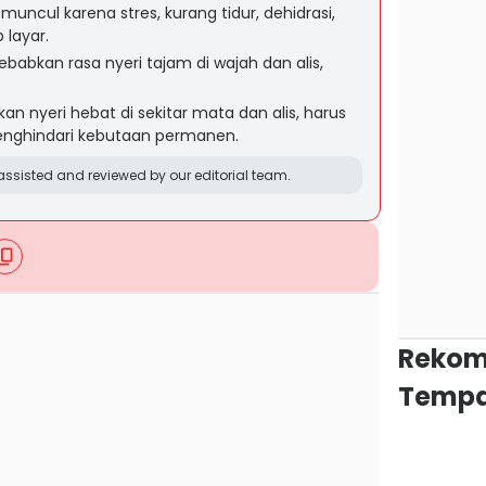
muncul karena stres, kurang tidur, dehidrasi,
 layar.
babkan rasa nyeri tajam di wajah dan alis,
 nyeri hebat di sekitar mata dan alis, harus
enghindari kebutaan permanen.
ssisted and reviewed by our editorial team.
Rekom
Tempa