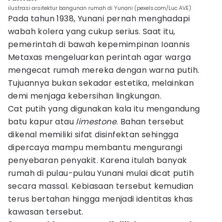
ilustrasi arsitektur bangunan rumah di Yunani (pexels.com/Luc AVE)
Pada tahun 1938, Yunani pernah menghadapi
wabah kolera yang cukup serius. Saat itu,
pemerintah di bawah kepemimpinan Ioannis
Metaxas mengeluarkan perintah agar warga
mengecat rumah mereka dengan warna putih.
Tujuannya bukan sekadar estetika, melainkan
demi menjaga kebersihan lingkungan.
Cat putih yang digunakan kala itu mengandung
batu kapur atau
limestone
. Bahan tersebut
dikenal memiliki sifat disinfektan sehingga
dipercaya mampu membantu mengurangi
penyebaran penyakit. Karena itulah banyak
rumah di pulau-pulau Yunani mulai dicat putih
secara massal. Kebiasaan tersebut kemudian
terus bertahan hingga menjadi identitas khas
kawasan tersebut.