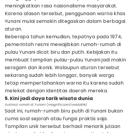
meningkatkan rasa nasionalisme masyarakat.
Karena alasan tersebut, penggunaan warna khas
Yunani mulai semakin ditegaskan dalam berbagai
aturan.
Beberapa tahun kemudian, tepatnya pada 1974,
pemerintah resmi mewajibkan rumah-rumah di
pulau Yunani dicat biru dan putih. Kebijakan itu
membuat tampilan pulau-pulau Yunani jadi makin
seragam dan ikonik. Walaupun aturan tersebut
sekarang sudah lebih longgar, banyak warga
tetap mempertahankan warna itu karena sudah
melekat dengan identitas daerah mereka.
5. Kini jadi daya tarik wisata dunia
ilustrasi rumah di Yunani (magnific.com/vwalakte)
Saat ini, rumah-rumah biru putih di Yunani bukan
cuma soal sejarah atau fungsi praktis saja.
Tampilan unik tersebut berhasil menarik jutaan