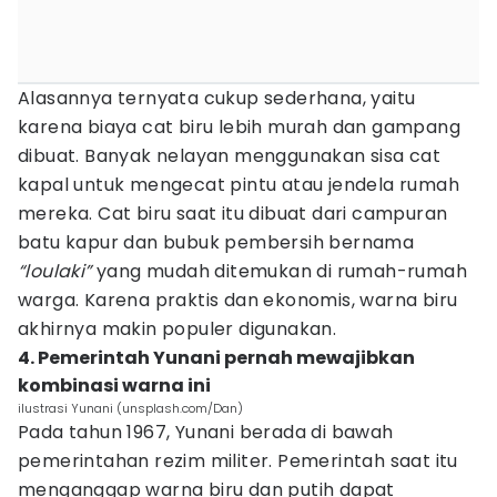
Alasannya ternyata cukup sederhana, yaitu
karena biaya cat biru lebih murah dan gampang
dibuat. Banyak nelayan menggunakan sisa cat
kapal untuk mengecat pintu atau jendela rumah
mereka. Cat biru saat itu dibuat dari campuran
batu kapur dan bubuk pembersih bernama
“loulaki”
yang mudah ditemukan di rumah-rumah
warga. Karena praktis dan ekonomis, warna biru
akhirnya makin populer digunakan.
4. Pemerintah Yunani pernah mewajibkan
kombinasi warna ini
ilustrasi Yunani (unsplash.com/Dan)
Pada tahun 1967, Yunani berada di bawah
pemerintahan rezim militer. Pemerintah saat itu
menganggap warna biru dan putih dapat