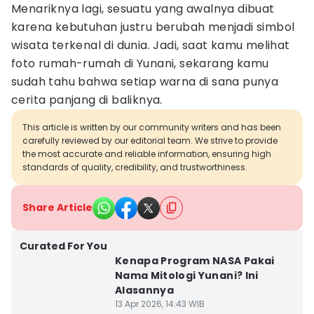
Menariknya lagi, sesuatu yang awalnya dibuat
karena kebutuhan justru berubah menjadi simbol
wisata terkenal di dunia. Jadi, saat kamu melihat
foto rumah-rumah di Yunani, sekarang kamu
sudah tahu bahwa setiap warna di sana punya
cerita panjang di baliknya.
This article is written by our community writers and has been
carefully reviewed by our editorial team. We strive to provide
the most accurate and reliable information, ensuring high
standards of quality, credibility, and trustworthiness.
Share Article
Curated For You
Kenapa Program NASA Pakai
Nama Mitologi Yunani? Ini
Alasannya
13 Apr 2026, 14:43 WIB