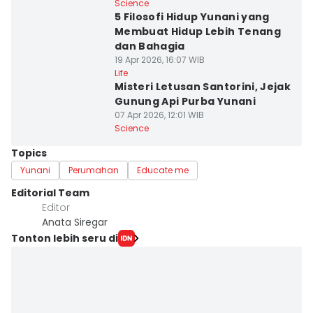
Science
5 Filosofi Hidup Yunani yang
Membuat Hidup Lebih Tenang
dan Bahagia
19 Apr 2026, 16:07 WIB
Life
Misteri Letusan Santorini, Jejak
Gunung Api Purba Yunani
07 Apr 2026, 12:01 WIB
Science
Topics
Yunani
Perumahan
Educate me
Editorial Team
Editor
Anata Siregar
Tonton lebih seru di