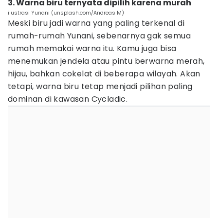
3. Warna biru ternyata dipilih karena murah
ilustrasi Yunani (unsplash.com/Andreas M)
Meski biru jadi warna yang paling terkenal di
rumah-rumah Yunani, sebenarnya gak semua
rumah memakai warna itu. Kamu juga bisa
menemukan jendela atau pintu berwarna merah,
hijau, bahkan cokelat di beberapa wilayah. Akan
tetapi, warna biru tetap menjadi pilihan paling
dominan di kawasan Cycladic.