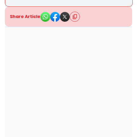
Share Article