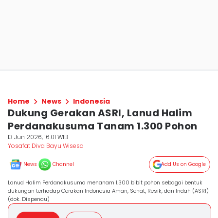
Home
News
Indonesia
Dukung Gerakan ASRI, Lanud Halim
Perdanakusuma Tanam 1.300 Pohon
13 Jun 2026, 16:01 WIB
Yosafat Diva Bayu Wisesa
News
Channel
Add Us on Google
Lanud Halim Perdanakusuma menanam 1.300 bibit pohon sebagai bentuk
dukungan terhadap Gerakan Indonesia Aman, Sehat, Resik, dan Indah (ASRI)
(dok. Dispenau)