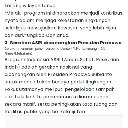
kosong wilayah Lanud.
“Melalui program ini diharapkan menjadi kontribusi
nyata dalam menjaga kelestarian lingkungan
sekaligus mewujudkan kawasan yang lebih hijau
dan asri,” ungkap Danlanud.
3. Gerakan ASRI dicanangkan Presiden Prabowo
Gerakan menanam pohon bersama Menteri PKP di Lampung. (IDN
Times/Muhaimin)
Program Indonesia ASRI (Aman, Sehat, Resik, dan
Indah) adalah gerakan nasional yang
dicanangkan oleh Presiden Prabowo Subianto
untuk menciptakan budaya peduli lingkungan.
Fokus utamanya meliputi pengelolaan sampah
dari hulu ke hilir, penanaman miliaran pohon
secara masif, serta peningkatan tata ruang dan
fasilitas publik yang berkelanjutan.