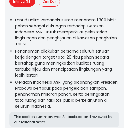
Intinya Sih
Gini Kak
Lanud Halim Perdanakusuma menanam 1.300 bibit
pohon sebagai dukungan terhadap Gerakan
Indonesia ASRI untuk memperkuat pelestarian
lingkungan dan penghijauan di kawasan pangkalan
TNI AU.
Penanaman dilakukan bersama seluruh satuan
kerja dengan target total 20 ribu pohon secara
bertahap guna meningkatkan kualitas ruang
terbuka hijau dan menciptakan lingkungan yang
lebih lestari.
Gerakan Indonesia ASRI yang dicanangkan Presiden
Prabowo berfokus pada pengelolaan sampah,
penanaman miliaran pohon, serta peningkatan
tata ruang dan fasilitas publik berkelanjutan di
seluruh Indonesia.
This section summary was AI-assisted and reviewed by
our editorial team.