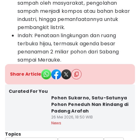
sampah oleh masyarakat, pengolahan
sampah menjadi kompos atau bahan bakar
industri, hingga pemanfaatannya untuk
pembangkit listrik.
Indah: Penataan lingkungan dan ruang
terbuka hijau, termasuk agenda besar
penanaman 2 miliar pohon dari Sabang
sampai Merauke.
Share Article
Curated For You
Pohon Sukarno, Satu-Satunya
Pohon Peneduh Nan Rindang di
Padang Arafah
26 Mei 2026, 18:50 WIB
News
Topics