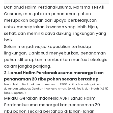
Danlanud Halim Perdanakusuma, Marsma TNI Ali
Gusman, mengatakan penanaman pohon
merupakan bagian dari upaya berkelanjutan,
untuk menciptakan kawasan yang lebih hijau,
sehat, dan memiliki daya dukung lingkungan yang
baik.
Selain menjadi wujud kepedulian terhadap
lingkungan, Danlanud menyebutkan, penanaman
pohon diharapkan memberikan manfaat ekologis
dalam jangka panjang.
2. Lanud Halim Perdanakusuma menargetkan
penanaman 20 ribu pohon secara bertahap
Lanud Halim Perdanakusuma menanam 1.300 bibit pohon sebagai bentuk
dukungan terhadap Gerakan Indonesia Aman, Sehat, Resik, dan Indah (ASRI)
(dok. Dispenau)
Melalui Gerakan Indonesia ASRI, Lanud Halim
Perdanakusuma menargetkan penanaman 20
ribu pohon secara bertahap di lahan-lahan