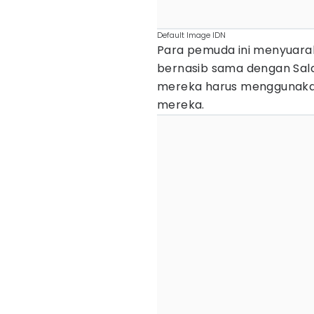
Default Image IDN
Para pemuda ini menyuara
bernasib sama dengan Salai,
mereka harus menggunaka
mereka.