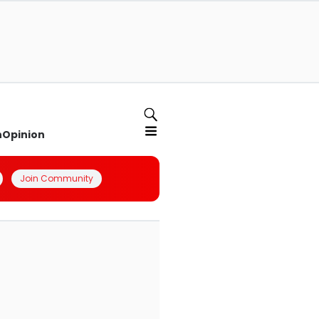
n
Opinion
Join Community