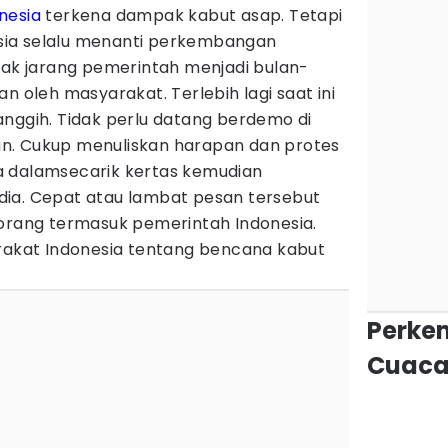
nesia
terkena dampak kabut asap. Tetapi
ia selalu menanti perkembangan
dak jarang pemerintah menjadi bulan-
n oleh masyarakat. Terlebih lagi saat ini
anggih. Tidak perlu datang berdemo di
n. Cukup menuliskan harapan dan protes
a dalamsecarik kertas kemudian
ia. Cepat atau lambat pesan tersebut
 orang termasuk pemerintah Indonesia.
arakat Indonesia tentang bencana kabut
Perke
Cuaca