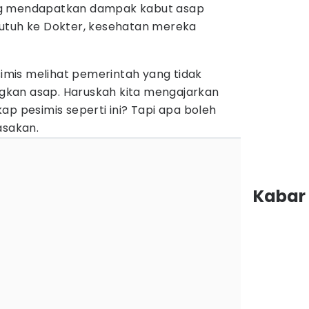
ng mendapatkan dampak kabut asap
utuh ke Dokter, kesehatan mereka
esimis melihat pemerintah yang tidak
kan asap. Haruskah kita mengajarkan
ap pesimis seperti ini? Tapi apa boleh
asakan.
Kabar 