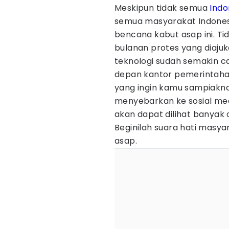
Meskipun tidak semua
Indo
semua masyarakat Indones
bencana kabut asap ini. Ti
bulanan protes yang diajuka
teknologi sudah semakin c
depan kantor pemerintaha
yang ingin kamu sampiakn
menyebarkan ke sosial med
akan dapat dilihat banyak
Beginilah suara hati masy
asap.