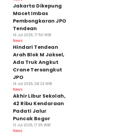
Jakarta Dikepung
Macet Imbas
Pembongkaran JPO
Tendean
14 Jul 2026, 17:50 WIB
News
Hindari Tendean
Arah Blok M Jaksel,
Ada Truk Angkut
Crane Tersangkut
JPO
14 Jul 2026, 08:23 WIB
News
Akhir Libur Sekolah,
42 Ribu Kendaraan
Padati Jalur
Puncak Bogor
12 Jul 2026, 17:35 WIB
News