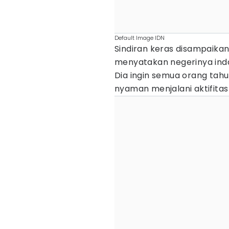
Default Image IDN
Sindiran keras disampaikan 
menyatakan negerinya inda
Dia ingin semua orang tahu
nyaman menjalani aktifita