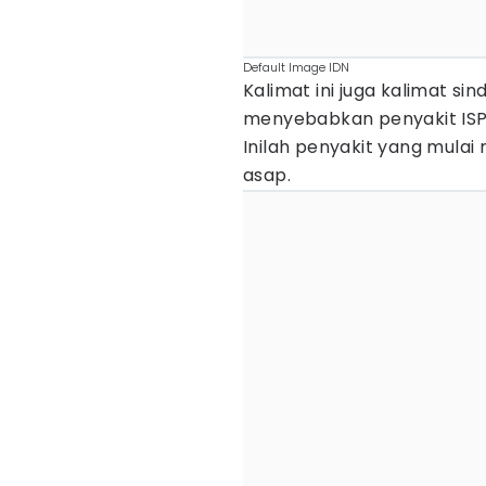
Default Image IDN
Kalimat ini juga kalimat si
menyebabkan penyakit ISPA
Inilah penyakit yang mula
asap.