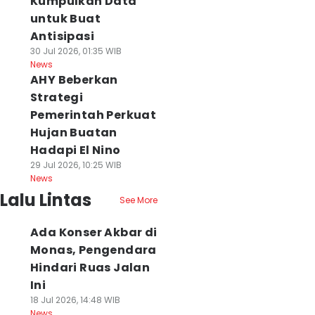
Kumpulkan Data
untuk Buat
Antisipasi
30 Jul 2026, 01:35 WIB
News
AHY Beberkan
Strategi
Pemerintah Perkuat
Hujan Buatan
Hadapi El Nino
29 Jul 2026, 10:25 WIB
News
Lalu Lintas
See More
Ada Konser Akbar di
Monas, Pengendara
Hindari Ruas Jalan
Ini
18 Jul 2026, 14:48 WIB
News