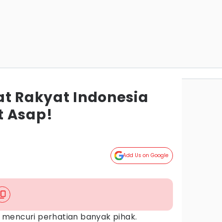
at Rakyat Indonesia
t Asap!
Add Us on Google
mencuri perhatian banyak pihak.