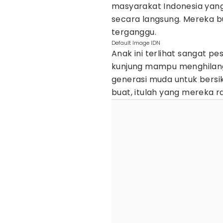
masyarakat Indonesia ya
secara langsung. Mereka b
terganggu.
Default Image IDN
Anak ini terlihat sangat p
kunjung mampu menghilang
generasi muda untuk bersik
buat, itulah yang mereka r