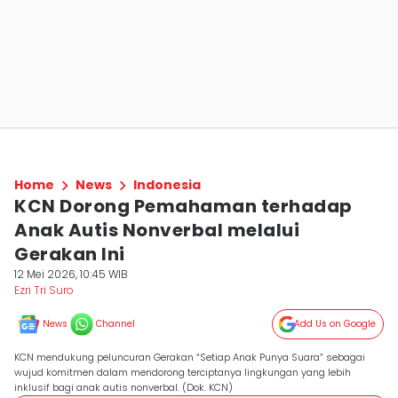
Home
News
Indonesia
KCN Dorong Pemahaman terhadap
Anak Autis Nonverbal melalui
Gerakan Ini
12 Mei 2026, 10:45 WIB
Ezri Tri Suro
News
Channel
Add Us on Google
KCN mendukung peluncuran Gerakan “Setiap Anak Punya Suara” sebagai
wujud komitmen dalam mendorong terciptanya lingkungan yang lebih
inklusif bagi anak autis nonverbal. (Dok. KCN)