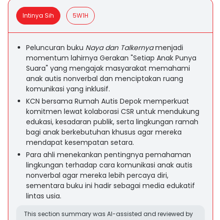
Intinya Sih
5W1H
Peluncuran buku
Naya dan Talkernya
menjadi
momentum lahirnya Gerakan "Setiap Anak Punya
Suara" yang mengajak masyarakat memahami
anak autis nonverbal dan menciptakan ruang
komunikasi yang inklusif.
KCN bersama Rumah Autis Depok memperkuat
komitmen lewat kolaborasi CSR untuk mendukung
edukasi, kesadaran publik, serta lingkungan ramah
bagi anak berkebutuhan khusus agar mereka
mendapat kesempatan setara.
Para ahli menekankan pentingnya pemahaman
lingkungan terhadap cara komunikasi anak autis
nonverbal agar mereka lebih percaya diri,
sementara buku ini hadir sebagai media edukatif
lintas usia.
This section summary was AI-assisted and reviewed by