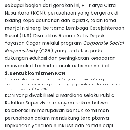
Sebagai bagian dari gerakan ini, PT Karya Citra
Nusantara (KCN), perusahaan yang bergerak di
bidang kepelabuhanan dan logistik, telah lama
menjalin sinergi bersama Lembaga Kesejahteraan
Sosial (LKS) Disabilitas Rumah Autis Depok
Yayasan Cagar melalui program
Corporate Social
Responsibility
(CSR) yang berfokus pada
dukungan edukasi dan peningkatan kesadaran
masyarakat terhadap anak autis nonverbal.
2. Bentuk komitmen KCN
Suasana talkshow peluncuran buku “Naya dan Talkernya” yang
menghadirkan diskusi mengenai pentingnya pemahaman terhadap anak
autis non-verbal. (Dok. KCN)
KCN yang diwakili Bella Mardiana selaku Public
Relation Supervisor, menyampaikan bahwa
kolaborasi ini merupakan bentuk komitmen
perusahaan dalam mendukung terciptanya
lingkungan yang lebih inklusif dan ramah bagi