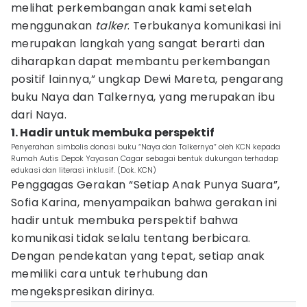
melihat perkembangan anak kami setelah
menggunakan
talker
. Terbukanya komunikasi ini
merupakan langkah yang sangat berarti dan
diharapkan dapat membantu perkembangan
positif lainnya,” ungkap Dewi Mareta, pengarang
buku Naya dan Talkernya, yang merupakan ibu
dari Naya.
1. Hadir untuk membuka perspektif
Penyerahan simbolis donasi buku “Naya dan Talkernya” oleh KCN kepada
Rumah Autis Depok Yayasan Cagar sebagai bentuk dukungan terhadap
edukasi dan literasi inklusif. (Dok. KCN)
Penggagas Gerakan “Setiap Anak Punya Suara”,
Sofia Karina, menyampaikan bahwa gerakan ini
hadir untuk membuka perspektif bahwa
komunikasi tidak selalu tentang berbicara.
Dengan pendekatan yang tepat, setiap anak
memiliki cara untuk terhubung dan
mengekspresikan dirinya.