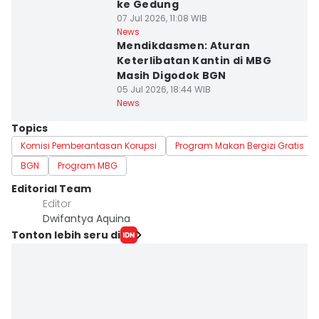
ke Gedung
07 Jul 2026, 11:08 WIB
News
Mendikdasmen: Aturan
Keterlibatan Kantin di MBG
Masih Digodok BGN
05 Jul 2026, 18:44 WIB
News
Topics
Komisi Pemberantasan Korupsi
Program Makan Bergizi Gratis
BGN
Program MBG
Editorial Team
Editor
Dwifantya Aquina
Tonton lebih seru di