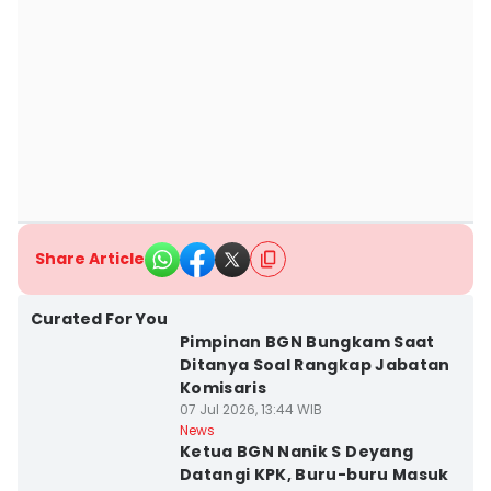
Share Article
Curated For You
Pimpinan BGN Bungkam Saat
Ditanya Soal Rangkap Jabatan
Komisaris
07 Jul 2026, 13:44 WIB
News
Ketua BGN Nanik S Deyang
Datangi KPK, Buru-buru Masuk