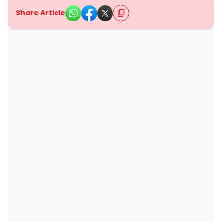
Share Article