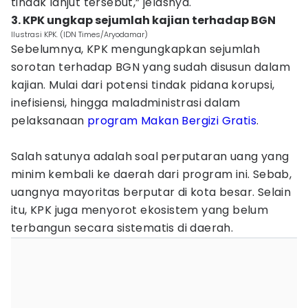
tindak lanjut tersebut,” jelasnya.
3. KPK ungkap sejumlah kajian terhadap BGN
Ilustrasi KPK. (IDN Times/Aryodamar)
Sebelumnya, KPK mengungkapkan sejumlah
sorotan terhadap BGN yang sudah disusun dalam
kajian. Mulai dari potensi tindak pidana korupsi,
inefisiensi, hingga maladministrasi dalam
pelaksanaan
program Makan Bergizi Gratis
.
Salah satunya adalah soal perputaran uang yang
minim kembali ke daerah dari program ini. Sebab,
uangnya mayoritas berputar di kota besar. Selain
itu, KPK juga menyorot ekosistem yang belum
terbangun secara sistematis di daerah.