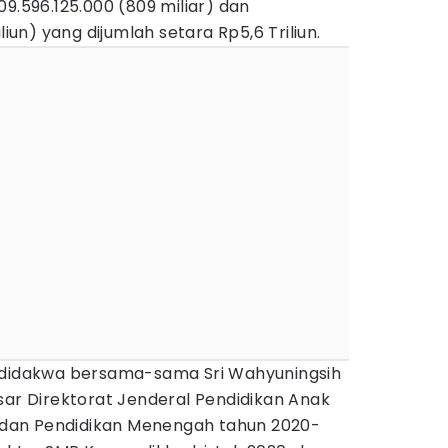
09.596.125.000 (809 miliar) dan
liun) yang dijumlah setara Rp5,6 Triliun.
m didakwa bersama-sama Sri Wahyuningsih
sar Direktorat Jenderal Pendidikan Anak
ar dan Pendidikan Menengah tahun 2020-