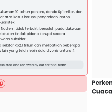
ukuman 10 tahun penjara, denda Rp1 miliar, dan
ar atas kasus korupsi pengadaan laptop
dristek.
 Nadiem tidak terbukti bersalah pada dakwaan
lakukan tindak pidana korupsi secara
aan subsider.
 sekitar Rp2,1 triliun dan melibatkan beberapa
lain yang telah lebih dulu divonis antara 4
ssisted and reviewed by our editorial team.
Perke
Cuaca