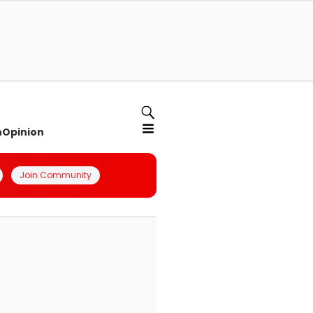
n
Opinion
Join Community