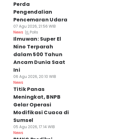
Perda
Pengendalian
Pencemaran Udara
07 Agu 2026, 21:56 WIB
Polls
News
Ilmuwan: Super El
Nino Terparah
dalam 500 Tahun
Ancam Dunia Saat
Ini
06 Agu 2026, 20:10 WIB
News
Titik Panas
Meningkat, BNPB
Gelar Operasi
Modifikasi Cuaca di
Sumsel
05 Agu 2026, 17:14 WIB
News