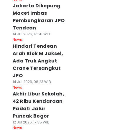
Jakarta Dikepung
Macet Imbas
Pembongkaran JPO
Tendean
14 Jul 2026, 17:50 WIB
News
Hindari Tendean
Arah Blok M Jaksel,
Ada Truk Angkut
Crane Tersangkut
JPO
14 Jul 2026, 08:23 WIB
News
Akhir Libur Sekolah,
42 Ribu Kendaraan
Padati Jalur
Puncak Bogor
12 Jul 2026, 17:35 WIB
News