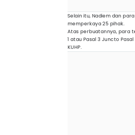
Selain itu, Nadiem dan para
memperkaya 25 pihak.
Atas perbuatannya, para t
1 atau Pasal 3 Juncto Pasal
KUHP.