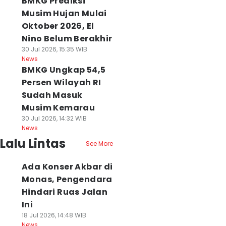
BMKG Prediksi
Musim Hujan Mulai
Oktober 2026, El
Nino Belum Berakhir
30 Jul 2026, 15:35 WIB
News
BMKG Ungkap 54,5
Persen Wilayah RI
Sudah Masuk
Musim Kemarau
30 Jul 2026, 14:32 WIB
News
Lalu Lintas
See More
Ada Konser Akbar di
Monas, Pengendara
Hindari Ruas Jalan
Ini
18 Jul 2026, 14:48 WIB
News