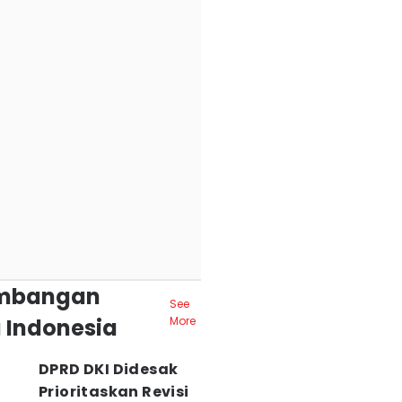
mbangan
See
 Indonesia
More
DPRD DKI Didesak
Prioritaskan Revisi