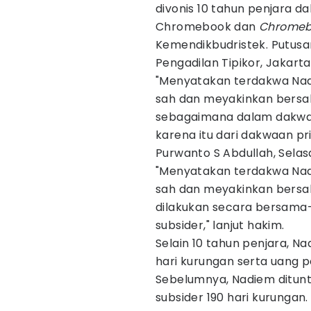
divonis 10 tahun penjara 
Chromebook dan
Chromeb
Kemendikbudristek. Putusan
Pengadilan Tipikor, Jakarta
"Menyatakan terdakwa Nad
sah dan meyakinkan bersa
sebagaimana dalam dakwa
karena itu dari dakwaan pri
Purwanto S Abdullah, Selas
"Menyatakan terdakwa Nad
sah dan meyakinkan bersal
dilakukan secara bersam
subsider," lanjut hakim.
Selain 10 tahun penjara, Na
hari kurungan serta uang p
Sebelumnya, Nadiem dituntu
subsider 190 hari kurungan.