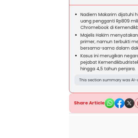
Nadiem Makarim dijatuhi h
uang pengganti Rp809 mili
Chromebook di Kemendikbu
Majelis Hakim menyatakan
primer, namun terbukti me
bersama-sama dalam dakw
Kasus ini merugikan negara
pejabat Kemendikbudristek 
hingga 4,5 tahun penjara.
This section summary was AI-a
Share Article