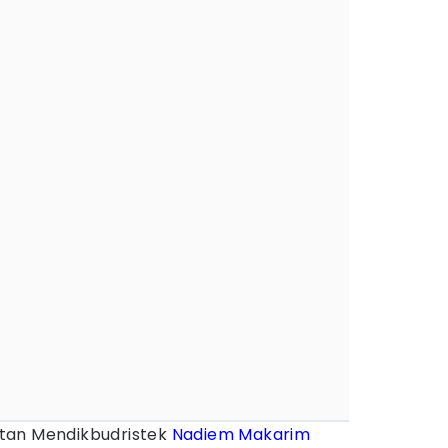
tan Mendikbudristek
Nadiem Makarim