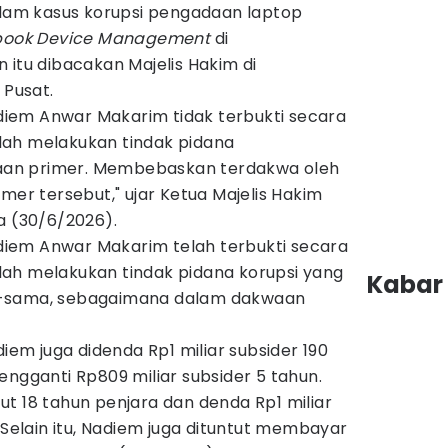
dalam kasus korupsi pengadaan laptop
ook Device Management
di
 itu dibacakan Majelis Hakim di
 Pusat.
iem Anwar Makarim tidak terbukti secara
lah melakukan tindak pidana
an primer. Membebaskan terdakwa oleh
mer tersebut," ujar Ketua Majelis Hakim
a (30/6/2026).
iem Anwar Makarim telah terbukti secara
ah melakukan tindak pidana korupsi yang
Kabar 
a-sama, sebagaimana dalam dakwaan
diem juga didenda Rp1 miliar subsider 190
engganti Rp809 miliar subsider 5 tahun.
t 18 tahun penjara dan denda Rp1 miliar
 Selain itu, Nadiem juga dituntut membayar