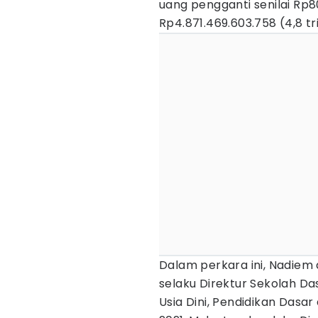
uang pengganti senilai Rp8
Rp4.871.469.603.758 (4,8 tri
Dalam perkara ini, Nadie
selaku Direktur Sekolah Da
Usia Dini, Pendidikan Das