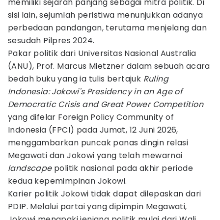
memiliki sejarah panjang sebagai mitra politik. Di
sisi lain, sejumlah peristiwa menunjukkan adanya
perbedaan pandangan, terutama menjelang dan
sesudah Pilpres 2024.
Pakar politik dari Universitas Nasional Australia
(ANU), Prof. Marcus Mietzner dalam sebuah acara
bedah buku yang ia tulis bertajuk
Ruling
Indonesia: Jokowi's Presidency in an Age of
Democratic Crisis and Great Power Competition
yang difelar Foreign Policy Community of
Indonesia (FPCI) pada Jumat, 12 Juni 2026,
menggambarkan puncak panas dingin relasi
Megawati dan Jokowi yang telah mewarnai
landscape
politik nasional pada akhir periode
kedua kepemimpinan Jokowi.
Karier politik Jokowi tidak dapat dilepaskan dari
PDIP. Melalui partai yang dipimpin Megawati,
Jokowi menapaki jenjang politik mulai dari Wali