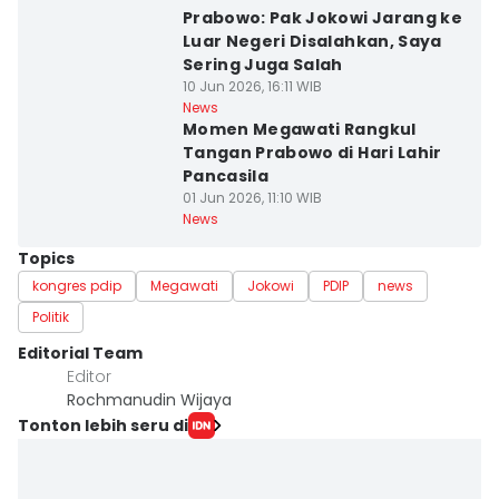
Prabowo: Pak Jokowi Jarang ke
Luar Negeri Disalahkan, Saya
Sering Juga Salah
10 Jun 2026, 16:11 WIB
News
Momen Megawati Rangkul
Tangan Prabowo di Hari Lahir
Pancasila
01 Jun 2026, 11:10 WIB
News
Topics
kongres pdip
Megawati
Jokowi
PDIP
news
Politik
Editorial Team
Editor
Rochmanudin Wijaya
Tonton lebih seru di