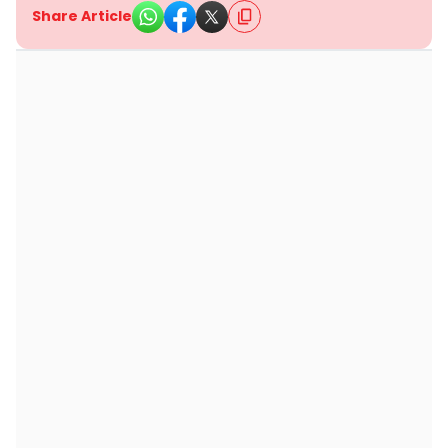
Share Article