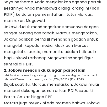
Saya berharap Anda menjalankan agenda partai!
Beraninya Anda membawa orang-orang ini (non-
PDIP) ke dalam pemerintahan," tutur Marcus,
menirukan Megawati.
Jokowi duduk mendengarkan semuanya dengan
sangat tenang dan tabah. Marcus mengatakan,
Jokowi bahkan berhasil menahan godaan untuk
mengeluh kepada media. Meskipun Marcus
mengetahui persis, momen itu adalah titik balik
bagi Jokowi terhadap Megawati sebagai figur
sentral di PDIP.
2. Jokowi mencari dukungan parpol lain
Istri Presiden Jokowi bergandengan tangan dengan Megawati saat halal
bihalal di Teuku Umar, Jakarta, Kamis (27/4/2023). (Dok. PDIP)
Sejak saat itu, Marcus menjelaskan, Jokowi mulai
mencari dukungan penuh di luar PDIP, seperti
Partai Golkar hingga PPP.
Marcus juga meyakini ada momen bahwa Jokowi