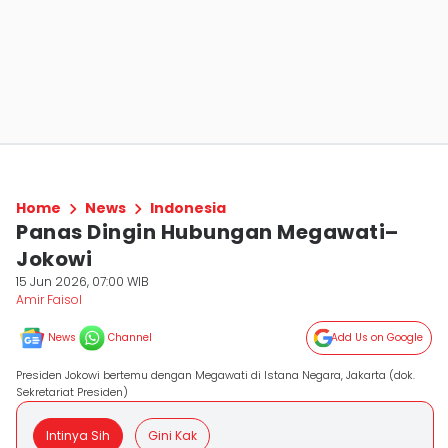
Home
News
Indonesia
Panas Dingin Hubungan Megawati–
Jokowi
15 Jun 2026, 07:00 WIB
Amir Faisol
News
Channel
Add Us on Google
Presiden Jokowi bertemu dengan Megawati di Istana Negara, Jakarta (dok.
Sekretariat Presiden)
Intinya Sih
Gini Kak