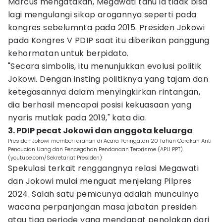
Marcus mengatakan, Megawati tahu ia tidak bisa
lagi mengulangi sikap arogannya seperti pada
kongres sebelumnta pada 2015. Presiden Jokowi
pada Kongres V PDIP saat itu diberikan panggung
kehormatan untuk berpidato.
"Secara simbolis, itu menunjukkan evolusi politik
Jokowi. Dengan insting politiknya yang tajam dan
ketegasannya dalam menyingkirkan rintangan,
dia berhasil mencapai posisi kekuasaan yang
nyaris mutlak pada 2019," kata dia.
3. PDIP pecat Jokowi dan anggota keluarga
Presiden Jokowi memberi arahan di Acara Peringatan 20 Tahun Gerakan Anti
Pencucian Uang dan Pencegahan Pendanaan Terorisme (APU PPT).
(youtube.com/Sekretariat Presiden)
Spekulasi terkait renggangnya relasi Megawati
dan Jokowi mulai menguat menjelang Pilpres
2024. Salah satu pemicunya adalah munculnya
wacana perpanjangan masa jabatan presiden
atau tiga periode yang mendapat penolakan dari