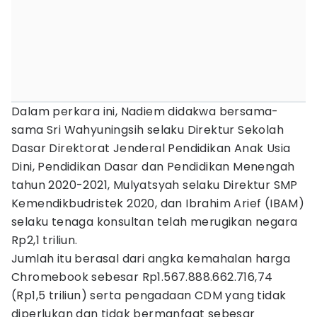
Dalam perkara ini, Nadiem didakwa bersama-
sama Sri Wahyuningsih selaku Direktur Sekolah
Dasar Direktorat Jenderal Pendidikan Anak Usia
Dini, Pendidikan Dasar dan Pendidikan Menengah
tahun 2020-2021, Mulyatsyah selaku Direktur SMP
Kemendikbudristek 2020, dan Ibrahim Arief (IBAM)
selaku tenaga konsultan telah merugikan negara
Rp2,1 triliun.
Jumlah itu berasal dari angka kemahalan harga
Chromebook sebesar Rp1.567.888.662.716,74
(Rp1,5 triliun) serta pengadaan CDM yang tidak
diperlukan dan tidak bermanfaat sebesar