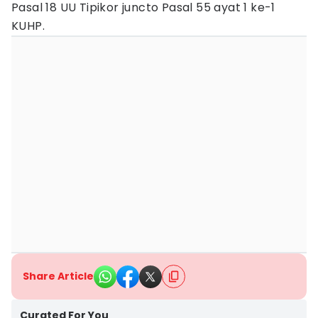
Pasal 18 UU Tipikor juncto Pasal 55 ayat 1 ke-1
KUHP.
Share Article
Curated For You