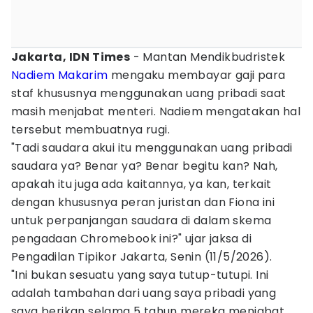
Jakarta, IDN Times
- Mantan Mendikbudristek
Nadiem Makarim
mengaku membayar gaji para
staf khususnya menggunakan uang pribadi saat
masih menjabat menteri. Nadiem mengatakan hal
tersebut membuatnya rugi.
"Tadi saudara akui itu menggunakan uang pribadi
saudara ya? Benar ya? Benar begitu kan? Nah,
apakah itu juga ada kaitannya, ya kan, terkait
dengan khususnya peran juristan dan Fiona ini
untuk perpanjangan saudara di dalam skema
pengadaan Chromebook ini?" ujar jaksa di
Pengadilan Tipikor Jakarta, Senin (11/5/2026).
"Ini bukan sesuatu yang saya tutup-tutupi. Ini
adalah tambahan dari uang saya pribadi yang
saya berikan selama 5 tahun mereka menjabat.