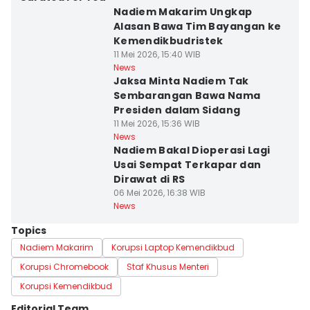
Nadiem Makarim Ungkap
Alasan Bawa Tim Bayangan ke
Kemendikbudristek
11 Mei 2026, 15:40 WIB
News
Jaksa Minta Nadiem Tak
Sembarangan Bawa Nama
Presiden dalam Sidang
11 Mei 2026, 15:36 WIB
News
Nadiem Bakal Dioperasi Lagi
Usai Sempat Terkapar dan
Dirawat di RS
06 Mei 2026, 16:38 WIB
News
Topics
Nadiem Makarim
Korupsi Laptop Kemendikbud
Korupsi Chromebook
Staf Khusus Menteri
Korupsi Kemendikbud
Editorial Team