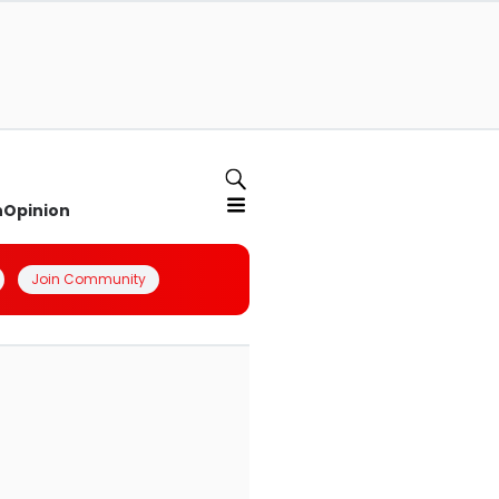
n
Opinion
Join Community