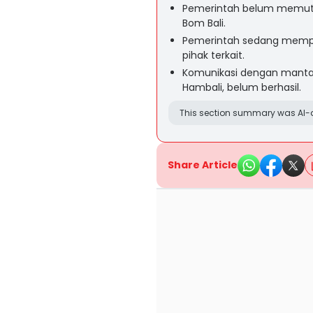
Pemerintah belum memutu
Bom Bali.
Pemerintah sedang mempel
pihak terkait.
Komunikasi dengan mantan
Hambali, belum berhasil.
This section summary was AI-a
Share Article