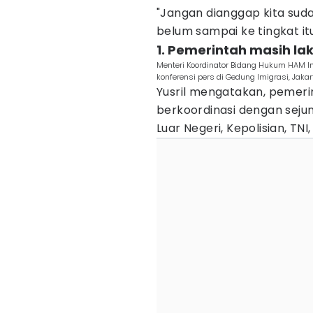
"Jangan dianggap kita sud
belum sampai ke tingkat itu,
1. Pemerintah masih la
Menteri Koordinator Bidang Hukum HAM I
konferensi pers di Gedung Imigrasi, Jaka
Yusril mengatakan, pemeri
berkoordinasi dengan sejum
Luar Negeri, Kepolisian, TNI