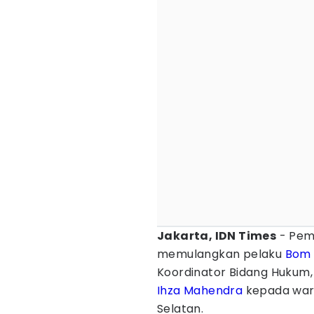
Jakarta, IDN Times
- Pem
memulangkan pelaku
Bom 
Koordinator Bidang Hukum
Ihza Mahendra
kepada wart
Selatan.