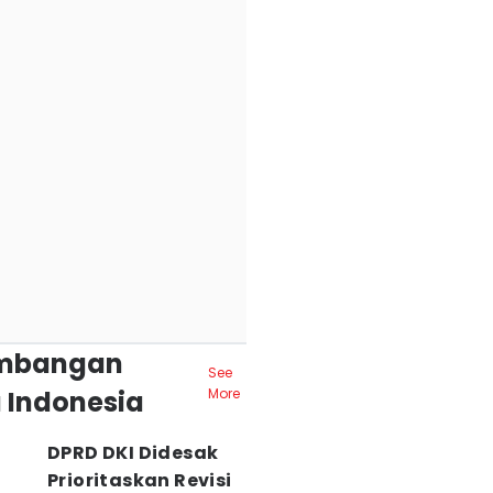
mbangan
See
 Indonesia
More
DPRD DKI Didesak
Prioritaskan Revisi