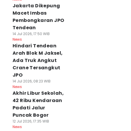
Jakarta Dikepung
Macet Imbas
Pembongkaran JPO
Tendean
14 Jul 2026, 17:50 WIB
News
Hindari Tendean
Arah Blok M Jaksel,
Ada Truk Angkut
Crane Tersangkut
JPO
14 Jul 2026, 08:23 WIB
News
Akhir Libur Sekolah,
42 Ribu Kendaraan
Padati Jalur
Puncak Bogor
12 Jul 2026, 17:35 WIB
News