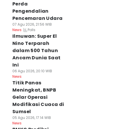
Perda
Pengendalian
Pencemaran Udara
07 Agu 2026, 21:56 WIB
Polls
News
Ilmuwan: Super El
Nino Terparah
dalam 500 Tahun
Ancam Dunia Saat
Ini
06 Agu 2026, 20:10 WIB
News
Titik Panas
Meningkat, BNPB
Gelar Operasi
Modifikasi Cuaca di
Sumsel
05 Agu 2026, 17:14 WIB
News