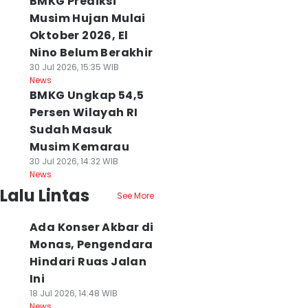
BMKG Prediksi
Musim Hujan Mulai
Oktober 2026, El
Nino Belum Berakhir
30 Jul 2026, 15:35 WIB
News
BMKG Ungkap 54,5
Persen Wilayah RI
Sudah Masuk
Musim Kemarau
30 Jul 2026, 14:32 WIB
News
Lalu Lintas
See More
Ada Konser Akbar di
Monas, Pengendara
Hindari Ruas Jalan
Ini
18 Jul 2026, 14:48 WIB
News