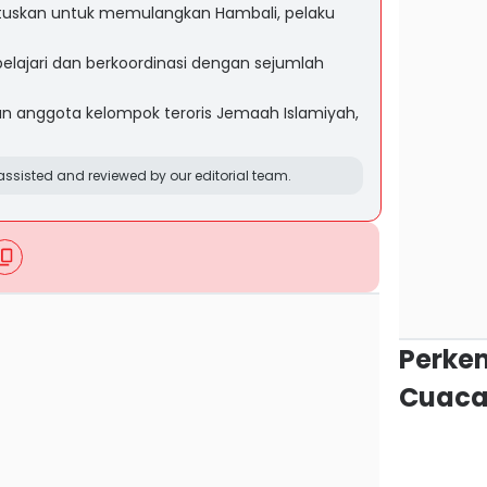
skan untuk memulangkan Hambali, pelaku
ajari dan berkoordinasi dengan sejumlah
 anggota kelompok teroris Jemaah Islamiyah,
ssisted and reviewed by our editorial team.
Perke
Cuaca