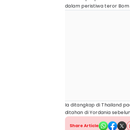
dalam peristiwa teror Bom B
Ia ditangkap di Thailand p
ditahan di Yordania sebel
Share Article