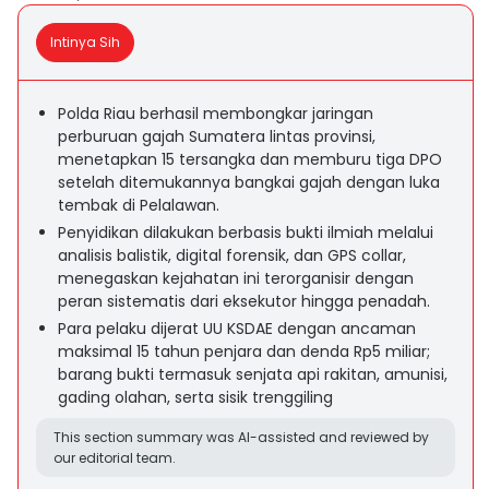
Intinya Sih
Polda Riau berhasil membongkar jaringan
perburuan gajah Sumatera lintas provinsi,
menetapkan 15 tersangka dan memburu tiga DPO
setelah ditemukannya bangkai gajah dengan luka
tembak di Pelalawan.
Penyidikan dilakukan berbasis bukti ilmiah melalui
analisis balistik, digital forensik, dan GPS collar,
menegaskan kejahatan ini terorganisir dengan
peran sistematis dari eksekutor hingga penadah.
Para pelaku dijerat UU KSDAE dengan ancaman
maksimal 15 tahun penjara dan denda Rp5 miliar;
barang bukti termasuk senjata api rakitan, amunisi,
gading olahan, serta sisik trenggiling
This section summary was AI-assisted and reviewed by
our editorial team.