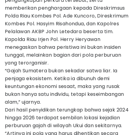
pengungkapan perkara tersebut, serta
memberikan penghargaan kepada Direskrimsus
Polda Riau Kombes Pol. Ade Kuncoro, Direskrimum
Kombes Pol. Hasyim Risahondua, dan Kapolres
Pelalawan AKBP John Letedara beserta tim.
Kapolda Riau Irjen Pol. Herry Heryawan
menegaskan bahwa peristiwa ini bukan insiden
tunggal, melainkan bagian dari pola perburuan
yang terorganisir.
“Gajah Sumatera bukan sekadar satwa liar. Ia
penjaga ekosistem. Ketika ia dibunuh demi
keuntungan ekonomi sesaat, maka yang rusak
bukan hanya satu individu, tetapi keseimbangan
alam,” ujarnya.
Dari hasil penyidikan terungkap bahwa sejak 2024
hingga 2026 terdapat sembilan lokasi kejadian
perburuan gajah di wilayah Ukui dan sekitarnya.
“Artinya ini pola yang harus dihentikan secara