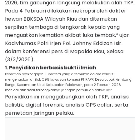
2026, tim gabungan langsung melakukan olah TKP.
Pada 4 Februari dilakukan nekropsi oleh dokter
hewan BBKSDA Wilayah Riau dan ditemukan
serpihan tembaga di tengkorak kepala yang
menguatkan kematian akibat luka tembak,” ujar
Kadivhumas Polri Irjen Pol. Johnny Eddizon Isir
dalam konferensi pers di Mapolda Riau, Selasa
(3/3/2026).
1. Penyidikan berbasis bukti ilmiah
Kematian seekor gajah Sumatera yang ditemukan dalam kondisi
mengenaskan di Blok C99 kawasan konsesi PT RAPP, Desa Lubuk Kembang
Bunga, Kecamatan Ukui, Kabupaten Pelalawan, pada 2 Februari 2026
menjadi titik awal terbongkarnya jaringan perburuan satwa liar
Penyidikan ini menggabungkan olah TKP, analisis
balistik, digital forensik, analisis GPS collar, serta
pemetaan jaringan pelaku.