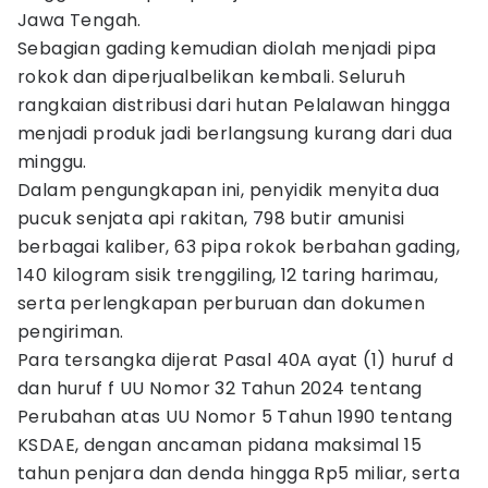
Jawa Tengah.
Sebagian gading kemudian diolah menjadi pipa
rokok dan diperjualbelikan kembali. Seluruh
rangkaian distribusi dari hutan Pelalawan hingga
menjadi produk jadi berlangsung kurang dari dua
minggu.
Dalam pengungkapan ini, penyidik menyita dua
pucuk senjata api rakitan, 798 butir amunisi
berbagai kaliber, 63 pipa rokok berbahan gading,
140 kilogram sisik trenggiling, 12 taring harimau,
serta perlengkapan perburuan dan dokumen
pengiriman.
Para tersangka dijerat Pasal 40A ayat (1) huruf d
dan huruf f UU Nomor 32 Tahun 2024 tentang
Perubahan atas UU Nomor 5 Tahun 1990 tentang
KSDAE, dengan ancaman pidana maksimal 15
tahun penjara dan denda hingga Rp5 miliar, serta