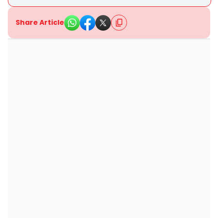
Share Article