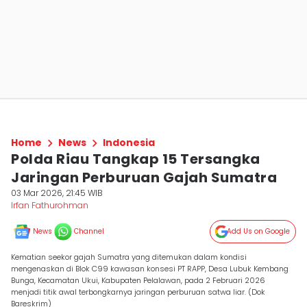
Home
News
Indonesia
Polda Riau Tangkap 15 Tersangka
Jaringan Perburuan Gajah Sumatra
03 Mar 2026, 21:45 WIB
Irfan Fathurohman
News
Channel
Add Us on Google
Kematian seekor gajah Sumatra yang ditemukan dalam kondisi
mengenaskan di Blok C99 kawasan konsesi PT RAPP, Desa Lubuk Kembang
Bunga, Kecamatan Ukui, Kabupaten Pelalawan, pada 2 Februari 2026
menjadi titik awal terbongkarnya jaringan perburuan satwa liar. (Dok
Bareskrim)