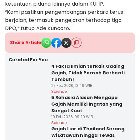
ketentuan pidana lainnya dalam KUHP.
“Kami pastikan pengembangan perkara terus
berjalan, termasuk pengejaran terhadap tiga
DPO,” tutup Ade Kuncoro.
Share Article
Curated For You
4 Fakta Ilmiah terkait Gading
Gajah, Tidak Pernah Berhenti
Tumbuh!
27 Feb 2026, 13:49 WIB
Science
5 Rahasia Alasan Mengapa
Gajah Memiliki Ingatan yang
Sangat Kuat
19 Feb 2026, 09:29 WIB
Science
Gajah Liar di Thailand Serang
Wisatawan hingga Tewas