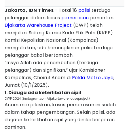
Jakarta, IDN Times
- Total 18
polisi
terduga
pelanggar dalam kasus
pemerasan
penonton
Djakarta Warehouse Project
(DWP) telah
menjalani Sidang Komisi Kode Etik Polri (KKEP).
Komisi Kepolisian Nasional (Kompolnas)
mengatakan, ada kemungkinan polisi terduga
pelanggar bakal bertambah.
“Insya Allah ada penambahan (terduga
pelanggar) dan signifikan,” ujar Komisioner
Kompolnas, Choirul Anam di
Polda Metro Jaya
,
Jumat (10/1/2025).
1. Diduga ada keterlibatan sipil
DWP 2024 (instagram.com/djakartawarehouseproject)
Anam menjelaskan, kasus pemerasan ini sudah
dalam tahap pengembangan. Selain polisi, ada
dugaan keterlibatan sipil yang dinilai berperan
dominan.