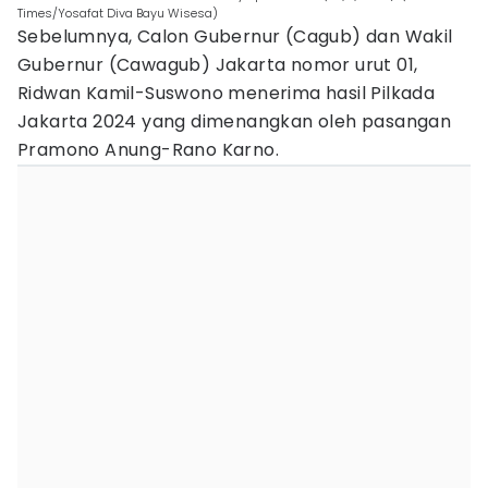
Times/Yosafat Diva Bayu Wisesa)
Sebelumnya, Calon Gubernur (Cagub) dan Wakil
Gubernur (Cawagub) Jakarta nomor urut 01,
Ridwan Kamil-Suswono menerima hasil Pilkada
Jakarta 2024 yang dimenangkan oleh pasangan
Pramono Anung-Rano Karno.