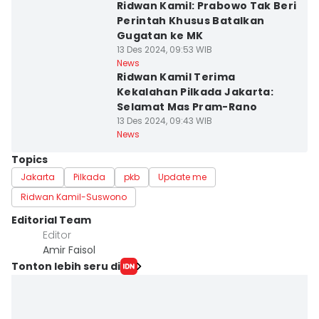
Ridwan Kamil: Prabowo Tak Beri
Perintah Khusus Batalkan
Gugatan ke MK
13 Des 2024, 09:53 WIB
News
Ridwan Kamil Terima
Kekalahan Pilkada Jakarta:
Selamat Mas Pram-Rano
13 Des 2024, 09:43 WIB
News
Topics
Jakarta
Pilkada
pkb
Update me
Ridwan Kamil-Suswono
Editorial Team
Editor
Amir Faisol
Tonton lebih seru di