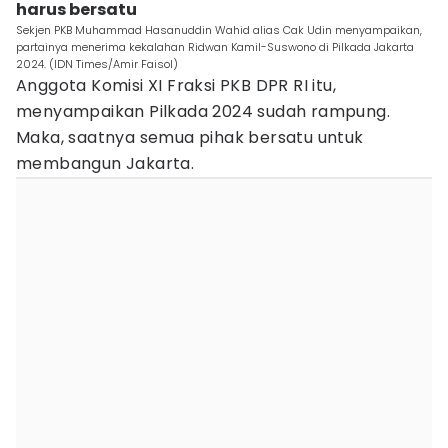
harus bersatu
Sekjen PKB Muhammad Hasanuddin Wahid alias Cak Udin menyampaikan,
partainya menerima kekalahan Ridwan Kamil-Suswono di Pilkada Jakarta
2024. (IDN Times/Amir Faisol)
Anggota Komisi XI Fraksi PKB DPR RI itu,
menyampaikan Pilkada 2024 sudah rampung.
Maka, saatnya semua pihak bersatu untuk
membangun Jakarta.