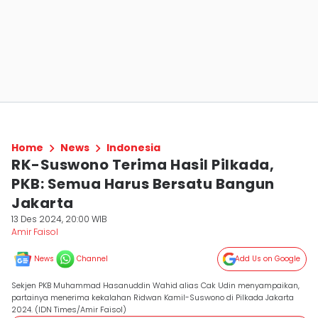
Home
News
Indonesia
RK-Suswono Terima Hasil Pilkada,
PKB: Semua Harus Bersatu Bangun
Jakarta
13 Des 2024, 20:00 WIB
Amir Faisol
News
Channel
Add Us on Google
Sekjen PKB Muhammad Hasanuddin Wahid alias Cak Udin menyampaikan,
partainya menerima kekalahan Ridwan Kamil-Suswono di Pilkada Jakarta
2024. (IDN Times/Amir Faisol)