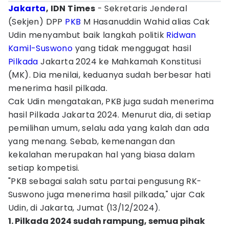
Jakarta
, IDN Times
- Sekretaris Jenderal
(Sekjen) DPP
PKB
M Hasanuddin Wahid alias Cak
Udin menyambut baik langkah politik
Ridwan
Kamil-Suswono
yang tidak menggugat hasil
Pilkada
Jakarta 2024 ke Mahkamah Konstitusi
(MK). Dia menilai, keduanya sudah berbesar hati
menerima hasil pilkada.
Cak Udin mengatakan, PKB juga sudah menerima
hasil Pilkada Jakarta 2024. Menurut dia, di setiap
pemilihan umum, selalu ada yang kalah dan ada
yang menang. Sebab, kemenangan dan
kekalahan merupakan hal yang biasa dalam
setiap kompetisi.
"PKB sebagai salah satu partai pengusung RK-
Suswono juga menerima hasil pilkada," ujar Cak
Udin, di Jakarta, Jumat (13/12/2024).
1. Pilkada 2024 sudah rampung, semua pihak