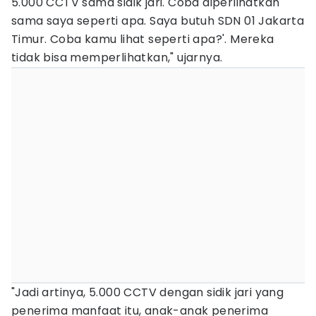
5.000 CCTV sama sidik jari. Coba diperlihatkan
sama saya seperti apa. Saya butuh SDN 01 Jakarta
Timur. Coba kamu lihat seperti apa?'. Mereka
tidak bisa memperlihatkan," ujarnya.
"Jadi artinya, 5.000 CCTV dengan sidik jari yang
penerima manfaat itu, anak-anak penerima