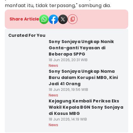
manfaat itu, tidak terpasang," sambung dia.
Share Article
Curated For You
Sony Sonjaya Ungkap Nanik
Gonta-ganti Yayasan di
Beberapa SPPG
18 Jun 2026, 20:31 WIB
News
Sony Sonjaya Ungkap Nama
Baru dalam Korupsi MBG, Kini
Jadi 41 Orang
18 Jun 2026, 19:56 WIB
News
Kejagung Kembali Periksa Eks
Wakil Kepala BGN Sony Sonjaya
di Kasus MBG
18 Jun 2026, 14:19 WIB
News