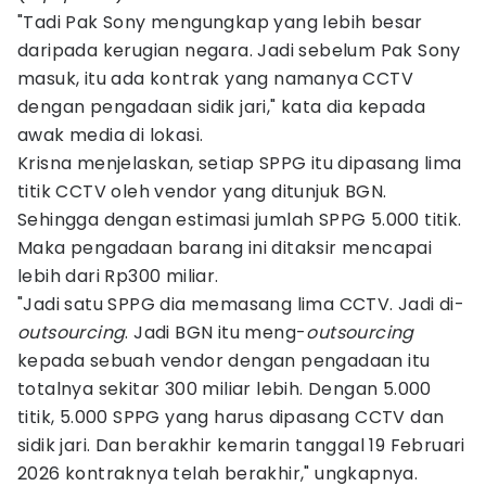
"Tadi Pak Sony mengungkap yang lebih besar
daripada kerugian negara. Jadi sebelum Pak Sony
masuk, itu ada kontrak yang namanya CCTV
dengan pengadaan sidik jari," kata dia kepada
awak media di lokasi.
Krisna menjelaskan, setiap SPPG itu dipasang lima
titik CCTV oleh vendor yang ditunjuk BGN.
Sehingga dengan estimasi jumlah SPPG 5.000 titik.
Maka pengadaan barang ini ditaksir mencapai
lebih dari Rp300 miliar.
"Jadi satu SPPG dia memasang lima CCTV. Jadi di-
outsourcing
. Jadi BGN itu meng-
outsourcing
kepada sebuah vendor dengan pengadaan itu
totalnya sekitar 300 miliar lebih. Dengan 5.000
titik, 5.000 SPPG yang harus dipasang CCTV dan
sidik jari. Dan berakhir kemarin tanggal 19 Februari
2026 kontraknya telah berakhir," ungkapnya.