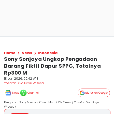
Home
News
Indonesia
Sony Sonjaya Ungkap Pengadaan
Barang Fiktif Dapur SPPG, Totalnya
Rp300 M
18 Jun 2026, 20:42 WIB
Yosafat Diva Bayu Wisesa
News
Channel
Add Us on Google
Pengacara Sony Sonjaya, Krisna Murti (IDN Times / Yosafat Diva Bayu
Wisesa)