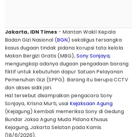
Jakarta, IDN Times
- Mantan Wakil Kepala
Badan Gizi Nasional (
BGN
) sekaligus tersangka
kasus dugaan tindak pidana korupsi tata kelola
Makan Bergizi Gratis (MBG),
Sony Sonjaya
,
mengungkap adanya dugaan pengadaan barang
fiktif untuk kebutuhan dapur Satuan Pelayanan
Pemenuhan Gizi (SPPG). Barang itu berupa CCTV
dan akses sidik jari.
Hal tersebut disampaikan pengacara Sony
Sonjaya, Krisna Murti, usai
Kejaksaan Agung
(Kejagung) kembali memeriksa Sony di Gedung
Bundar Jaksa Agung Muda Pidana Khusus
Kejagung, Jakarta Selatan pada Kamis
(18/6/2026).