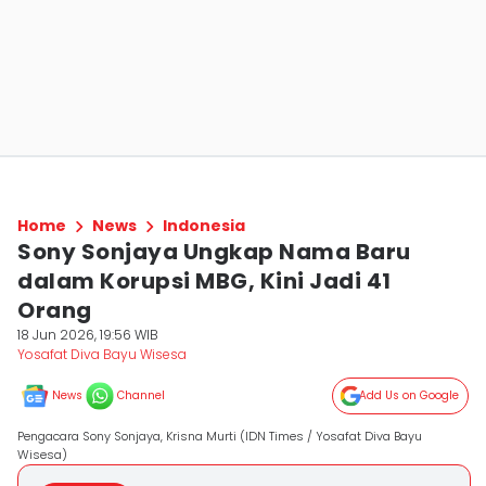
Home
News
Indonesia
Sony Sonjaya Ungkap Nama Baru
dalam Korupsi MBG, Kini Jadi 41
Orang
18 Jun 2026, 19:56 WIB
Yosafat Diva Bayu Wisesa
News
Channel
Add Us on Google
Pengacara Sony Sonjaya, Krisna Murti (IDN Times / Yosafat Diva Bayu
Wisesa)