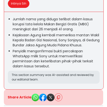
Intinya Sih
Jumlah nama yang diduga terlibat dalam kasus
korupsi tata kelola Makan Bergizi Gratis (MBG)
meningkat dari 26 menjadi 41 orang.
Kejaksaan Agung kembali memeriksa mantan Wakil
Kepala Badan Gizi Nasional, Sony Sonjaya, di Gedung
Bundar Jaksa Agung Muda Pidana Khusus.
Penyidik mengonfirmasi bukti percakapan
WhatsApp milik Sony untuk memverifikasi
permintaan dan keterlibatan pihak-pihak terkait
dalam kasus tersebut.
This section summary was AI-assisted and reviewed by
our editorial team.
Share Article