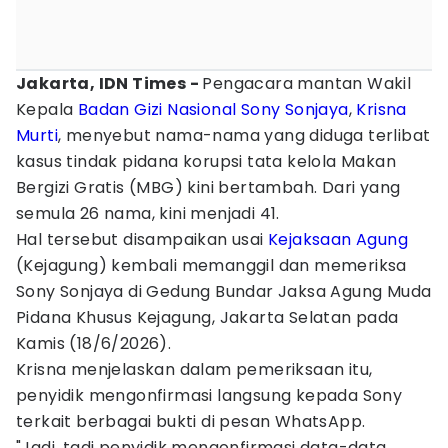
Jakarta, IDN Times -
Pengacara mantan Wakil
Kepala
Badan Gizi Nasional
Sony Sonjaya
,
Krisna
Murti
, menyebut nama-nama yang diduga terlibat
kasus tindak pidana korupsi tata kelola Makan
Bergizi Gratis (MBG) kini bertambah. Dari yang
semula 26 nama, kini menjadi 41.
Hal tersebut disampaikan usai
Kejaksaan Agung
(Kejagung) kembali memanggil dan memeriksa
Sony Sonjaya di Gedung Bundar Jaksa Agung Muda
Pidana Khusus Kejagung, Jakarta Selatan pada
Kamis (18/6/2026).
Krisna menjelaskan dalam pemeriksaan itu,
penyidik mengonfirmasi langsung kepada Sony
terkait berbagai bukti di pesan WhatsApp.
"Jadi, tadi penyidik mengonfirmasi data-data