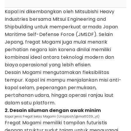
Kapal ini dikembangkan oleh Mitsubishi Heavy
Industries bersama Mitsui Engineering and
Shipbuilding untuk memperkuat armada Japan
Maritime Self-Defense Force (JMSDF). Selain
Jepang, fregat Mogami juga mulai menarik
perhatian negara lain karena dinilai memiliki
kombinasi ideal antara teknologi modern dan
biaya operasional yang lebih efisien.
Desain Mogami mengutamakan fleksibilitas
tempur. Kapal ini mampu menjalankan misi anti-
kapal selam, peperangan permukaan,
pertahanan udara, hingga operasi ranjau laut
dalam satu platform.
2. Desain siluman dengan awak minim
Kapal jenis Fregat kelas Mogami (Unsplash/@matt039_yt)
Fregat Mogami memiliki tampilan futuristis
dengan struktur sudut tajam untuk mengurangi