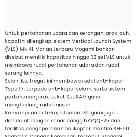
Untuk pertahanan udara dan serangan jarak jauh,
kapal ini dilengkapi sistem Vertical Launch System
(VLS) Mk 41. Varian terbaru Mogami bahkan
disebut memiliki kapasitas hingga 32 sel VLS untuk
membawa rudal pertahanan udara dan rudal
serang lainnya.
Selain itu, fregat ini membawa rudal anti-kapal
Type 17, torpedo anti-kapal selam, serta sistem
pertahanan jarak dekat SeaRAM guna
menghadang rudal musuh.
Kemampuan anti-kapal selam Mogami juga
diperkuat dengan sonar canggih OQQ-25 dan
fasilitas pengoperasian helikopter maritim SH-60
Seahawk. Dengan kombinasi tersebut, Mogami