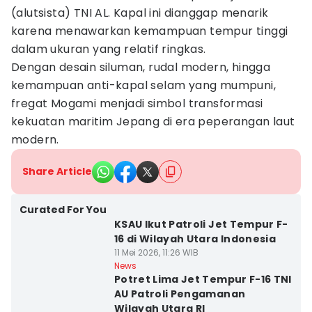
(alutsista) TNI AL. Kapal ini dianggap menarik
karena menawarkan kemampuan tempur tinggi
dalam ukuran yang relatif ringkas.
Dengan desain siluman, rudal modern, hingga
kemampuan anti-kapal selam yang mumpuni,
fregat Mogami menjadi simbol transformasi
kekuatan maritim Jepang di era peperangan laut
modern.
Share Article
Curated For You
KSAU Ikut Patroli Jet Tempur F-
16 di Wilayah Utara Indonesia
11 Mei 2026, 11:26 WIB
News
Potret Lima Jet Tempur F-16 TNI
AU Patroli Pengamanan
Wilayah Utara RI