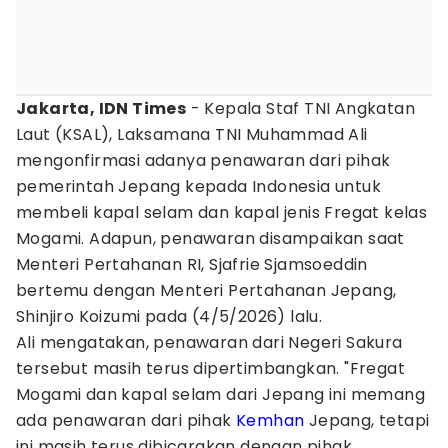
Jakarta, IDN Times
- Kepala Staf TNI Angkatan
Laut (KSAL), Laksamana TNI Muhammad Ali
mengonfirmasi adanya penawaran dari pihak
pemerintah Jepang kepada Indonesia untuk
membeli kapal selam dan kapal jenis Fregat kelas
Mogami. Adapun, penawaran disampaikan saat
Menteri Pertahanan RI, Sjafrie Sjamsoeddin
bertemu dengan Menteri Pertahanan Jepang,
Shinjiro Koizumi pada (4/5/2026) lalu.
Ali mengatakan, penawaran dari Negeri Sakura
tersebut masih terus dipertimbangkan. "Fregat
Mogami dan kapal selam dari Jepang ini memang
ada penawaran dari pihak
Kemhan
Jepang, tetapi
ini masih terus dibicarakan dengan pihak