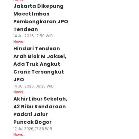
Jakarta Dikepung
Macet Imbas
Pembongkaran JPO
Tendean
14 Jul 2026, 17:50 WIB
News
Hindari Tendean
Arah Blok M Jaksel,
Ada Truk Angkut
Crane Tersangkut
JPO
14 Jul 2026, 08:23 WIB
News
Akhir Libur Sekolah,
42 Ribu Kendaraan
Padati Jalur
Puncak Bogor
12 Jul 2026, 17:35 WIB
News