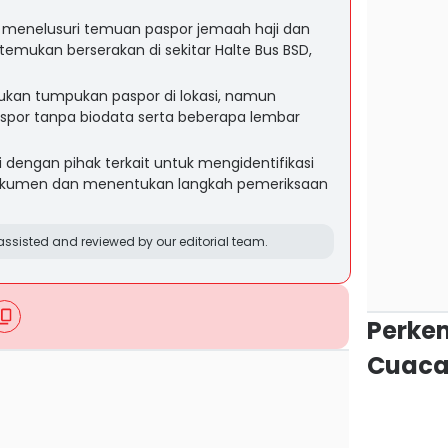
g menelusuri temuan paspor jemaah haji dan
temukan berserakan di sekitar Halte Bus BSD,
ukan tumpukan paspor di lokasi, namun
por tanpa biodata serta beberapa lembar
i dengan pihak terkait untuk mengidentifikasi
kumen dan menentukan langkah pemeriksaan
ssisted and reviewed by our editorial team.
Perke
Cuaca