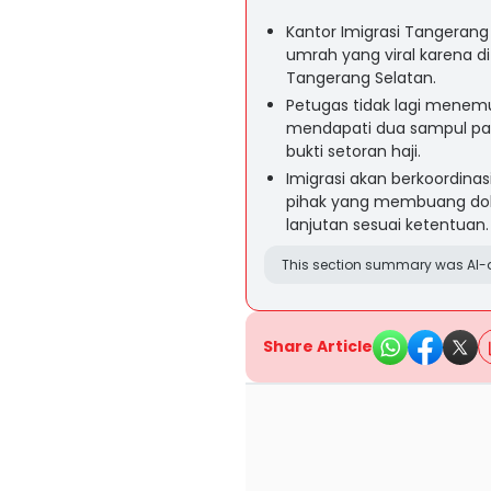
Kantor Imigrasi Tangeran
umrah yang viral karena di
Tangerang Selatan.
Petugas tidak lagi menem
mendapati dua sampul pas
bukti setoran haji.
Imigrasi akan berkoordinas
pihak yang membuang do
lanjutan sesuai ketentuan.
This section summary was AI-a
Share Article