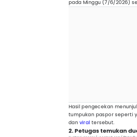
pada Minggu (7/6/2026) sek
Hasil pengecekan menunju
tumpukan paspor seperti y
dan
viral
tersebut.
2. Petugas temukan du