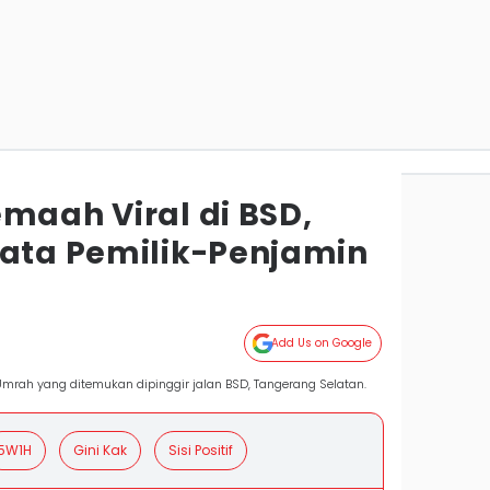
maah Viral di BSD,
Data Pemilik-Penjamin
Add Us on Google
rah yang ditemukan dipinggir jalan BSD, Tangerang Selatan.
5W1H
Gini Kak
Sisi Positif