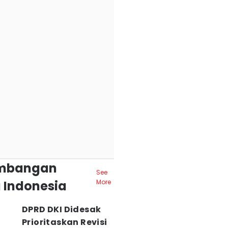
mbangan
See
 Indonesia
More
DPRD DKI Didesak
Prioritaskan Revisi