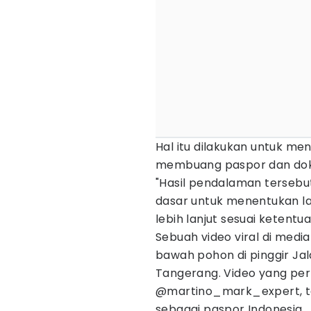
Hal itu dilakukan untuk men
membuang paspor dan dok
"Hasil pendalaman tersebu
dasar untuk menentukan 
lebih lanjut sesuai ketentua
Sebuah video viral di medi
bawah pohon di pinggir Ja
Tangerang. Video yang per
@martino_mark_expert, ter
sebagai paspor Indonesia.