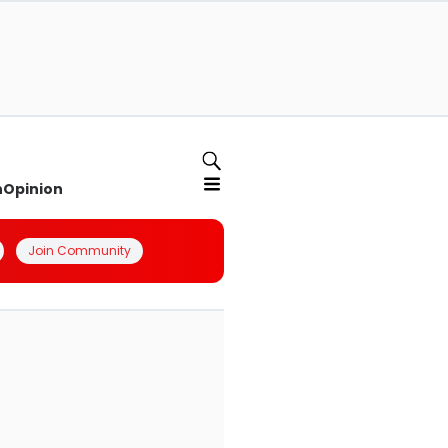
n
Opinion
Join Community