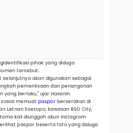
gidentifikasi pihak yang diduga
umen tersebut.
t selanjutnya akan digunakan sebagai
langkah pemeriksaan dan penanganan
n yang berlaku," ujar Hasanin.
a sosial memuat
paspor
berserakan di
lan Letnan Soetopo, kawasan BSD City,
tama kali diunggah akun Instagram
lihat paspor beserta foto yang diduga