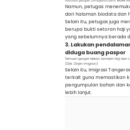
ilustrasi paspor (unsplash.com/ Blake Gu
Namun, petugas menemukan
dari halaman biodata dan
Selain itu, petugas juga 
berupa bukti setoran haji
yang sebelumnya berada di 
3. Lakukan pendalaman 
diduga buang paspor
Temuan paspor bekas Jamaah Haji dan Um
(Dok. Dirjen Imigrasi)
Selain itu, Imigrasi Tange
terkait guna memastikan kr
pengumpulan bahan dan k
lebih lanjut.