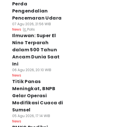
Perda
Pengendalian
Pencemaran Udara
07 Agu 2026, 21:56 WIB
Polls
News
Ilmuwan: Super El
Nino Terparah
dalam 500 Tahun
Ancam Dunia Saat
Ini
06 Agu 2026, 20:10 WIB
News
Titik Panas
Meningkat, BNPB
Gelar Operasi
Modifikasi Cuaca di
Sumsel
05 Agu 2026, 17:14 WIB
News