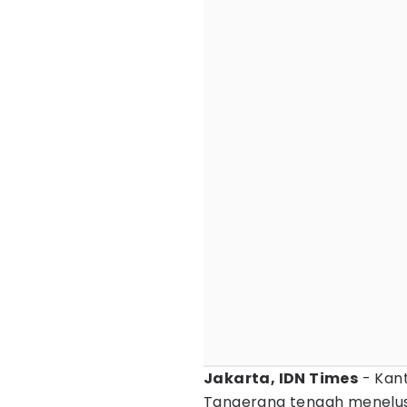
Jakarta, IDN Times
- Kan
Tangerang tengah menelus