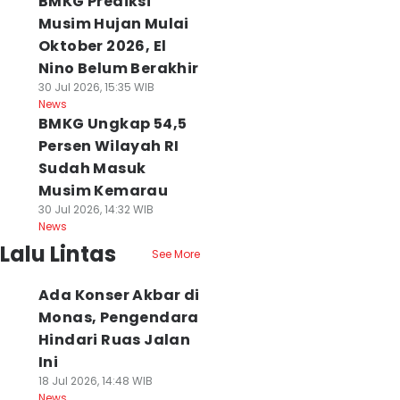
BMKG Prediksi
Musim Hujan Mulai
Oktober 2026, El
Nino Belum Berakhir
30 Jul 2026, 15:35 WIB
News
BMKG Ungkap 54,5
Persen Wilayah RI
Sudah Masuk
Musim Kemarau
30 Jul 2026, 14:32 WIB
News
Lalu Lintas
See More
Ada Konser Akbar di
Monas, Pengendara
Hindari Ruas Jalan
Ini
18 Jul 2026, 14:48 WIB
News