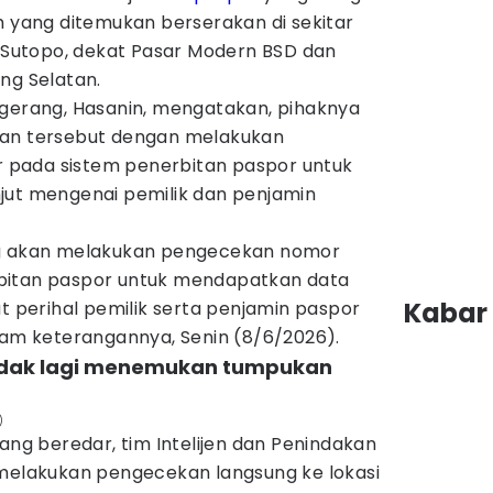
h yang ditemukan berserakan di sekitar
n Sutopo, dekat Pasar Modern BSD dan
ng Selatan.
ngerang, Hasanin, mengatakan, pihaknya
uan tersebut dengan melakukan
pada sistem penerbitan paspor untuk
jut mengenai pemilik dan penjamin
ng akan melakukan pengecekan nomor
bitan paspor untuk mendapatkan data
Kabar 
ut perihal pemilik serta penjamin paspor
lam keterangannya, Senin (8/6/2026).
 tidak lagi menemukan tumpukan
)
yang beredar, tim Intelijen dan Penindakan
 melakukan pengecekan langsung ke lokasi