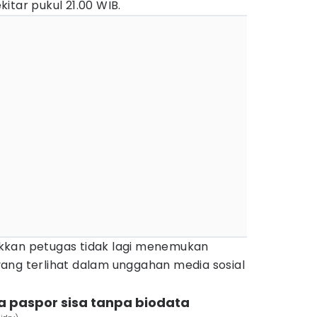
itar pukul 21.00 WIB.
kkan petugas tidak lagi menemukan
ang terlihat dalam unggahan media sosial
a paspor sisa tanpa biodata