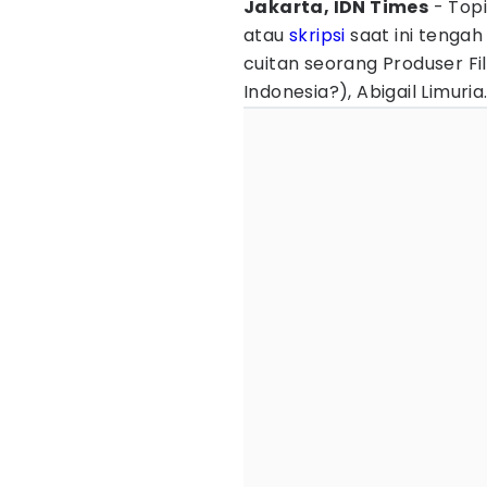
Jakarta, IDN Times
- Top
atau
skripsi
saat ini tenga
cuitan seorang Produser Fi
Indonesia?), Abigail Limuria