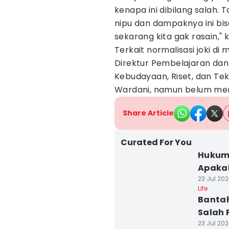
kenapa ini dibilang salah. 
nipu dan dampaknya ini b
sekarang kita gak rasain," 
Terkait normalisasi joki di
Direktur Pembelajaran dan
Kebudayaan, Riset, dan Te
Wardani, namun belum men
Share Article
Curated For You
Hukum 
Apaka
23 Jul 202
Life
Bantah
Salah 
23 Jul 202