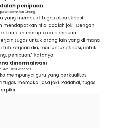
i adalah penipuan
 (pexels.com/Zen Chung)
la yang membuat tugas atau skripsi
n mendapatkan nilai adalah joki. Dengan
iberikan pun merupakan penipuan.
ngerjain tugas untuk orang lain yang di mana
u tuh kerjaan dia, mau untuk skripsi, untuk
ng, penipuan," katanya.
ena dinormalisasi
at Diva Bayu Wisesa)
jika mempunyai guru yang berkualitas
 tugas memakai jasa joki. Padahal, tugas
rpikir.