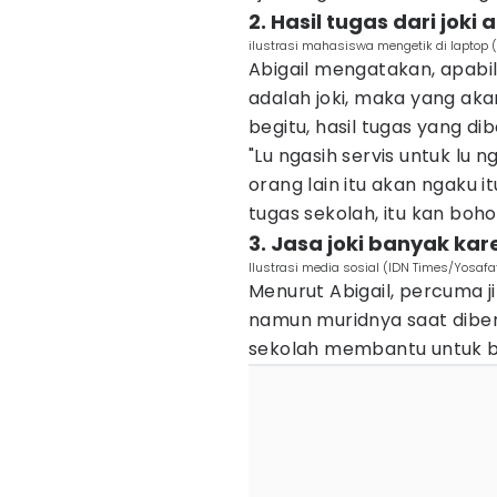
2. Hasil tugas dari jok
ilustrasi mahasiswa mengetik di laptop
Abigail mengatakan, apabi
adalah joki, maka yang aka
begitu, hasil tugas yang d
"Lu ngasih servis untuk lu 
orang lain itu akan ngaku it
tugas sekolah, itu kan boho
3. Jasa joki banyak kar
Ilustrasi media sosial (IDN Times/Yosaf
Menurut Abigail, percuma 
namun muridnya saat diberi
sekolah membantu untuk be