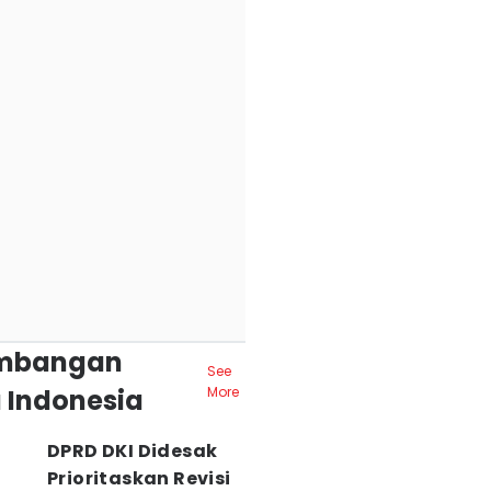
mbangan
See
 Indonesia
More
DPRD DKI Didesak
Prioritaskan Revisi