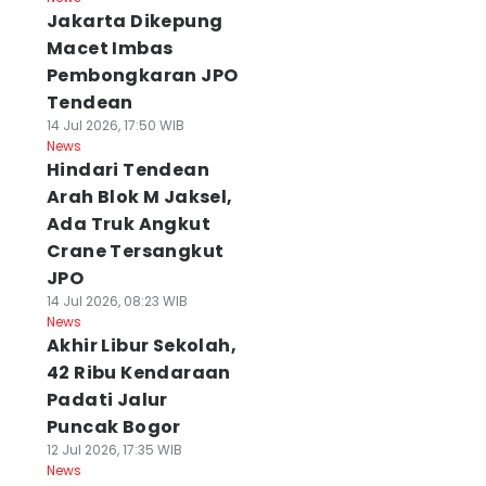
Jakarta Dikepung
Macet Imbas
Pembongkaran JPO
Tendean
14 Jul 2026, 17:50 WIB
News
Hindari Tendean
Arah Blok M Jaksel,
Ada Truk Angkut
Crane Tersangkut
JPO
14 Jul 2026, 08:23 WIB
News
Akhir Libur Sekolah,
42 Ribu Kendaraan
Padati Jalur
Puncak Bogor
12 Jul 2026, 17:35 WIB
News