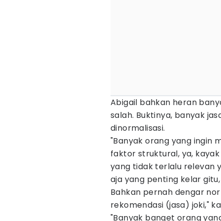
Abigail bahkan heran banya
salah. Buktinya, banyak jas
dinormalisasi.
"Banyak orang yang ingin 
faktor struktural, ya, kaya
yang tidak terlalu relevan 
aja yang penting kelar gitu
Bahkan pernah dengar norm
rekomendasi (jasa) joki," ka
"Banyak banget orang yang