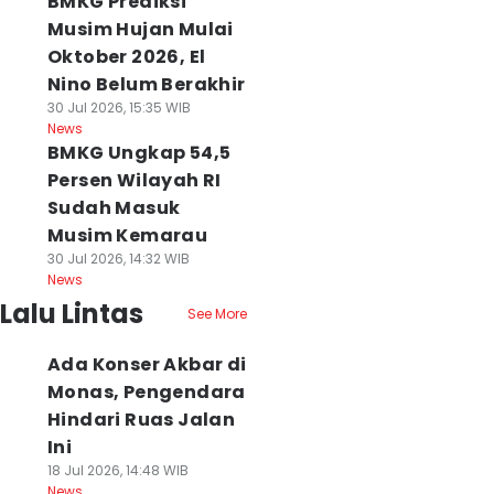
BMKG Prediksi
Musim Hujan Mulai
Oktober 2026, El
Nino Belum Berakhir
30 Jul 2026, 15:35 WIB
News
BMKG Ungkap 54,5
Persen Wilayah RI
Sudah Masuk
Musim Kemarau
30 Jul 2026, 14:32 WIB
News
Lalu Lintas
See More
Ada Konser Akbar di
Monas, Pengendara
Hindari Ruas Jalan
Ini
18 Jul 2026, 14:48 WIB
News