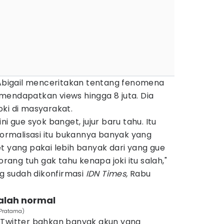
, Abigail menceritakan tentang fenomena
u mendapatkan views hingga 8 juta. Dia
ki di masyarakat.
ni gue syok banget, jujur baru tahu. Itu
 Normalisasi itu bukannya banyak yang
t yang pakai lebih banyak dari yang gue
orang tuh gak tahu kenapa joki itu salah,"
ng sudah dikonfirmasi
IDN Times,
Rabu
dalah normal
 Pratama)
 Twitter bahkan banyak akun yang