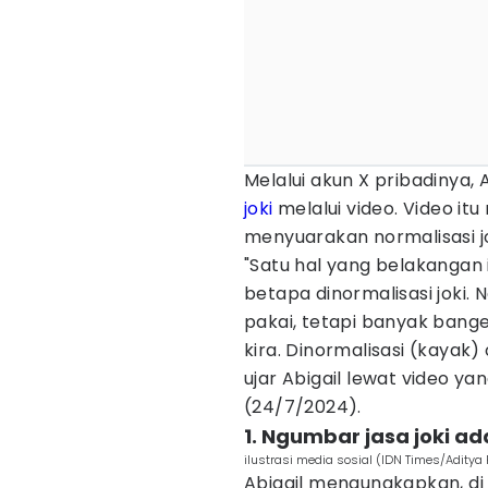
Melalui akun X pribadinya
joki
melalui video. Video it
menyuarakan normalisasi jo
"Satu hal yang belakangan i
betapa dinormalisasi joki.
pakai, tetapi banyak bange
kira. Dinormalisasi (kayak) 
ujar Abigail lewat video ya
(24/7/2024).
1. Ngumbar jasa joki a
ilustrasi media sosial (IDN Times/Aditya
Abigail mengungkapkan, di