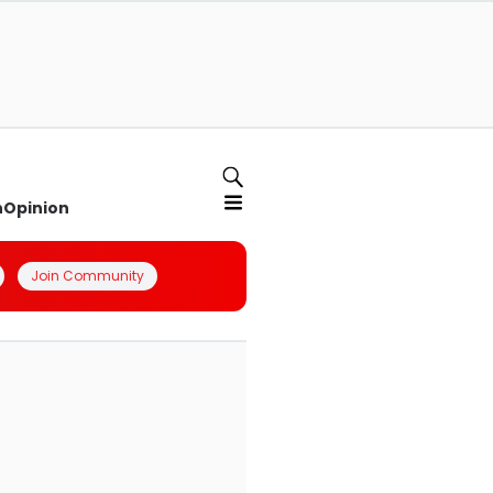
n
Opinion
Join Community