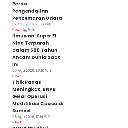
Perda
Pengendalian
Pencemaran Udara
07 Agu 2026, 21:56 WIB
Polls
News
Ilmuwan: Super El
Nino Terparah
dalam 500 Tahun
Ancam Dunia Saat
Ini
06 Agu 2026, 20:10 WIB
News
Titik Panas
Meningkat, BNPB
Gelar Operasi
Modifikasi Cuaca di
Sumsel
05 Agu 2026, 17:14 WIB
News