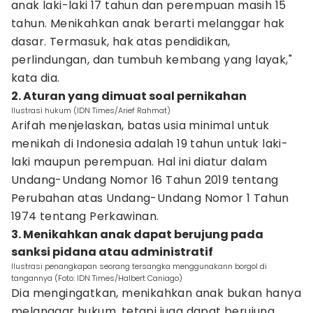
anak laki-laki 17 tahun dan perempuan masih 15
tahun. Menikahkan anak berarti melanggar hak
dasar. Termasuk, hak atas pendidikan,
perlindungan, dan tumbuh kembang yang layak,"
kata dia.
2. Aturan yang dimuat soal pernikahan
Ilustrasi hukum (IDN Times/Arief Rahmat)
Arifah menjelaskan, batas usia minimal untuk
menikah di Indonesia adalah 19 tahun untuk laki-
laki maupun perempuan. Hal ini diatur dalam
Undang-Undang Nomor 16 Tahun 2019 tentang
Perubahan atas Undang-Undang Nomor 1 Tahun
1974 tentang Perkawinan.
3. Menikahkan anak dapat berujung pada
sanksi pidana atau administratif
Ilustrasi penangkapan seorang tersangka menggunakann borgol di
tangannya (Foto: IDN Times/Halbert Caniago)
Dia mengingatkan, menikahkan anak bukan hanya
melanggar hukum, tetapi juga dapat berujung