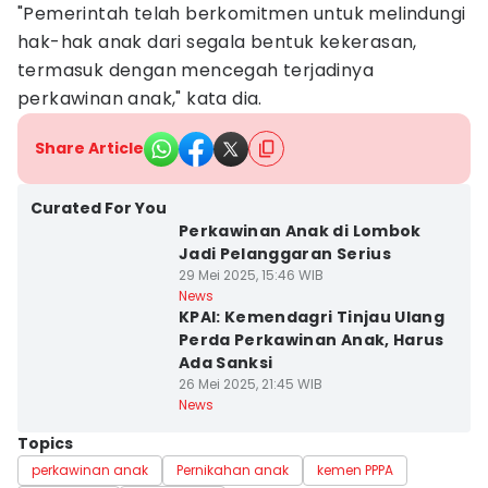
"Pemerintah telah berkomitmen untuk melindungi
hak-hak anak dari segala bentuk kekerasan,
termasuk dengan mencegah terjadinya
perkawinan anak," kata dia.
Share Article
Curated For You
Perkawinan Anak di Lombok
Jadi Pelanggaran Serius
29 Mei 2025, 15:46 WIB
News
KPAI: Kemendagri Tinjau Ulang
Perda Perkawinan Anak, Harus
Ada Sanksi
26 Mei 2025, 21:45 WIB
News
Topics
perkawinan anak
Pernikahan anak
kemen PPPA