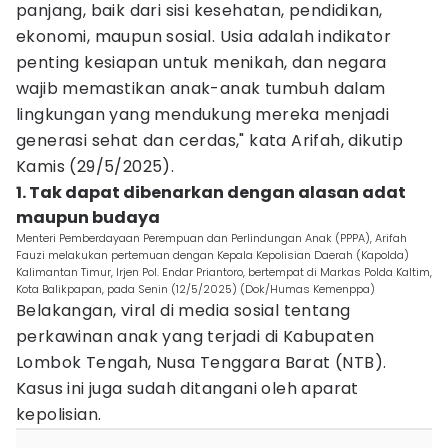
panjang, baik dari sisi kesehatan, pendidikan,
ekonomi, maupun sosial. Usia adalah indikator
penting kesiapan untuk menikah, dan negara
wajib memastikan anak-anak tumbuh dalam
lingkungan yang mendukung mereka menjadi
generasi sehat dan cerdas," kata Arifah, dikutip
Kamis (29/5/2025).
1. Tak dapat dibenarkan dengan alasan adat
maupun budaya
Menteri Pemberdayaan Perempuan dan Perlindungan Anak (PPPA), Arifah
Fauzi melakukan pertemuan dengan Kepala Kepolisian Daerah (Kapolda)
Kalimantan Timur, Irjen Pol. Endar Priantoro, bertempat di Markas Polda Kaltim,
Kota Balikpapan, pada Senin (12/5/2025) (Dok/Humas Kemenppa)
Belakangan, viral di media sosial tentang
perkawinan anak yang terjadi di Kabupaten
Lombok Tengah, Nusa Tenggara Barat (NTB).
Kasus ini juga sudah ditangani oleh aparat
kepolisian.