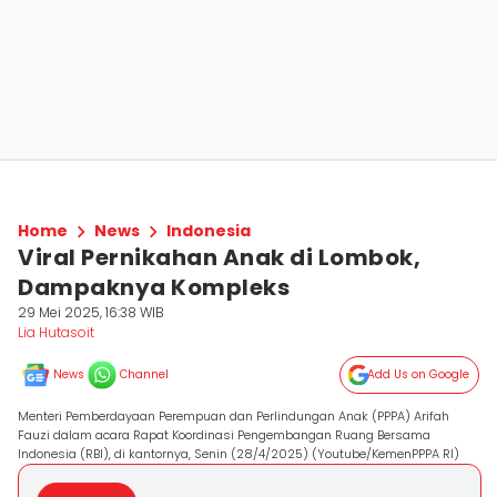
Home
News
Indonesia
Viral Pernikahan Anak di Lombok,
Dampaknya Kompleks
29 Mei 2025, 16:38 WIB
Lia Hutasoit
News
Channel
Add Us on Google
Menteri Pemberdayaan Perempuan dan Perlindungan Anak (PPPA) Arifah
Fauzi dalam acara Rapat Koordinasi Pengembangan Ruang Bersama
Indonesia (RBI), di kantornya, Senin (28/4/2025) (Youtube/KemenPPPA RI)