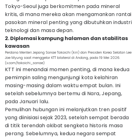
Tokyo-Seoul juga berkomitmen pada mineral
kritis, di mana mereka akan mengamankan rantai
pasokan mineral penting yang dibutuhkan industri
teknologi dan masa depan.
2. Diplomasi kampung halaman dan stabilitas
kawasan
Perdana Menteri Jepang Sanae Takaichi (kiri) dan Presiden Korea Selatan Lee
Jae Myung saat menggelar KTT bilateral di Andong, pada 19 Mei 2026.
(x.com/takaichi_sanae)
KTT ini menandai momen penting, di mana kedua
pemimpin saling mengunjungi kota kelahiran
masing-masing dalam waktu empat bulan. Ini
setelah sebelumnya bertemu di Nara, Jepang,
pada Januari lalu.
Pemulihan hubungan ini melanjutkan tren positif
yang diinisiasi sejak 2023, setelah sempat berada
di titik terendah akibat sengketa historis masa
perang. Sebelumnya, kedua negara sempat