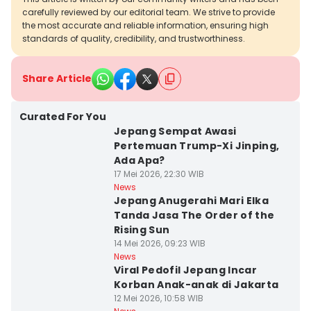
carefully reviewed by our editorial team. We strive to provide
the most accurate and reliable information, ensuring high
standards of quality, credibility, and trustworthiness.
Share Article
Curated For You
Jepang Sempat Awasi
Pertemuan Trump-Xi Jinping,
Ada Apa?
17 Mei 2026, 22:30 WIB
News
Jepang Anugerahi Mari Elka
Tanda Jasa The Order of the
Rising Sun
14 Mei 2026, 09:23 WIB
News
Viral Pedofil Jepang Incar
Korban Anak-anak di Jakarta
12 Mei 2026, 10:58 WIB