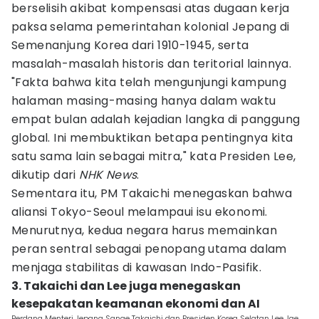
berselisih akibat kompensasi atas dugaan kerja
paksa selama pemerintahan kolonial Jepang di
Semenanjung Korea dari 1910-1945, serta
masalah-masalah historis dan teritorial lainnya.
"Fakta bahwa kita telah mengunjungi kampung
halaman masing-masing hanya dalam waktu
empat bulan adalah kejadian langka di panggung
global. Ini membuktikan betapa pentingnya kita
satu sama lain sebagai mitra," kata Presiden Lee,
dikutip dari
NHK News
.
Sementara itu, PM Takaichi menegaskan bahwa
aliansi Tokyo-Seoul melampaui isu ekonomi.
Menurutnya, kedua negara harus memainkan
peran sentral sebagai penopang utama dalam
menjaga stabilitas di kawasan Indo-Pasifik.
3. Takaichi dan Lee juga menegaskan
kesepakatan keamanan ekonomi dan AI
Perdana Menteri Jepang Sanae Takaichi dan Presiden Korea Selatan Lee Jae