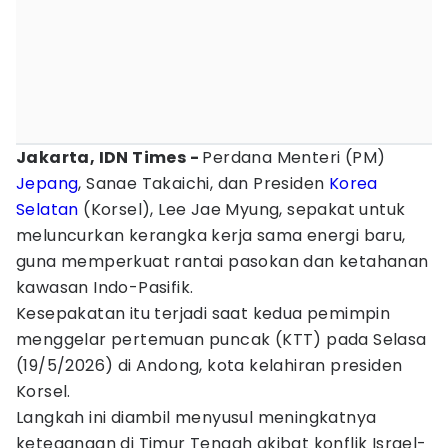
Jakarta, IDN Times -
Perdana Menteri (PM)
Jepang
, Sanae Takaichi, dan Presiden
Korea
Selatan
(Korsel), Lee Jae Myung, sepakat untuk
meluncurkan kerangka kerja sama energi baru,
guna memperkuat rantai pasokan dan ketahanan
kawasan Indo-Pasifik.
Kesepakatan itu terjadi saat kedua pemimpin
menggelar pertemuan puncak (KTT) pada Selasa
(19/5/2026) di Andong, kota kelahiran presiden
Korsel.
Langkah ini diambil menyusul meningkatnya
ketegangan di Timur Tengah akibat konflik Israel-