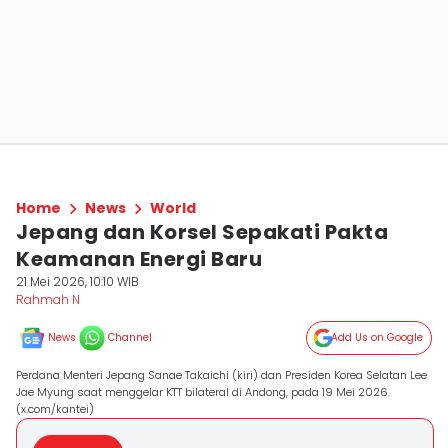
Home
News
World
Jepang dan Korsel Sepakati Pakta
Keamanan Energi Baru
21 Mei 2026, 10:10 WIB
Rahmah N
News
Channel
Add Us on Google
Perdana Menteri Jepang Sanae Takaichi (kiri) dan Presiden Korea Selatan Lee
Jae Myung saat menggelar KTT bilateral di Andong, pada 19 Mei 2026.
(x.com/kantei)