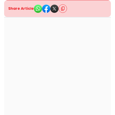
Share Article