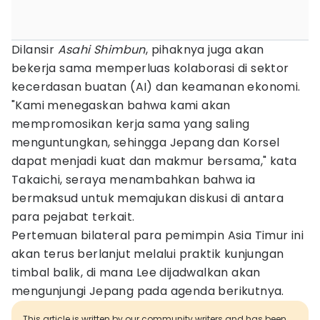
Dilansir
Asahi Shimbun
, pihaknya juga akan
bekerja sama memperluas kolaborasi di sektor
kecerdasan buatan (AI) dan keamanan ekonomi.
"Kami menegaskan bahwa kami akan
mempromosikan kerja sama yang saling
menguntungkan, sehingga Jepang dan Korsel
dapat menjadi kuat dan makmur bersama," kata
Takaichi, seraya menambahkan bahwa ia
bermaksud untuk memajukan diskusi di antara
para pejabat terkait.
Pertemuan bilateral para pemimpin Asia Timur ini
akan terus berlanjut melalui praktik kunjungan
timbal balik, di mana Lee dijadwalkan akan
mengunjungi Jepang pada agenda berikutnya.
This article is written by our community writers and has been