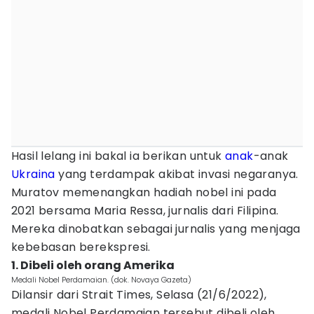
Hasil lelang ini bakal ia berikan untuk
anak
-anak
Ukraina
yang terdampak akibat invasi negaranya.
Muratov memenangkan hadiah nobel ini pada
2021 bersama Maria Ressa, jurnalis dari Filipina.
Mereka dinobatkan sebagai jurnalis yang menjaga
kebebasan berekspresi.
1. Dibeli oleh orang Amerika
Medali Nobel Perdamaian. (dok. Novaya Gazeta)
Dilansir dari Strait Times, Selasa (21/6/2022),
medali Nobel Perdamaian tersebut dibeli oleh