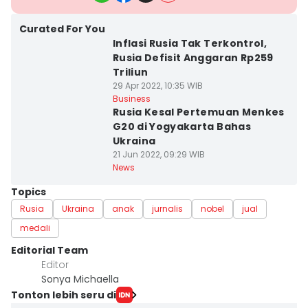
Curated For You
Inflasi Rusia Tak Terkontrol,
Rusia Defisit Anggaran Rp259
Triliun
29 Apr 2022, 10:35 WIB
Business
Rusia Kesal Pertemuan Menkes
G20 di Yogyakarta Bahas
Ukraina
21 Jun 2022, 09:29 WIB
News
Topics
Rusia
Ukraina
anak
jurnalis
nobel
jual
medali
Editorial Team
Editor
Sonya Michaella
Tonton lebih seru di