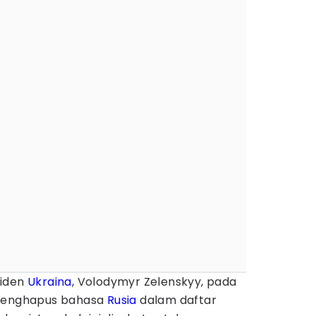
iden
Ukraina
, Volodymyr Zelenskyy, pada
 menghapus bahasa
Rusia
dalam daftar