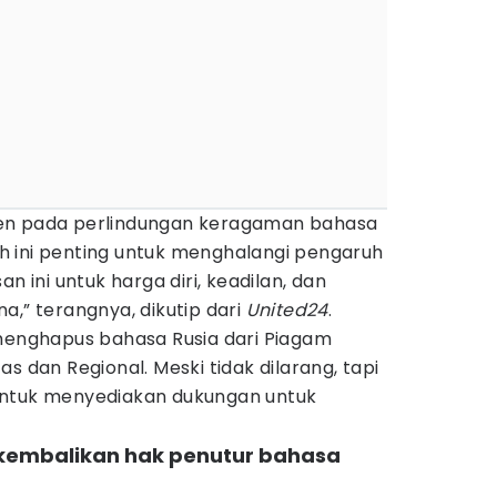
en pada perlindungan keragaman bahasa
 ini penting untuk menghalangi pengaruh
n ini untuk harga diri, keadilan, dan
a,” terangnya, dikutip dari
United24
.
 menghapus bahasa Rusia dari Piagam
s dan Regional. Meski tidak dilarang, tapi
untuk menyediakan dukungan untuk
a kembalikan hak penutur bahasa