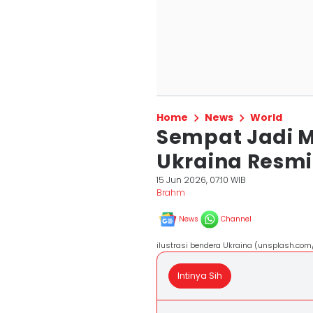
Home
News
World
Sempat Jadi Mi
Ukraina Resmi
15 Jun 2026, 07:10 WIB
Brahm
News
Channel
ilustrasi bendera Ukraina (unsplash.c
Intinya Sih