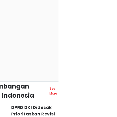
mbangan
See
 Indonesia
More
DPRD DKI Didesak
Prioritaskan Revisi