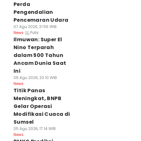
Perda
Pengendalian
Pencemaran Udara
07 Agu 2026, 21:56 WIB
Polls
News
Ilmuwan: Super El
Nino Terparah
dalam 500 Tahun
Ancam Dunia Saat
Ini
06 Agu 2026, 20:10 WIB
News
Titik Panas
Meningkat, BNPB
Gelar Operasi
Modifikasi Cuaca di
Sumsel
05 Agu 2026, 17:14 WIB
News