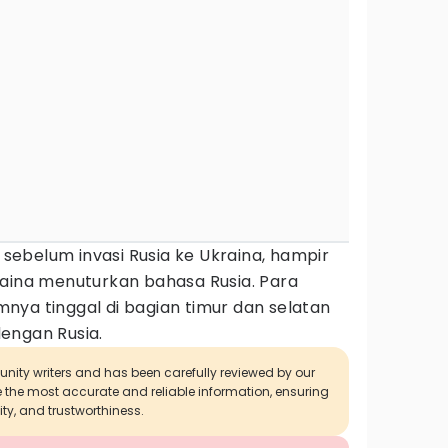
, sebelum invasi Rusia ke Ukraina, hampir
raina menuturkan bahasa Rusia. Para
nya tinggal di bagian timur dan selatan
engan Rusia.
munity writers and has been carefully reviewed by our
de the most accurate and reliable information, ensuring
ity, and trustworthiness.