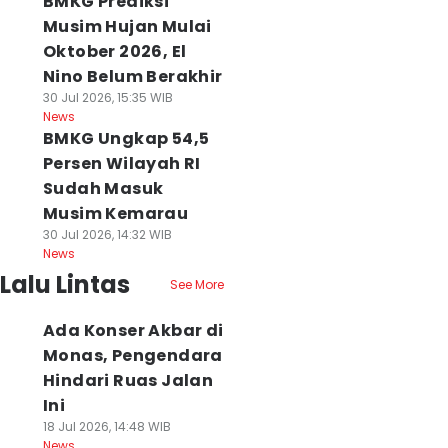
BMKG Prediksi
Musim Hujan Mulai
Oktober 2026, El
Nino Belum Berakhir
30 Jul 2026, 15:35 WIB
News
BMKG Ungkap 54,5
Persen Wilayah RI
Sudah Masuk
Musim Kemarau
30 Jul 2026, 14:32 WIB
News
Lalu Lintas
See More
Ada Konser Akbar di
Monas, Pengendara
Hindari Ruas Jalan
Ini
18 Jul 2026, 14:48 WIB
News