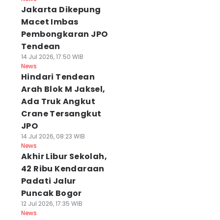
Jakarta Dikepung
Macet Imbas
Pembongkaran JPO
Tendean
14 Jul 2026, 17:50 WIB
News
Hindari Tendean
Arah Blok M Jaksel,
Ada Truk Angkut
Crane Tersangkut
JPO
14 Jul 2026, 08:23 WIB
News
Akhir Libur Sekolah,
42 Ribu Kendaraan
Padati Jalur
Puncak Bogor
12 Jul 2026, 17:35 WIB
News