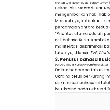
Menteri Luar Negeri Rusia, Sergey Lavrov
Pekan lalu, Menteri Luar N
mengembalikan hak-hak bag
Menurutnya, kebijakan itu 
perdamaian antara kedua 
“Prioritas utama adalah p
asli bahasa Rusia. Kami a
manifestasi diskriminasi b
tuturnya, dilansir
TVP Worl
3. Penutur bahasa Rusi
Bendera Rusia. (pixabay.com/michel_van
Dalam beberapa tahun terak
Ukraina terus berkurang im
diskriminasi bahasa ini telah
ke Ukraina pada Februari 2