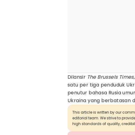
Dilansir
The Brussels Times
satu per tiga penduduk Uk
penutur bahasa Rusia umum
Ukraina yang berbatasan d
This article is written by our com
editorial team. We strive to provi
high standards of quality, credibil