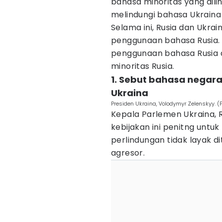
bahasa minoritas yang dilin
melindungi bahasa Ukraina
Selama ini, Rusia dan Ukrain
penggunaan bahasa Rusia.
penggunaan bahasa Rusia d
minoritas Rusia.
1. Sebut bahasa negara 
Ukraina
Presiden Ukraina, Volodymyr Zelenskyy. 
Kepala Parlemen Ukraina,
kebijakan ini penitng untu
perlindungan tidak layak 
agresor.