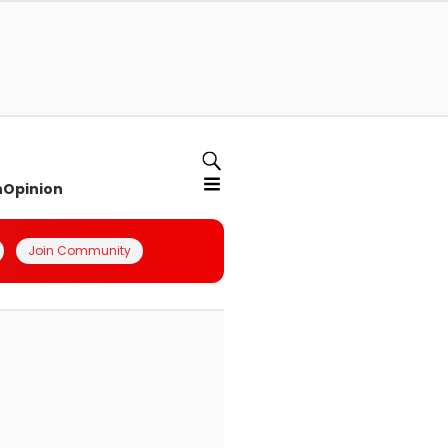
n
Opinion
Join Community