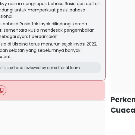
kyy resmi menghapus bahasa Rusia dari daftar
indungi untuk memperkuat posisi bahasa
sional.
 bahasa Rusia tak layak dilindungi karena
sor, sementara Rusia mendesak pengembalian
sebagai syarat perdamaian.
a di Ukraina terus menurun sejak invasi 2022,
r dan selatan yang sebelumnya banyak
ebut.
ssisted and reviewed by our editorial team.
Perke
Cuaca