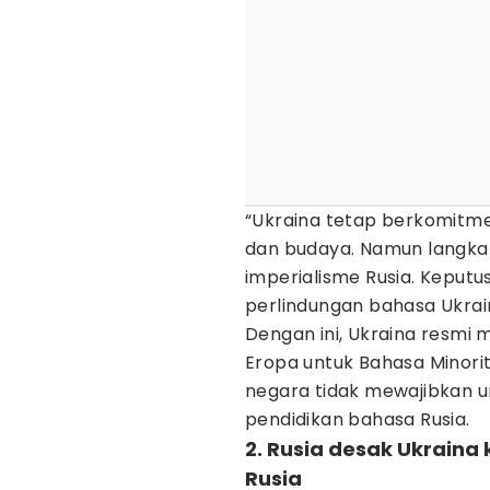
“Ukraina tetap berkomitm
dan budaya. Namun langkah
imperialisme Rusia. Keputusa
perlindungan bahasa Ukrain
Dengan ini, Ukraina resmi
Eropa untuk Bahasa Minorita
negara tidak mewajibkan 
pendidikan bahasa Rusia.
2. Rusia desak Ukrain
Rusia