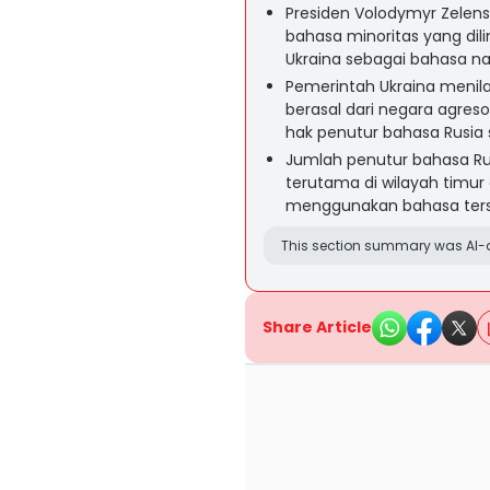
Presiden Volodymyr Zelens
bahasa minoritas yang dil
Ukraina sebagai bahasa na
Pemerintah Ukraina menilai
berasal dari negara agre
hak penutur bahasa Rusia 
Jumlah penutur bahasa Rusi
terutama di wilayah timu
menggunakan bahasa ters
This section summary was AI-a
Share Article