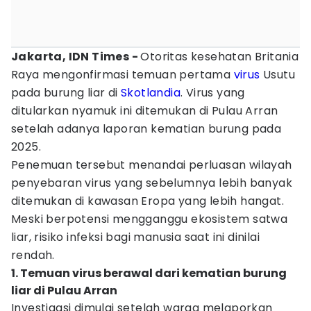
Jakarta, IDN Times -
Otoritas kesehatan Britania
Raya mengonfirmasi temuan pertama
virus
Usutu
pada burung liar di
Skotlandia
. Virus yang
ditularkan nyamuk ini ditemukan di Pulau Arran
setelah adanya laporan kematian burung pada
2025.
Penemuan tersebut menandai perluasan wilayah
penyebaran virus yang sebelumnya lebih banyak
ditemukan di kawasan Eropa yang lebih hangat.
Meski berpotensi mengganggu ekosistem satwa
liar, risiko infeksi bagi manusia saat ini dinilai
rendah.
1. Temuan virus berawal dari kematian burung
liar di Pulau Arran
Investigasi dimulai setelah warga melaporkan