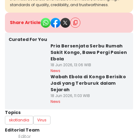
standards of quality, credibility, and trustworthiness.
Share Article
Curated For You
Pria Bersenjata Serbu Rumah
Sakit Kongo, Bawa Pergi Pasien
Ebola
18 Jun 2026, 13:06 WIB
News
Wabah Ebola di Kongo Berisiko
Jadi yang Terburuk dalam
Sejarah
18 Jun 2026, 11:03 WIB
News
Topics
skotlandia
Virus
Editorial Team
Editor