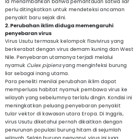
Ia menambahkan bahwa pemantauan satwa liar
perlu ditingkatkan untuk mendeteksi ancaman
penyakit baru sejak dini.
2. Perubahan iklim diduga memengaruhi
penyebaran virus
Virus Usutu termasuk kelompok flavivirus yang
berkerabat dengan virus demam kuning dan West
Nile. Penyebaran utamanya terjadi melalui
nyamuk
Culex pipiens
yang menginfeksi burung
liar sebagai inang utama.
Para peneliti menilai perubahan iklim dapat
memperluas habitat nyamuk pembawa virus ke
wilayah yang sebelumnya terlalu dingin. Kondisi ini
meningkatkan peluang penyebaran penyakit
tular vektor di kawasan utara Eropa. Di Inggris,
virus Usutu diketahui pernah dikaitkan dengan
penurunan populasi burung hitam di sejumlah
wilayah. Selain burung penyanyi, virus ini juga