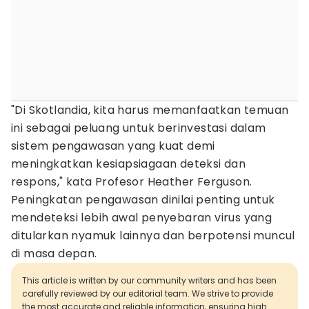
"Di Skotlandia, kita harus memanfaatkan temuan
ini sebagai peluang untuk berinvestasi dalam
sistem pengawasan yang kuat demi
meningkatkan kesiapsiagaan deteksi dan
respons," kata Profesor Heather Ferguson.
Peningkatan pengawasan dinilai penting untuk
mendeteksi lebih awal penyebaran virus yang
ditularkan nyamuk lainnya dan berpotensi muncul
di masa depan.
This article is written by our community writers and has been
carefully reviewed by our editorial team. We strive to provide
the most accurate and reliable information, ensuring high