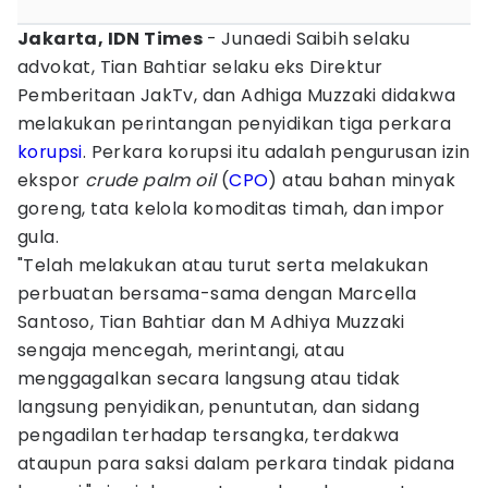
Jakarta, IDN Times
- Junaedi Saibih selaku
advokat, Tian Bahtiar selaku eks Direktur
Pemberitaan JakTv, dan Adhiga Muzzaki didakwa
melakukan perintangan penyidikan tiga perkara
korupsi
. Perkara korupsi itu adalah pengurusan izin
ekspor
crude palm oil
(
CPO
) atau bahan minyak
goreng, tata kelola komoditas timah, dan impor
gula.
"Telah melakukan atau turut serta melakukan
perbuatan bersama-sama dengan Marcella
Santoso, Tian Bahtiar dan M Adhiya Muzzaki
sengaja mencegah, merintangi, atau
menggagalkan secara langsung atau tidak
langsung penyidikan, penuntutan, dan sidang
pengadilan terhadap tersangka, terdakwa
ataupun para saksi dalam perkara tindak pidana