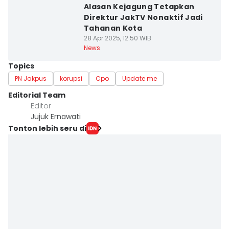
Alasan Kejagung Tetapkan
Direktur JakTV Nonaktif Jadi
Tahanan Kota
28 Apr 2025, 12:50 WIB
News
Topics
PN Jakpus
korupsi
Cpo
Update me
Editorial Team
Editor
Jujuk Ernawati
Tonton lebih seru di