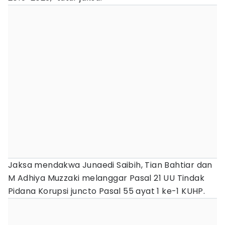
Jaksa mendakwa Junaedi Saibih, Tian Bahtiar dan
M Adhiya Muzzaki melanggar Pasal 21 UU Tindak
Pidana Korupsi juncto Pasal 55 ayat 1 ke-1 KUHP.