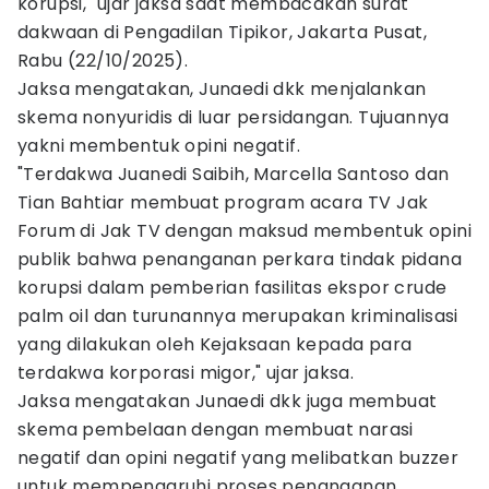
korupsi," ujar jaksa saat membacakan surat
dakwaan di Pengadilan Tipikor, Jakarta Pusat,
Rabu (22/10/2025).
Jaksa mengatakan, Junaedi dkk menjalankan
skema nonyuridis di luar persidangan. Tujuannya
yakni membentuk opini negatif.
"Terdakwa Juanedi Saibih, Marcella Santoso dan
Tian Bahtiar membuat program acara TV Jak
Forum di Jak TV dengan maksud membentuk opini
publik bahwa penanganan perkara tindak pidana
korupsi dalam pemberian fasilitas ekspor crude
palm oil dan turunannya merupakan kriminalisasi
yang dilakukan oleh Kejaksaan kepada para
terdakwa korporasi migor," ujar jaksa.
Jaksa mengatakan Junaedi dkk juga membuat
skema pembelaan dengan membuat narasi
negatif dan opini negatif yang melibatkan buzzer
untuk mempengaruhi proses penanganan