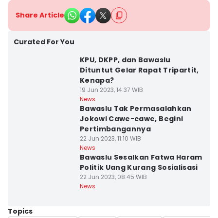
Share Article
Curated For You
KPU, DKPP, dan Bawaslu
Dituntut Gelar Rapat Tripartit,
Kenapa?
19 Jun 2023, 14:37 WIB
News
Bawaslu Tak Permasalahkan
Jokowi Cawe-cawe, Begini
Pertimbangannya
22 Jun 2023, 11:10 WIB
News
Bawaslu Sesalkan Fatwa Haram
Politik Uang Kurang Sosialisasi
22 Jun 2023, 08:45 WIB
News
Topics