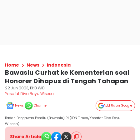
Home
News
Indonesia
Bawaslu Curhat ke Kementerian soal
Honorer Dihapus di Tengah Tahapan
22 Jun 2023, 13:13 WIB
Yosafat Diva Bayu Wisesa
News
Channel
Add Us on Google
Badan Pengawas Pemilu (Bawaslu) RI (IDN Times/Yosafat Diva Bayu
Wisesa)
Share Article