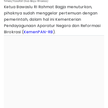
Times/Yosafat Diva Bayu Wisesa)
Ketua Bawaslu RI Rahmat Bagja menuturkan,
pihaknya sudah menggelar pertemuan dengan
pemerintah, dalam hal ini Kementerian
Pendayagunaan Aparatur Negara dan Reformasi
Birokrasi (
KemenPAN-RB
).