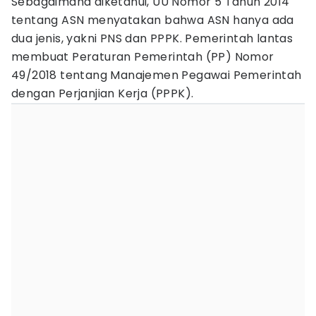
Sebagaimana diketahui, UU Nomor 5 Tahun 2014
tentang ASN menyatakan bahwa ASN hanya ada
dua jenis, yakni PNS dan PPPK. Pemerintah lantas
membuat Peraturan Pemerintah (PP) Nomor
49/2018 tentang Manajemen Pegawai Pemerintah
dengan Perjanjian Kerja (PPPK).