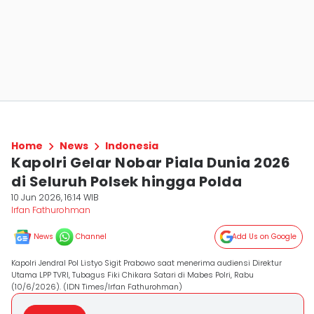
Home
News
Indonesia
Kapolri Gelar Nobar Piala Dunia 2026
di Seluruh Polsek hingga Polda
10 Jun 2026, 16:14 WIB
Irfan Fathurohman
News
Channel
Add Us on Google
Kapolri Jendral Pol Listyo Sigit Prabowo saat menerima audiensi Direktur
Utama LPP TVRI, Tubagus Fiki Chikara Satari di Mabes Polri, Rabu
(10/6/2026). (IDN Times/Irfan Fathurohman)