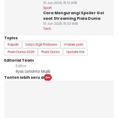
10 Jun 2026, 15:12 WIB
Sport
Cara Mengurangi Spoiler Gol
saat Streaming Piala Dunia
10 Jun 2026, 15:02 WIB
Tech
Topics
Kapolri
Listyo Sigit Prabowo
mabes polri
Piala Dunia 2026
Piala Dunia
Update me
Editorial Team
Editor
Ilyas Listianto Mujib
Tonton lebih seru di