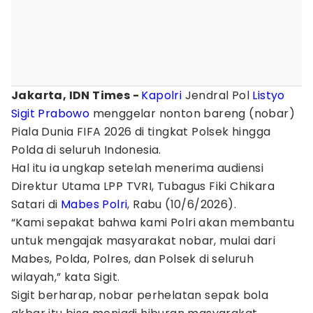
Jakarta, IDN Times -
Kapolri
Jendral Pol
Listyo
Sigit Prabowo
menggelar nonton bareng (nobar)
Piala Dunia FIFA 2026 di tingkat Polsek hingga
Polda di seluruh Indonesia.
Hal itu ia ungkap setelah menerima audiensi
Direktur Utama LPP TVRI, Tubagus Fiki Chikara
Satari di
Mabes Polri
, Rabu (10/6/2026).
“Kami sepakat bahwa kami Polri akan membantu
untuk mengajak masyarakat nobar, mulai dari
Mabes, Polda, Polres, dan Polsek di seluruh
wilayah,” kata Sigit.
Sigit berharap, nobar perhelatan sepak bola