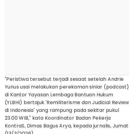
"Peristiwa tersebut terjadi sesaat setelah Andrie
Yunus usai melakukan perekaman siniar (podcast)
di Kantor Yayasan Lembaga Bantuan Hukum
(YLBHI) bertajuk 'Remiliterisme dan Judicial Review
di Indonesia' yang rampung pada sekitar pukul
23.00 WIB," kata Koordinator Badan Pekerja
KontraS, Dimas Bagus Arya, kepada jurnalis, Jumat
(13/3/2026).