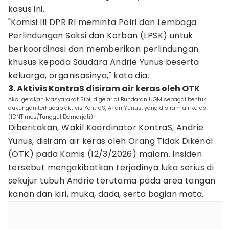
kasus ini.
"Komisi III DPR RI meminta Polri dan Lembaga
Perlindungan Saksi dan Korban (LPSK) untuk
berkoordinasi dan memberikan perlindungan
khusus kepada Saudara Andrie Yunus beserta
keluarga, organisasinya," kata dia.
3. Aktivis KontraS disiram air keras oleh OTK
Aksi gerakan Masyarakat Sipil digelar di Bundaran UGM sebagai bentuk
dukungan terhadap aktivis KontraS, Andri Yunus, yang disiram air keras.
(IDNTimes/Tunggul Damarjati)
Diberitakan, Wakil Koordinator KontraS, Andrie
Yunus, disiram air keras oleh Orang Tidak Dikenal
(OTK) pada Kamis (12/3/2026) malam. Insiden
tersebut mengakibatkan terjadinya luka serius di
sekujur tubuh Andrie terutama pada area tangan
kanan dan kiri, muka, dada, serta bagian mata.