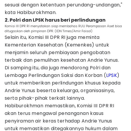
sesuai dengan ketentuan perundang-undangan,"
kata Habiburokhman.
2. Polri dan LPSK harus beri perlindungan
Komisi III DPR RI menyatakan siap membahas RUU Perampasan Aset bisa
ditugaskan oleh pimpinan DPR. (IDN Times/Amir Faisol)
Selain itu, Komisi III DPR RI juga meminta
Kementerian Kesehatan (Kemenkes) untuk
menjamin seluruh pembiayaan pengobatan
terbaik dan pemulihan kesehatan Andrie Yunus.
Di samping itu, dia juga mendorong Polri dan
Lembaga Perlindungan Saksi dan Korban (
LPSK
)
untuk memberikan perlindungan khusus kepada
Andrie Yunus beserta keluarga, organisasinya,
serta pihak-pihak terkait lainnya.
Habiburokhman memastikan, Komisi III DPR RI
akan terus mengawal penanganan kasus
penyiraman air keras terhadap Andrie Yunus
untuk memastikan ditegakannya hukum dalam