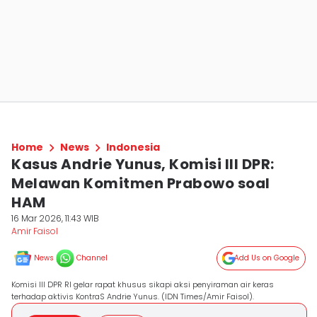
Home
News
Indonesia
Kasus Andrie Yunus, Komisi III DPR:
Melawan Komitmen Prabowo soal
HAM
16 Mar 2026, 11:43 WIB
Amir Faisol
News
Channel
Add Us on Google
Komisi III DPR RI gelar rapat khusus sikapi aksi penyiraman air keras
terhadap aktivis KontraS Andrie Yunus. (IDN Times/Amir Faisol).