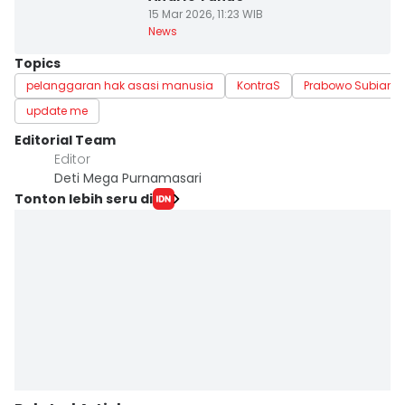
15 Mar 2026, 11:23 WIB
News
Topics
pelanggaran hak asasi manusia
KontraS
Prabowo Subianto
update me
Editorial Team
Editor
Deti Mega Purnamasari
Tonton lebih seru di