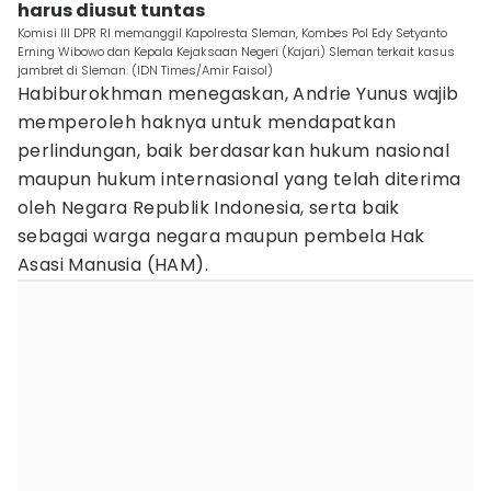
harus diusut tuntas
Komisi III DPR RI memanggil Kapolresta Sleman, Kombes Pol Edy Setyanto
Erning Wibowo dan Kepala Kejaksaan Negeri (Kajari) Sleman terkait kasus
jambret di Sleman. (IDN Times/Amir Faisol)
Habiburokhman menegaskan, Andrie Yunus wajib
memperoleh haknya untuk mendapatkan
perlindungan, baik berdasarkan hukum nasional
maupun hukum internasional yang telah diterima
oleh Negara Republik Indonesia, serta baik
sebagai warga negara maupun pembela Hak
Asasi Manusia (HAM).