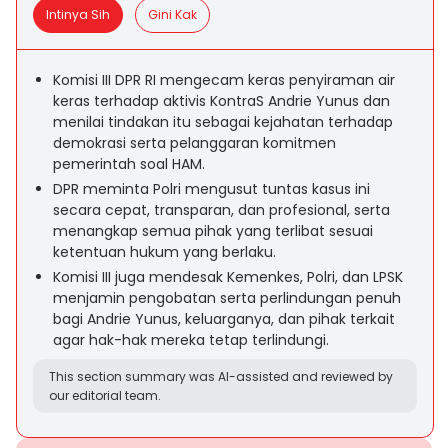
Intinya Sih
Gini Kak
Komisi III DPR RI mengecam keras penyiraman air
keras terhadap aktivis KontraS Andrie Yunus dan
menilai tindakan itu sebagai kejahatan terhadap
demokrasi serta pelanggaran komitmen
pemerintah soal HAM.
DPR meminta Polri mengusut tuntas kasus ini
secara cepat, transparan, dan profesional, serta
menangkap semua pihak yang terlibat sesuai
ketentuan hukum yang berlaku.
Komisi III juga mendesak Kemenkes, Polri, dan LPSK
menjamin pengobatan serta perlindungan penuh
bagi Andrie Yunus, keluarganya, dan pihak terkait
agar hak-hak mereka tetap terlindungi.
This section summary was AI-assisted and reviewed by
our editorial team.