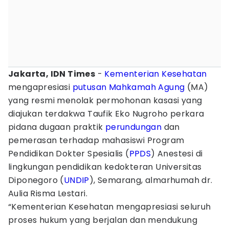
Jakarta, IDN Times
-
Kementerian Kesehatan
mengapresiasi
putusan Mahkamah Agung
(MA)
yang resmi menolak permohonan kasasi yang
diajukan terdakwa Taufik Eko Nugroho perkara
pidana dugaan praktik
perundungan
dan
pemerasan terhadap mahasiswi Program
Pendidikan Dokter Spesialis (
PPDS
) Anestesi di
lingkungan pendidikan kedokteran Universitas
Diponegoro (
UNDIP
), Semarang, almarhumah dr.
Aulia Risma Lestari.
“Kementerian Kesehatan mengapresiasi seluruh
proses hukum yang berjalan dan mendukung