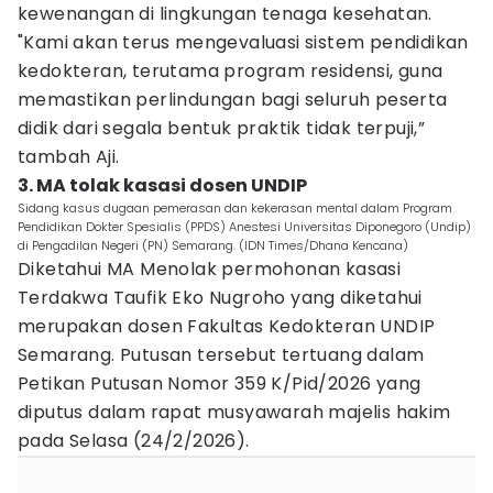
kewenangan di lingkungan tenaga kesehatan.
"Kami akan terus mengevaluasi sistem pendidikan
kedokteran, terutama program residensi, guna
memastikan perlindungan bagi seluruh peserta
didik dari segala bentuk praktik tidak terpuji,”
tambah Aji.
3. MA tolak kasasi dosen UNDIP
Sidang kasus dugaan pemerasan dan kekerasan mental dalam Program
Pendidikan Dokter Spesialis (PPDS) Anestesi Universitas Diponegoro (Undip)
di Pengadilan Negeri (PN) Semarang. (IDN Times/Dhana Kencana)
Diketahui MA Menolak permohonan kasasi
Terdakwa Taufik Eko Nugroho yang diketahui
merupakan dosen Fakultas Kedokteran UNDIP
Semarang. Putusan tersebut tertuang dalam
Petikan Putusan Nomor 359 K/Pid/2026 yang
diputus dalam rapat musyawarah majelis hakim
pada Selasa (24/2/2026).