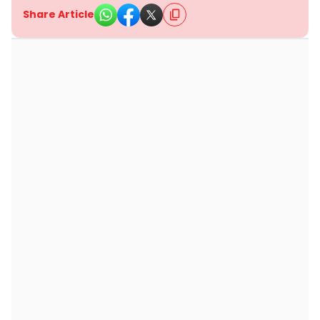
Share Article