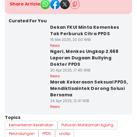
Share Article
Curated For You
Dekan FKUI Minta Kemenkes
Tak Perburuk Citra PPDS
16 Mei 2025, 20:00 WIB
News
Ngeri, Menkes Ungkap 2.668
Laporan Dugaan Bullying
Dokter PPDS
30 Apr 2025, 17:45 WIB
News
Marak Kekerasan Seksual PPDS,
Mendiktisaintek Dorong Solusi
Bersama
24 Apr 2025, 12:41 WIB
News
Topics
Kementerian Kesehatan
Putusan Mahkamah Agung
Perundungan
PPDS
undip