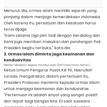
Menurut dia, ormas Islam memiliki sejarah yang
panjang dalam menjaga kemerdekaan Indonesia.
Oleh karena itu, persatuan dan kesatuan harus
terus dijaga.
"Kami selama tiga jam tadi dengan berdialog dan
kami juga memberi masukan dan pandangan Pak
Presiden begitu terbuka," kata dia.
2. Ormas Islam diminta jaga keamanan dan
kondusivitas
Menteri Sekretaris Negara, Prasetyo Hadi (IDN Times/Ilman Nafi'an)
Ketua Umum Pengurus Pusat KB PII, Nasrullah
Larada, mengatakan, dalam pertemuan itu,
Presiden Prabowo meminta kepada ormas Islam
untuk menjaga keamanan dan kondusivitas.
"Pertemuan ini adalah sinyal yang sangat positif
dan tepat bagi bangsa kita. Di saat suasana