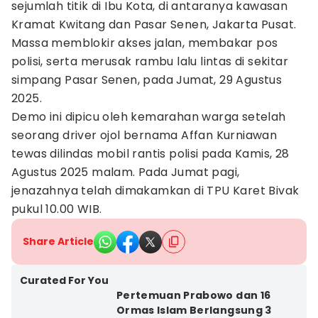
sejumlah titik di Ibu Kota, di antaranya kawasan
Kramat Kwitang dan Pasar Senen, Jakarta Pusat.
Massa memblokir akses jalan, membakar pos
polisi, serta merusak rambu lalu lintas di sekitar
simpang Pasar Senen, pada Jumat, 29 Agustus
2025.
Demo ini dipicu oleh kemarahan warga setelah
seorang driver ojol bernama Affan Kurniawan
tewas dilindas mobil rantis polisi pada Kamis, 28
Agustus 2025 malam. Pada Jumat pagi,
jenazahnya telah dimakamkan di TPU Karet Bivak
pukul 10.00 WIB.
Share Article
Curated For You
Pertemuan Prabowo dan 16
Ormas Islam Berlangsung 3