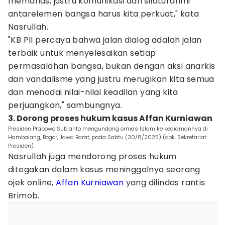
memanas, justru komunikasi dan silaturahmi
antarelemen bangsa harus kita perkuat," kata
Nasrullah.
"KB PII percaya bahwa jalan dialog adalah jalan
terbaik untuk menyelesaikan setiap
permasalahan bangsa, bukan dengan aksi anarkis
dan vandalisme yang justru merugikan kita semua
dan menodai nilai-nilai keadilan yang kita
perjuangkan," sambungnya.
3. Dorong proses hukum kasus Affan Kurniawan
Presiden Prabowo Subianto mengundang ormas Islam ke kediamannya di
Hambalang, Bogor, Jawa Barat, pada Sabtu (30/8/2025) (dok. Sekretariat
Presiden)
Nasrullah juga mendorong proses hukum
ditegakan dalam kasus meninggalnya seorang
ojek online,
Affan Kurniawan
yang dilindas rantis
Brimob.