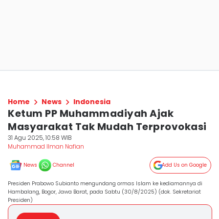
Home
News
Indonesia
Ketum PP Muhammadiyah Ajak
Masyarakat Tak Mudah Terprovokasi
31 Agu 2025, 10:58 WIB
Muhammad Ilman Nafian
News
Channel
Add Us on Google
Presiden Prabowo Subianto mengundang ormas Islam ke kediamannya di
Hambalang, Bogor, Jawa Barat, pada Sabtu (30/8/2025) (dok. Sekretariat
Presiden)