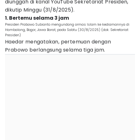
diunggah di kanal YouTube Sekretariat Presiden,
dikutip Minggu (31/8/2025).
1. Bertemu selama 3 jam
Presiden Prabowo Subianto mengundang ormas Islam ke kediamannya di
Hambalang, Bogor, Jawa Barat, pada Sabtu (30/8/2025) (dok. Sekretariat
Presiden)
Haedar mengatakan, pertemuan dengan
Prabowo berlangsung selama tiga jam.