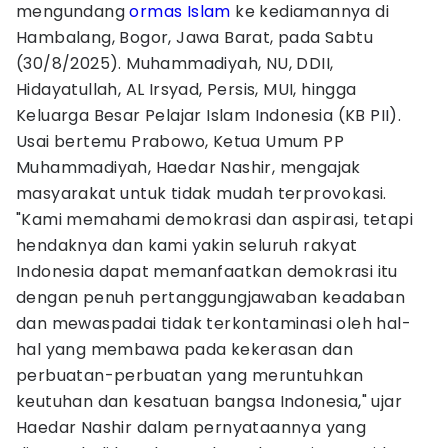
mengundang
ormas Islam
ke kediamannya di
Hambalang, Bogor, Jawa Barat, pada Sabtu
(30/8/2025). Muhammadiyah, NU, DDII,
Hidayatullah, AL Irsyad, Persis, MUI, hingga
Keluarga Besar Pelajar Islam Indonesia (KB PII).
Usai bertemu Prabowo, Ketua Umum PP
Muhammadiyah, Haedar Nashir, mengajak
masyarakat untuk tidak mudah terprovokasi.
"Kami memahami demokrasi dan aspirasi, tetapi
hendaknya dan kami yakin seluruh rakyat
Indonesia dapat memanfaatkan demokrasi itu
dengan penuh pertanggungjawaban keadaban
dan mewaspadai tidak terkontaminasi oleh hal-
hal yang membawa pada kekerasan dan
perbuatan-perbuatan yang meruntuhkan
keutuhan dan kesatuan bangsa Indonesia," ujar
Haedar Nashir dalam pernyataannya yang