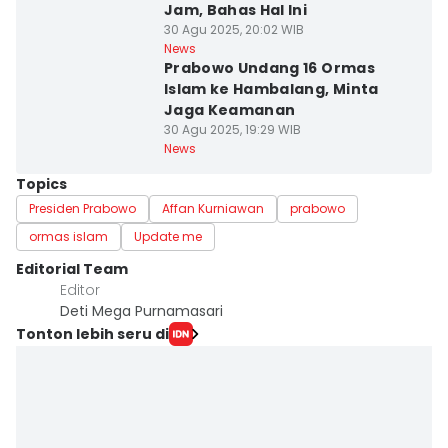
Jam, Bahas Hal Ini
30 Agu 2025, 20:02 WIB
News
Prabowo Undang 16 Ormas
Islam ke Hambalang, Minta
Jaga Keamanan
30 Agu 2025, 19:29 WIB
News
Topics
Presiden Prabowo
Affan Kurniawan
prabowo
ormas islam
Update me
Editorial Team
Editor
Deti Mega Purnamasari
Tonton lebih seru di