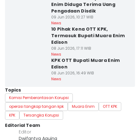
Enim Diduga Terima Uang
Pengadaan Disdik
09 Jun 2026, 10:27 WIB
News
10 Pihak Kena OTT KPK,
Termasuk Bupati Muara Enim
Edison
08 Jun 2026, 17:11 WIB
News
KPK OTT Bupati Muara Enim
Edison
08 Jun 2026, 16:49 WIB
News
Topics
Komisi Pemberantasan Korupsi
operasi tangkap tangan kpk
Muara Enim
OTT KPK
KPK
Tersangka Korupsi
Editorial Team
Editor
Dwifantya Aquina