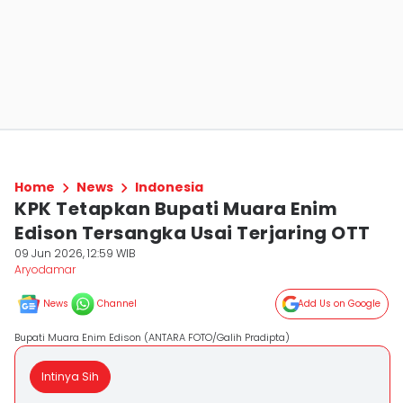
Home
News
Indonesia
KPK Tetapkan Bupati Muara Enim
Edison Tersangka Usai Terjaring OTT
09 Jun 2026, 12:59 WIB
Aryodamar
News
Channel
Add Us on Google
Bupati Muara Enim Edison (ANTARA FOTO/Galih Pradipta)
Intinya Sih