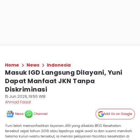
Home
News
Indonesia
Masuk IGD Langsung Dilayani, Yuni
Dapat Manfaat JKN Tanpa
Diskriminasi
15 Jun 2026, 19:55 WIB
Ahmad Faisal
News
Channel
Add Us on Google
Yuni telah memanfaatkan layanan JKN yang dikelola BPJS Kesehatan
tersebut sejak tahun 2016 atau tepatnya sejak awal ia dan suami menikah.
Selama kurun waktu tersebut, ia menilai pelayanan fasilitas kesehatan di