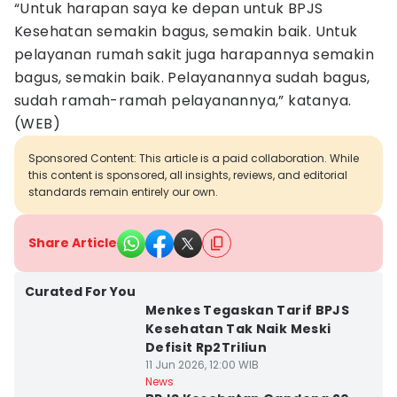
“Untuk harapan saya ke depan untuk BPJS
Kesehatan semakin bagus, semakin baik. Untuk
pelayanan rumah sakit juga harapannya semakin
bagus, semakin baik. Pelayanannya sudah bagus,
sudah ramah-ramah pelayanannya,” katanya.
(WEB)
Sponsored Content: This article is a paid collaboration. While
this content is sponsored, all insights, reviews, and editorial
standards remain entirely our own.
Share Article
Curated For You
Menkes Tegaskan Tarif BPJS
Kesehatan Tak Naik Meski
Defisit Rp2Triliun
11 Jun 2026, 12:00 WIB
News