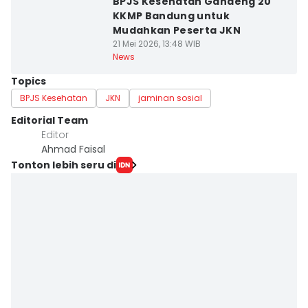
BPJS Kesehatan Gandeng 20
KKMP Bandung untuk
Mudahkan Peserta JKN
21 Mei 2026, 13:48 WIB
News
Topics
BPJS Kesehatan
JKN
jaminan sosial
Editorial Team
Editor
Ahmad Faisal
Tonton lebih seru di