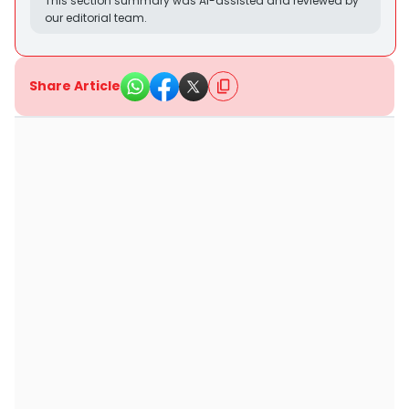
This section summary was AI-assisted and reviewed by
our editorial team.
Share Article