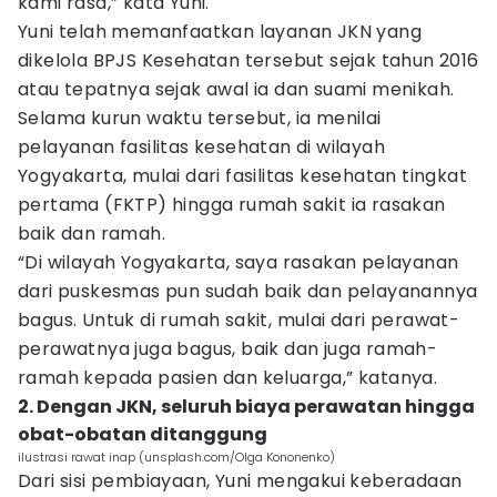
kami rasa,” kata Yuni.
Yuni telah memanfaatkan layanan JKN yang
dikelola BPJS Kesehatan tersebut sejak tahun 2016
atau tepatnya sejak awal ia dan suami menikah.
Selama kurun waktu tersebut, ia menilai
pelayanan fasilitas kesehatan di wilayah
Yogyakarta, mulai dari fasilitas kesehatan tingkat
pertama (FKTP) hingga rumah sakit ia rasakan
baik dan ramah.
“Di wilayah Yogyakarta, saya rasakan pelayanan
dari puskesmas pun sudah baik dan pelayanannya
bagus. Untuk di rumah sakit, mulai dari perawat-
perawatnya juga bagus, baik dan juga ramah-
ramah kepada pasien dan keluarga,” katanya.
2. Dengan JKN, seluruh biaya perawatan hingga
obat-obatan ditanggung
ilustrasi rawat inap (unsplash.com/Olga Kononenko)
Dari sisi pembiayaan, Yuni mengakui keberadaan