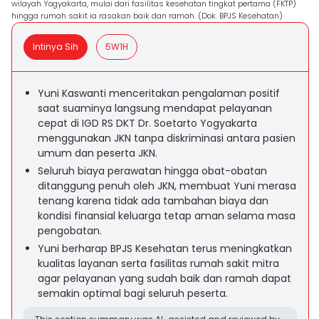
wilayah Yogyakarta, mulai dari fasilitas kesehatan tingkat pertama (FKTP)
hingga rumah sakit ia rasakan baik dan ramah. (Dok. BPJS Kesehatan)
Intinya Sih
5W1H
Yuni Kaswanti menceritakan pengalaman positif
saat suaminya langsung mendapat pelayanan
cepat di IGD RS DKT Dr. Soetarto Yogyakarta
menggunakan JKN tanpa diskriminasi antara pasien
umum dan peserta JKN.
Seluruh biaya perawatan hingga obat-obatan
ditanggung penuh oleh JKN, membuat Yuni merasa
tenang karena tidak ada tambahan biaya dan
kondisi finansial keluarga tetap aman selama masa
pengobatan.
Yuni berharap BPJS Kesehatan terus meningkatkan
kualitas layanan serta fasilitas rumah sakit mitra
agar pelayanan yang sudah baik dan ramah dapat
semakin optimal bagi seluruh peserta.