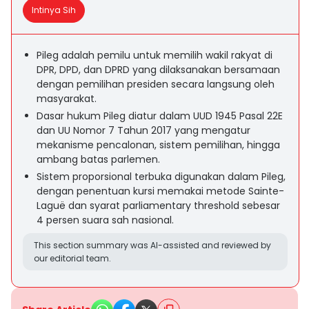
Intinya Sih
Pileg adalah pemilu untuk memilih wakil rakyat di
DPR, DPD, dan DPRD yang dilaksanakan bersamaan
dengan pemilihan presiden secara langsung oleh
masyarakat.
Dasar hukum Pileg diatur dalam UUD 1945 Pasal 22E
dan UU Nomor 7 Tahun 2017 yang mengatur
mekanisme pencalonan, sistem pemilihan, hingga
ambang batas parlemen.
Sistem proporsional terbuka digunakan dalam Pileg,
dengan penentuan kursi memakai metode Sainte-
Laguë dan syarat parliamentary threshold sebesar
4 persen suara sah nasional.
This section summary was AI-assisted and reviewed by
our editorial team.