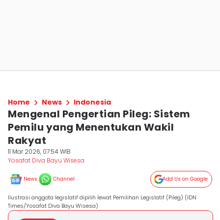
Home
News
Indonesia
Mengenal Pengertian Pileg: Sistem
Pemilu yang Menentukan Wakil
Rakyat
11 Mar 2026, 07:54 WIB
Yosafat Diva Bayu Wisesa
News
Channel
Add Us on Google
Ilustrasi anggota legislatif dipilih lewat Pemilihan Legislatif (Pileg) (IDN
Times/Yosafat Diva Bayu Wisesa)