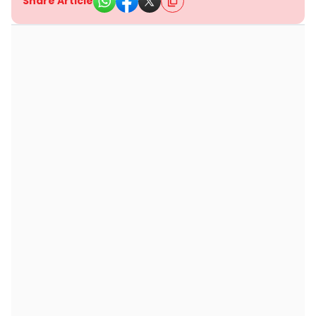
Share Article