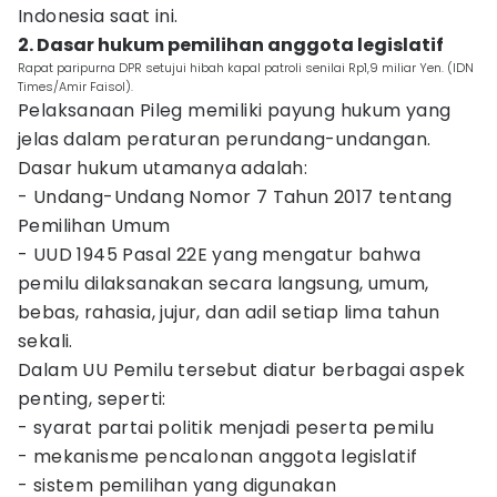
Indonesia saat ini.
2. Dasar hukum pemilihan anggota legislatif
Rapat paripurna DPR setujui hibah kapal patroli senilai Rp1,9 miliar Yen. (IDN
Times/Amir Faisol).
Pelaksanaan Pileg memiliki payung hukum yang
jelas dalam peraturan perundang-undangan.
Dasar hukum utamanya adalah:
- Undang-Undang Nomor 7 Tahun 2017 tentang
Pemilihan Umum
- UUD 1945 Pasal 22E yang mengatur bahwa
pemilu dilaksanakan secara langsung, umum,
bebas, rahasia, jujur, dan adil setiap lima tahun
sekali.
Dalam UU Pemilu tersebut diatur berbagai aspek
penting, seperti:
- syarat partai politik menjadi peserta pemilu
- mekanisme pencalonan anggota legislatif
- sistem pemilihan yang digunakan