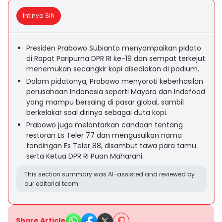
Intinya Sih
Presiden Prabowo Subianto menyampaikan pidato
di Rapat Paripurna DPR RI ke-19 dan sempat terkejut
menemukan secangkir kopi disediakan di podium.
Dalam pidatonya, Prabowo menyoroti keberhasilan
perusahaan Indonesia seperti Mayora dan Indofood
yang mampu bersaing di pasar global, sambil
berkelakar soal dirinya sebagai duta kopi.
Prabowo juga melontarkan candaan tentang
restoran Es Teler 77 dan mengusulkan nama
tandingan Es Teler 88, disambut tawa para tamu
serta Ketua DPR RI Puan Maharani.
This section summary was AI-assisted and reviewed by
our editorial team.
Share Article