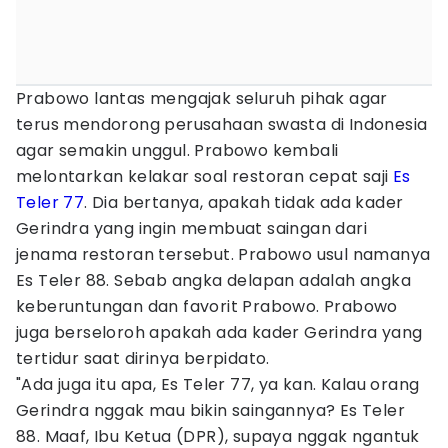
Prabowo lantas mengajak seluruh pihak agar
terus mendorong perusahaan swasta di Indonesia
agar semakin unggul. Prabowo kembali
melontarkan kelakar soal restoran cepat saji
Es
Teler 77
. Dia bertanya, apakah tidak ada kader
Gerindra yang ingin membuat saingan dari
jenama restoran tersebut. Prabowo usul namanya
Es Teler 88. Sebab angka delapan adalah angka
keberuntungan dan favorit Prabowo. Prabowo
juga berseloroh apakah ada kader Gerindra yang
tertidur saat dirinya berpidato.
"Ada juga itu apa, Es Teler 77, ya kan. Kalau orang
Gerindra nggak mau bikin saingannya? Es Teler
88. Maaf, Ibu Ketua (DPR), supaya nggak ngantuk