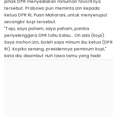
pihak DPR menyediakan minuman favoritnya
tersebut. Prabowo pun meminta izin kepada
Ketua DPR RI, Puan Maharani, untuk menyeruput
secangkir kopi tersebut.
"Tapi, saya paham, saya paham, panitia
penyelenggara DPR tahu kalau... Oh ada (kopi).
Saya mohon izin, boleh saya minum ibu ketua (DPR
RI). Kopiko senang, presidennya peminum kopi,"
kata dia, disambut riuh tawa tamu yang hadir.