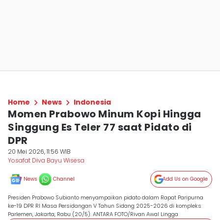
Home
News
Indonesia
Momen Prabowo Minum Kopi Hingga
Singgung Es Teler 77 saat Pidato di
DPR
20 Mei 2026, 11:56 WIB
Yosafat Diva Bayu Wisesa
News
Channel
Add Us on Google
Presiden Prabowo Subianto menyampaikan pidato dalam Rapat Paripurna
ke-19 DPR RI Masa Persidangan V Tahun Sidang 2025-2026 di kompleks
Parlemen, Jakarta, Rabu (20/5). ANTARA FOTO/Rivan Awal Lingga